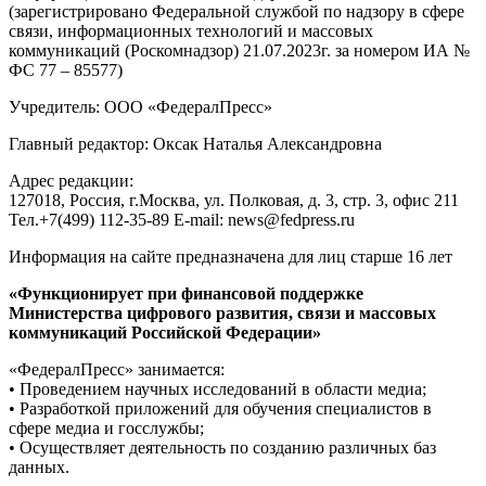
(зарегистрировано Федеральной службой по надзору в сфере
связи, информационных технологий и массовых
коммуникаций (Роскомнадзор) 21.07.2023г. за номером ИА №
ФС 77 – 85577)
Учредитель: ООО «ФедералПресс»
Главный редактор: Оксак Наталья Александровна
Адрес редакции:
127018, Россия, г.Москва, ул. Полковая, д. 3, стр. 3, офис 211
Тел.+7(499) 112-35-89 E-mail: news@fedpress.ru
Информация на сайте предназначена для лиц старше 16 лет
«Функционирует при финансовой поддержке
Министерства цифрового развития, связи и массовых
коммуникаций Российской Федерации»
«ФедералПресс» занимается:
• Проведением научных исследований в области медиа;
• Разработкой приложений для обучения специалистов в
сфере медиа и госслужбы;
• Осуществляет деятельность по созданию различных баз
данных.