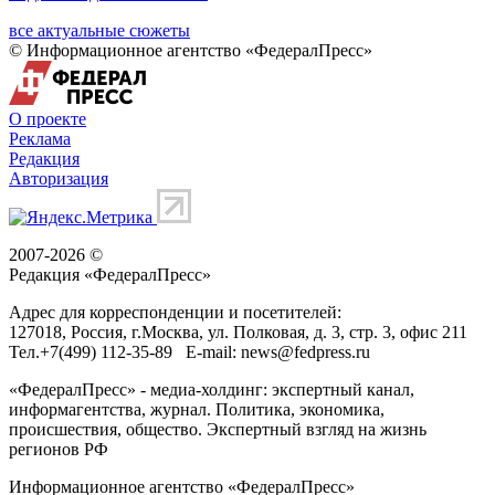
все актуальные сюжеты
© Информационное агентство «ФедералПресс»
О проекте
Реклама
Редакция
Авторизация
2007-2026 ©
Редакция «
ФедералПресс
»
Адрес для корреспонденции и посетителей:
127018
, Россия, г.
Москва
,
ул. Полковая, д. 3, стр. 3
, офис 211
Тел.
+7(499) 112-35-89
E-mail:
news@fedpress.ru
«ФедералПресс» - медиа-холдинг: экспертный канал,
информагентства, журнал. Политика, экономика,
происшествия, общество. Экспертный взгляд на жизнь
регионов РФ
Информационное агентство «ФедералПресс»