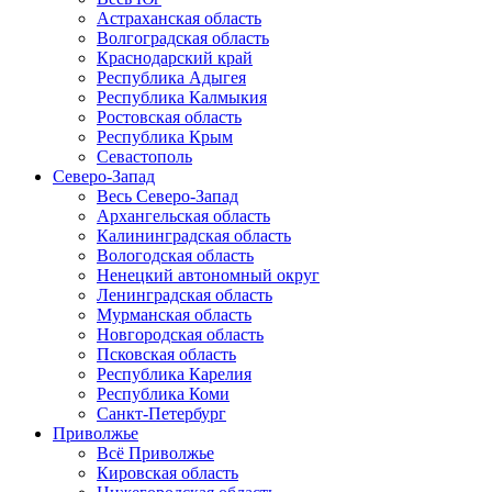
Астраханская область
Волгоградская область
Краснодарский край
Республика Адыгея
Республика Калмыкия
Ростовская область
Республика Крым
Севастополь
Северо-Запад
Весь Северо-Запад
Архангельская область
Калининградская область
Вологодская область
Ненецкий автономный округ
Ленинградская область
Мурманская область
Новгородская область
Псковская область
Республика Карелия
Республика Коми
Санкт-Петербург
Приволжье
Всё Приволжье
Кировская область