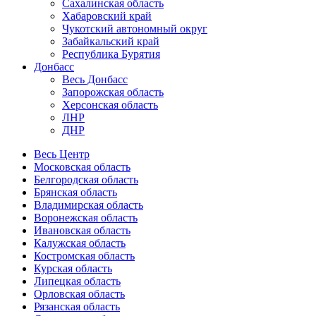
Сахалинская область
Хабаровский край
Чукотский автономный округ
Забайкальский край
Республика Бурятия
Донбасс
Весь Донбасс
Запорожская область
Херсонская область
ЛНР
ДНР
Весь Центр
Московская область
Белгородская область
Брянская область
Владимирская область
Воронежская область
Ивановская область
Калужская область
Костромская область
Курская область
Липецкая область
Орловская область
Рязанская область