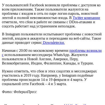
У пользователей Facebook возникли проблемы с доступом ко
всем приложениям. Также пользователи жалуются на
проблемы с входом в сеть по паре логин-пароль, новостной
лентой и полной невозможностью входа. В
Twitter компании
отметили, что сбои в работе не связаны с DDos-атаками и
соцсеть работает над устранением неполадок.
В Instagram пользователи испытывают проблемы с новостной
лентой, входом в аккаунты и переходами на веб-сайты. Такие
данные приводит сервис
Downdetector.
Начиная с 20:00 по московскому времени
проблемы возникли
с
использованием мессенджера WhatsApp. Жалуются
пользователи в Новой Англии, Америки, Перу,
Великобритании, Индии, Филиппин, Канады, и Турции.
Нужно отметить, что сбои в этих соцсетях и мессенджерах
участились в 2019 году. Например, у Instagram подобные
проблемы происходили 14 и 19 февраля и 4 марта. У
социальной сети Facebook – 4 и 5 марта.
Фото: ФедералПресс