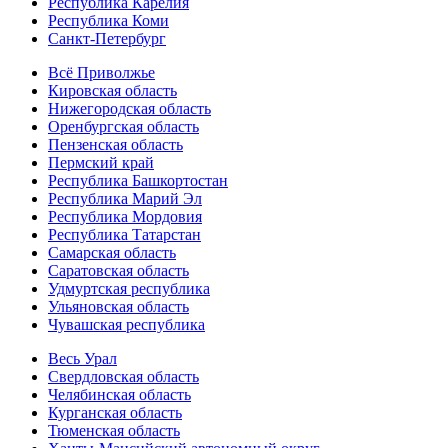
Республика Карелия
Республика Коми
Санкт-Петербург
Всё Приволжье
Кировская область
Нижегородская область
Оренбургская область
Пензенская область
Пермский край
Республика Башкортостан
Республика Марий Эл
Республика Мордовия
Республика Татарстан
Самарская область
Саратовская область
Удмуртская республика
Ульяновская область
Чувашская республика
Весь Урал
Свердловская область
Челябинская область
Курганская область
Тюменская область