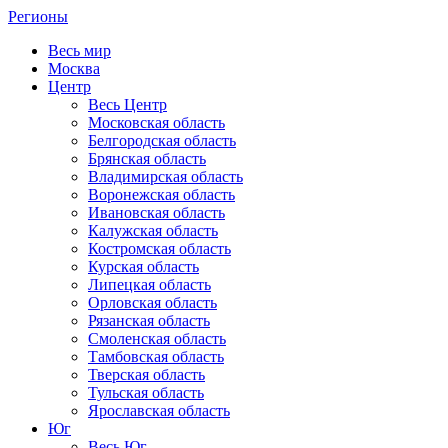
Регионы
Весь мир
Москва
Центр
Весь Центр
Московская область
Белгородская область
Брянская область
Владимирская область
Воронежская область
Ивановская область
Калужская область
Костромская область
Курская область
Липецкая область
Орловская область
Рязанская область
Смоленская область
Тамбовская область
Тверская область
Тульская область
Ярославская область
Юг
Весь Юг