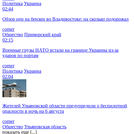
Политика
Украина
02:44
Обзор цен на бензин во Владивостоке: на сколько подорожал
corner
Общество
Приморский край
02:15
Военные грузы НАТО встали на границе Украины из-за
ударов по портам
corner
Политика
Украина
02:04
Жителей Ульяновской области предупредили о беспилотной
опасности в ночь на 6 августа
corner
Общество
Ульяновская область
показать еще [...]