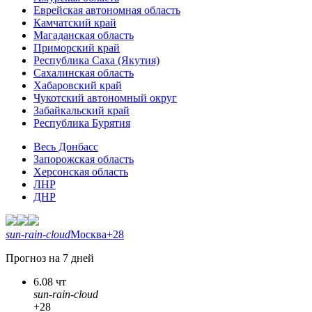
Еврейская автономная область
Камчатский край
Магаданская область
Приморский край
Республика Саха (Якутия)
Сахалинская область
Хабаровский край
Чукотский автономный округ
Забайкальский край
Республика Бурятия
Весь Донбасс
Запорожская область
Херсонская область
ЛНР
ДНР
sun-rain-cloud
Москва
+28
Прогноз на 7 дней
6.08 чт
sun-rain-cloud
+28