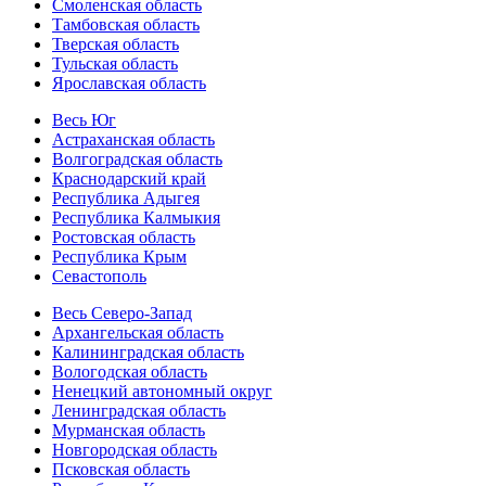
Смоленская область
Тамбовская область
Тверская область
Тульская область
Ярославская область
Весь Юг
Астраханская область
Волгоградская область
Краснодарский край
Республика Адыгея
Республика Калмыкия
Ростовская область
Республика Крым
Севастополь
Весь Северо-Запад
Архангельская область
Калининградская область
Вологодская область
Ненецкий автономный округ
Ленинградская область
Мурманская область
Новгородская область
Псковская область