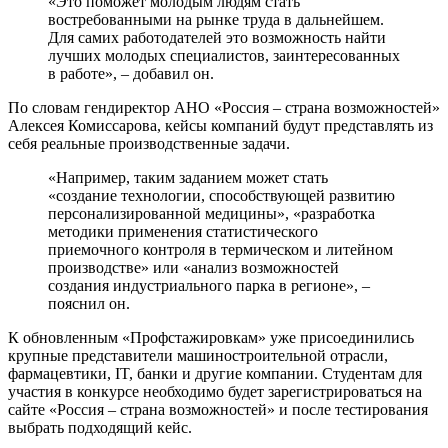
«Это поможет молодым людям стать
востребованными на рынке труда в дальнейшем.
Для самих работодателей это возможность найти
лучших молодых специалистов, заинтересованных
в работе», – добавил он.
По словам гендиректор АНО «Россия – страна возможностей»
Алексея Комиссарова, кейсы компаний будут представлять из
себя реальные производственные задачи.
«Например, таким заданием может стать
«создание технологии, способствующей развитию
персонализированной медицины», «разработка
методики применения статистического
приемочного контроля в термическом и литейном
производстве» или «анализ возможностей
создания индустриального парка в регионе», –
пояснил он.
К обновленным «Профстажировкам» уже присоединились
крупные представители машиностроительной отрасли,
фармацевтики, IT, банки и другие компании. Студентам для
участия в конкурсе необходимо будет зарегистрироваться на
сайте «Россия – страна возможностей» и после тестирования
выбрать подходящий кейс.