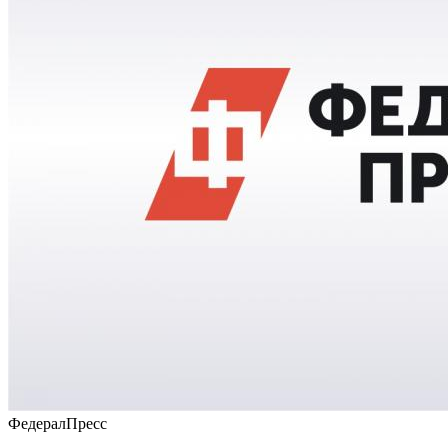
ФедералПресс