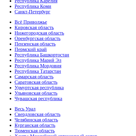
Республика Карелия
Республика Коми
Санкт-Петербург
Всё Приволжье
Кировская область
Нижегородская область
Оренбургская область
Пензенская область
Пермский край
Республика Башкортостан
Республика Марий Эл
Республика Мордовия
Республика Татарстан
Самарская область
Саратовская область
Удмуртская республика
Ульяновская область
Чувашская республика
Весь Урал
Свердловская область
Челябинская область
Курганская область
Тюменская область