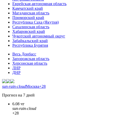
Еврейская автономная область
Камчатский край
Магаданская область
Приморский край
Республика Саха (Якутия)
Сахалинская область
Хабаровский край
Чукотский автономный округ
Забайкальский край
Республика Бурятия
Весь Донбасс
Запорожская область
Херсонская область
ЛНР
ДНР
sun-rain-cloud
Москва
+28
Прогноз на 7 дней
6.08 чт
sun-rain-cloud
+28