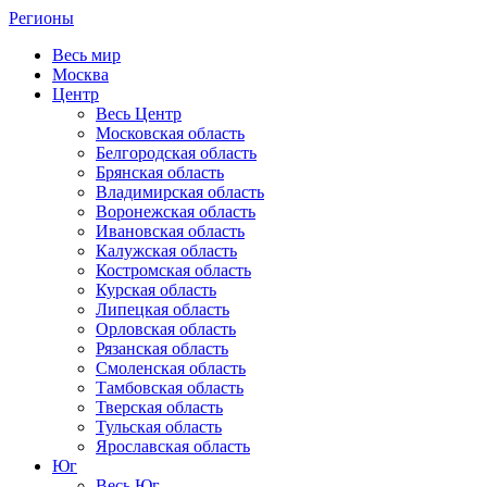
Регионы
Весь мир
Москва
Центр
Весь Центр
Московская область
Белгородская область
Брянская область
Владимирская область
Воронежская область
Ивановская область
Калужская область
Костромская область
Курская область
Липецкая область
Орловская область
Рязанская область
Смоленская область
Тамбовская область
Тверская область
Тульская область
Ярославская область
Юг
Весь Юг