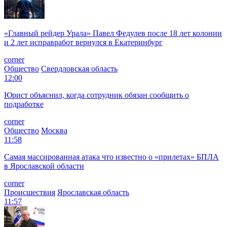
«Главный рейдер Урала» Павел Федулев после 18 лет колонии
и 2 лет исправработ вернулся в Екатеринбург
corner
Общество
Свердловская область
12:00
Юрист объяснил, когда сотрудник обязан сообщить о
подработке
corner
Общество
Москва
11:58
Самая массированная атака что известно о «прилетах» БПЛА
в Ярославской области
corner
Происшествия
Ярославская область
11:57