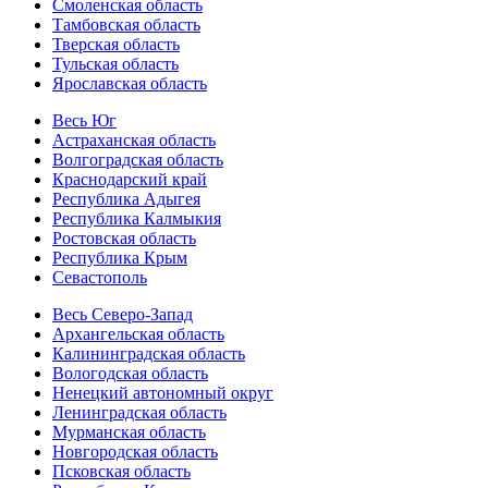
Смоленская область
Тамбовская область
Тверская область
Тульская область
Ярославская область
Весь Юг
Астраханская область
Волгоградская область
Краснодарский край
Республика Адыгея
Республика Калмыкия
Ростовская область
Республика Крым
Севастополь
Весь Северо-Запад
Архангельская область
Калининградская область
Вологодская область
Ненецкий автономный округ
Ленинградская область
Мурманская область
Новгородская область
Псковская область