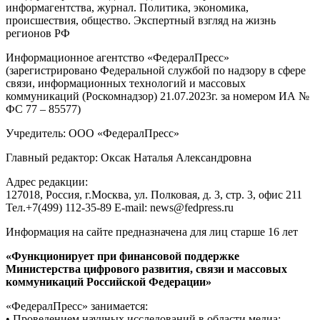
информагентства, журнал. Политика, экономика,
происшествия, общество. Экспертный взгляд на жизнь
регионов РФ
Информационное агентство «ФедералПресс»
(зарегистрировано Федеральной службой по надзору в сфере
связи, информационных технологий и массовых
коммуникаций (Роскомнадзор) 21.07.2023г. за номером ИА №
ФС 77 – 85577)
Учредитель: ООО «ФедералПресс»
Главный редактор: Оксак Наталья Александровна
Адрес редакции:
127018, Россия, г.Москва, ул. Полковая, д. 3, стр. 3, офис 211
Тел.+7(499) 112-35-89 E-mail: news@fedpress.ru
Информация на сайте предназначена для лиц старше 16 лет
«Функционирует при финансовой поддержке
Министерства цифрового развития, связи и массовых
коммуникаций Российской Федерации»
«ФедералПресс» занимается:
• Проведением научных исследований в области медиа;