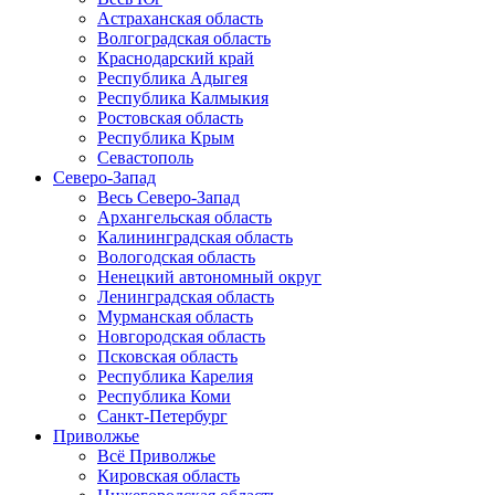
Астраханская область
Волгоградская область
Краснодарский край
Республика Адыгея
Республика Калмыкия
Ростовская область
Республика Крым
Севастополь
Северо-Запад
Весь Северо-Запад
Архангельская область
Калининградская область
Вологодская область
Ненецкий автономный округ
Ленинградская область
Мурманская область
Новгородская область
Псковская область
Республика Карелия
Республика Коми
Санкт-Петербург
Приволжье
Всё Приволжье
Кировская область