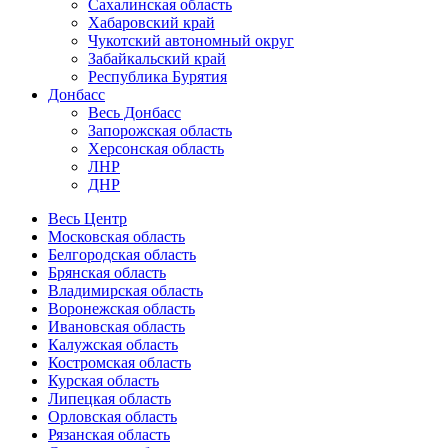
Сахалинская область
Хабаровский край
Чукотский автономный округ
Забайкальский край
Республика Бурятия
Донбасс
Весь Донбасс
Запорожская область
Херсонская область
ЛНР
ДНР
Весь Центр
Московская область
Белгородская область
Брянская область
Владимирская область
Воронежская область
Ивановская область
Калужская область
Костромская область
Курская область
Липецкая область
Орловская область
Рязанская область