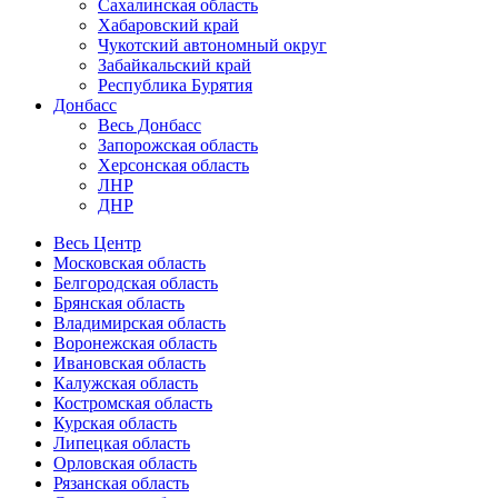
Сахалинская область
Хабаровский край
Чукотский автономный округ
Забайкальский край
Республика Бурятия
Донбасс
Весь Донбасс
Запорожская область
Херсонская область
ЛНР
ДНР
Весь Центр
Московская область
Белгородская область
Брянская область
Владимирская область
Воронежская область
Ивановская область
Калужская область
Костромская область
Курская область
Липецкая область
Орловская область
Рязанская область