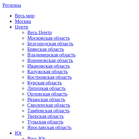
Регионы
Весь мир
Москва
Центр
Весь Центр
Московская область
Белгородская область
Брянская область
Владимирская область
Воронежская область
Ивановская область
Калужская область
Костромская область
Курская область
Липецкая область
Орловская область
Рязанская область
Смоленская область
Тамбовская область
Тверская область
Тульская область
Ярославская область
Юг
Весь Юг