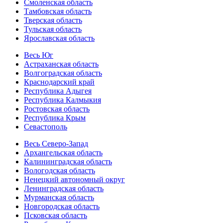
Смоленская область
Тамбовская область
Тверская область
Тульская область
Ярославская область
Весь Юг
Астраханская область
Волгоградская область
Краснодарский край
Республика Адыгея
Республика Калмыкия
Ростовская область
Республика Крым
Севастополь
Весь Северо-Запад
Архангельская область
Калининградская область
Вологодская область
Ненецкий автономный округ
Ленинградская область
Мурманская область
Новгородская область
Псковская область