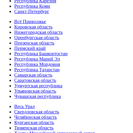
Республика Карелия
Республика Коми
Санкт-Петербург
Всё Приволжье
Кировская область
Нижегородская область
Оренбургская область
Пензенская область
Пермский край
Республика Башкортостан
Республика Марий Эл
Республика Мордовия
Республика Татарстан
Самарская область
Саратовская область
Удмуртская республика
Ульяновская область
Чувашская республика
Весь Урал
Свердловская область
Челябинская область
Курганская область
Тюменская область