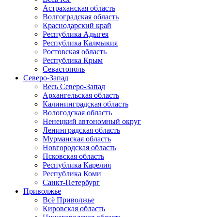
Астраханская область
Волгоградская область
Краснодарский край
Республика Адыгея
Республика Калмыкия
Ростовская область
Республика Крым
Севастополь
Северо-Запад
Весь Северо-Запад
Архангельская область
Калининградская область
Вологодская область
Ненецкий автономный округ
Ленинградская область
Мурманская область
Новгородская область
Псковская область
Республика Карелия
Республика Коми
Санкт-Петербург
Приволжье
Всё Приволжье
Кировская область