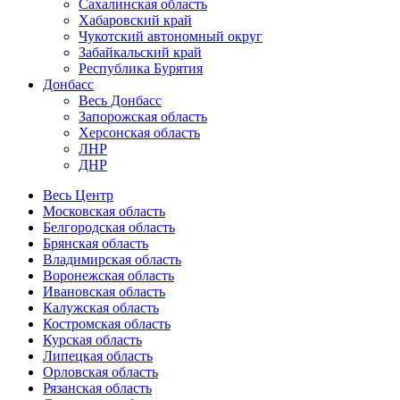
Сахалинская область
Хабаровский край
Чукотский автономный округ
Забайкальский край
Республика Бурятия
Донбасс
Весь Донбасс
Запорожская область
Херсонская область
ЛНР
ДНР
Весь Центр
Московская область
Белгородская область
Брянская область
Владимирская область
Воронежская область
Ивановская область
Калужская область
Костромская область
Курская область
Липецкая область
Орловская область
Рязанская область