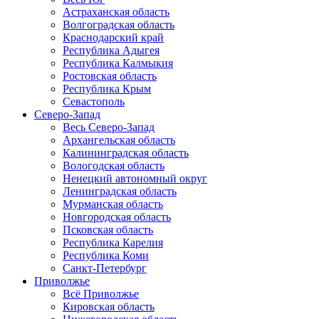
Астраханская область
Волгоградская область
Краснодарский край
Республика Адыгея
Республика Калмыкия
Ростовская область
Республика Крым
Севастополь
Северо-Запад
Весь Северо-Запад
Архангельская область
Калининградская область
Вологодская область
Ненецкий автономный округ
Ленинградская область
Мурманская область
Новгородская область
Псковская область
Республика Карелия
Республика Коми
Санкт-Петербург
Приволжье
Всё Приволжье
Кировская область