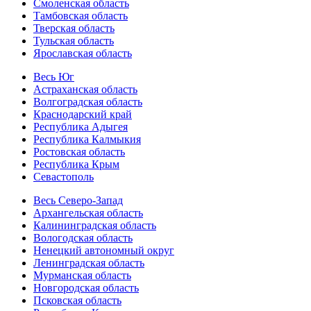
Смоленская область
Тамбовская область
Тверская область
Тульская область
Ярославская область
Весь Юг
Астраханская область
Волгоградская область
Краснодарский край
Республика Адыгея
Республика Калмыкия
Ростовская область
Республика Крым
Севастополь
Весь Северо-Запад
Архангельская область
Калининградская область
Вологодская область
Ненецкий автономный округ
Ленинградская область
Мурманская область
Новгородская область
Псковская область