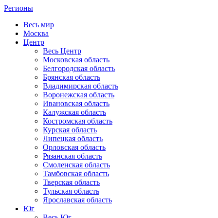
Регионы
Весь мир
Москва
Центр
Весь Центр
Московская область
Белгородская область
Брянская область
Владимирская область
Воронежская область
Ивановская область
Калужская область
Костромская область
Курская область
Липецкая область
Орловская область
Рязанская область
Смоленская область
Тамбовская область
Тверская область
Тульская область
Ярославская область
Юг
Весь Юг