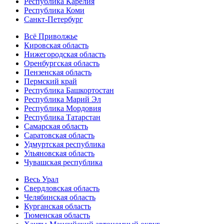
Республика Карелия
Республика Коми
Санкт-Петербург
Всё Приволжье
Кировская область
Нижегородская область
Оренбургская область
Пензенская область
Пермский край
Республика Башкортостан
Республика Марий Эл
Республика Мордовия
Республика Татарстан
Самарская область
Саратовская область
Удмуртская республика
Ульяновская область
Чувашская республика
Весь Урал
Свердловская область
Челябинская область
Курганская область
Тюменская область