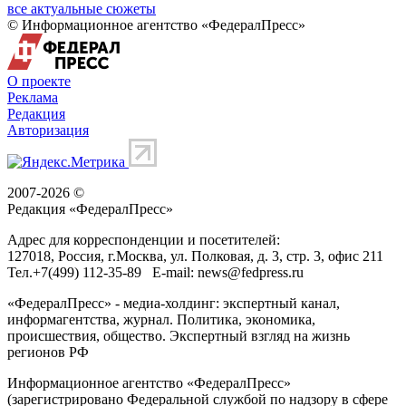
все актуальные сюжеты
© Информационное агентство «ФедералПресс»
О проекте
Реклама
Редакция
Авторизация
2007-2026 ©
Редакция «
ФедералПресс
»
Адрес для корреспонденции и посетителей:
127018
, Россия, г.
Москва
,
ул. Полковая, д. 3, стр. 3
, офис 211
Тел.
+7(499) 112-35-89
E-mail:
news@fedpress.ru
«ФедералПресс» - медиа-холдинг: экспертный канал,
информагентства, журнал. Политика, экономика,
происшествия, общество. Экспертный взгляд на жизнь
регионов РФ
Информационное агентство «ФедералПресс»
(зарегистрировано Федеральной службой по надзору в сфере