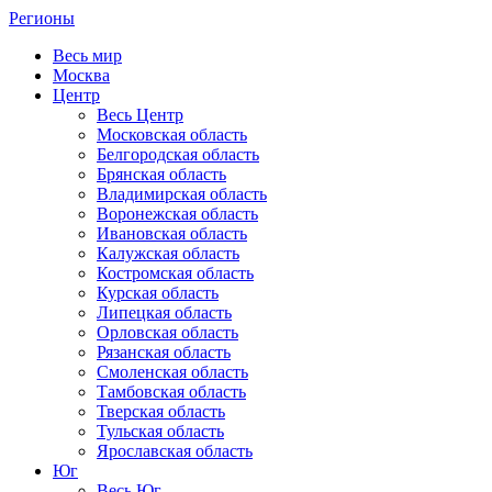
Регионы
Весь мир
Москва
Центр
Весь Центр
Московская область
Белгородская область
Брянская область
Владимирская область
Воронежская область
Ивановская область
Калужская область
Костромская область
Курская область
Липецкая область
Орловская область
Рязанская область
Смоленская область
Тамбовская область
Тверская область
Тульская область
Ярославская область
Юг
Весь Юг