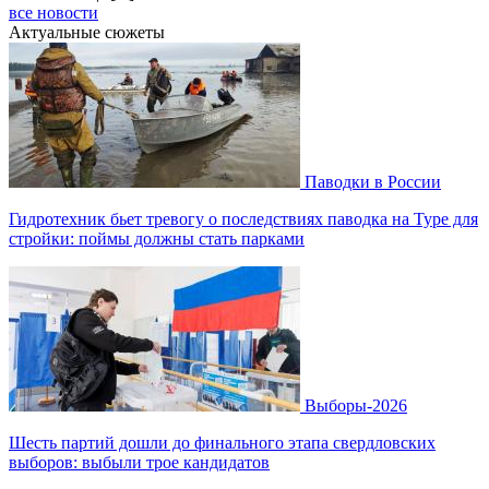
все новости
Актуальные сюжеты
Паводки в России
Гидротехник бьет тревогу о последствиях паводка на Туре для
стройки: поймы должны стать парками
Выборы-2026
Шесть партий дошли до финального этапа свердловских
выборов: выбыли трое кандидатов