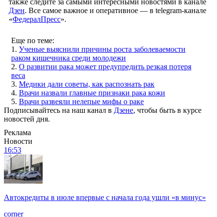
также следите за самыми интересными новостями в канале
Дзен
. Все самое важное и оперативное — в telegram-канале
«
ФедералПресс
».
Еще по теме:
1.
Ученые выяснили причины роста заболеваемости
раком кишечника среди молодежи
2.
О развитии рака может предупредить резкая потеря
веса
3.
Медики дали советы, как распознать рак
4.
Врачи назвали главные признаки рака кожи
5.
Врачи развеяли нелепые мифы о раке
Подписывайтесь на наш канал в
Дзене
, чтобы быть в курсе
новостей дня.
Реклама
Новости
16:53
Автокредиты в июле впервые с начала года ушли «в минус»
corner