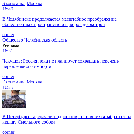
Экономика
Москва
16:49
В Челябинске продолжается масштабное преображение
общественных пространств: от дворов до экотроп
corner
Общество
Челябинская область
Реклама
16:31
Чекушов: Россия пока не планирует сокращать перечень
параллельного импорта
corner
Экономика
Москва
16:25
В Петербурге задержали подростков, пытавшихся забраться на
крышу Смольного собора
corner