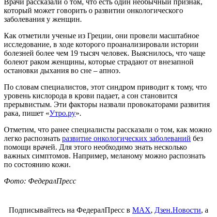
Врачи рассказали о том, что есть один необычный признак,
который может говорить о развитии онкологического
заболевания у женщин.
Как отметили ученые из Греции, они провели масштабное
исследование, в ходе которого проанализировали истории
болезней более чем 19 тысяч человек. Выяснилось, что чаще
болеют раком женщины, которые страдают от внезапной
остановки дыхания во сне – апноэ.
По словам специалистов, этот синдром приводит к тому, что
уровень кислорода в крови падает, а сон становится
прерывистым. Эти факторы назвали провокаторами развития
рака, пишет «
Утро.ру
».
Отметим, что ранее специалисты рассказали о том, как можно
легко распознать
развитие онкологических заболеваний
без
помощи врачей. Для этого необходимо знать несколько
важных симптомов. Например, меланому можно распознать
по состоянию кожи.
Фото: ФедералПресс
Подписывайтесь на ФедералПресс в
МАХ
,
Дзен.Новости
, а