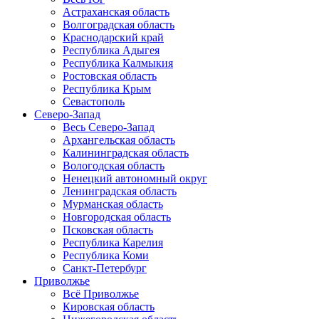
Астраханская область
Волгоградская область
Краснодарский край
Республика Адыгея
Республика Калмыкия
Ростовская область
Республика Крым
Севастополь
Северо-Запад
Весь Северо-Запад
Архангельская область
Калининградская область
Вологодская область
Ненецкий автономный округ
Ленинградская область
Мурманская область
Новгородская область
Псковская область
Республика Карелия
Республика Коми
Санкт-Петербург
Приволжье
Всё Приволжье
Кировская область