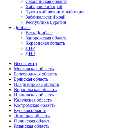
Сахалинская область
Хабаровский край
Чукотский автономный округ
Забайкальский край
Республика Бурятия
Донбасс
Весь Донбасс
Запорожская область
Херсонская область
ЛНР
ДНР
Весь Центр
Московская область
Белгородская область
Брянская область
Владимирская область
Воронежская область
Ивановская область
Калужская область
Костромская область
Курская область
Липецкая область
Орловская область
Рязанская область