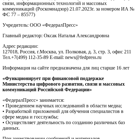
связи, информационных технологий и массовых
коммуникаций (Роскомнадзор) 21.07.2023г. за номером ИА №
ФС 77 – 85577)
Учредитель: ООО «ФедералПресс»
Главный редактор: Оксак Наталья Александровна
Адрес редакции:
127018, Россия, г.Москва, ул. Полковая, д. 3, стр. 3, офис 211
Тел.+7(499) 112-35-89 E-mail: news@fedpress.ru
Информация на сайте предназначена для лиц старше 16 лет
«Функционирует при финансовой поддержке
Министерства цифрового развития, связи и массовых
коммуникаций Российской Федерации»
«ФедералПресс» занимается:
• Проведением научных исследований в области медиа;
• Разработкой приложений для обучения специалистов в
сфере медиа и госслужбы;
• Осуществляет деятельность по созданию различных баз
данных.
При заимствовании сообщений и материалов