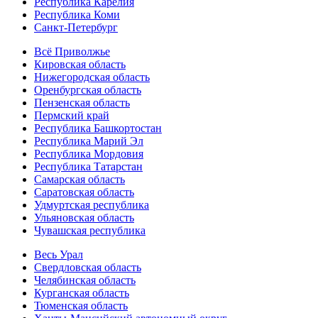
Республика Карелия
Республика Коми
Санкт-Петербург
Всё Приволжье
Кировская область
Нижегородская область
Оренбургская область
Пензенская область
Пермский край
Республика Башкортостан
Республика Марий Эл
Республика Мордовия
Республика Татарстан
Самарская область
Саратовская область
Удмуртская республика
Ульяновская область
Чувашская республика
Весь Урал
Свердловская область
Челябинская область
Курганская область
Тюменская область