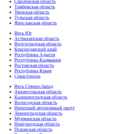
Смоленская область
Тамбовская область
Тверская область
Тульская область
Ярославская область
Весь Юг
Астраханская область
Волгоградская область
Краснодарский край
Республика Адыгея
Республика Калмыкия
Ростовская область
Республика Крым
Севастополь
Весь Северо-Запад
Архангельская область
Калининградская область
Вологодская область
Ненецкий автономный округ
Ленинградская область
Мурманская область
Новгородская область
Псковская область