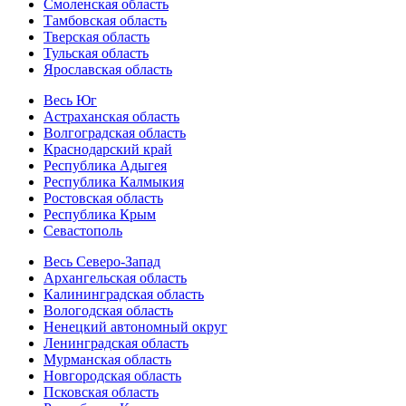
Смоленская область
Тамбовская область
Тверская область
Тульская область
Ярославская область
Весь Юг
Астраханская область
Волгоградская область
Краснодарский край
Республика Адыгея
Республика Калмыкия
Ростовская область
Республика Крым
Севастополь
Весь Северо-Запад
Архангельская область
Калининградская область
Вологодская область
Ненецкий автономный округ
Ленинградская область
Мурманская область
Новгородская область
Псковская область