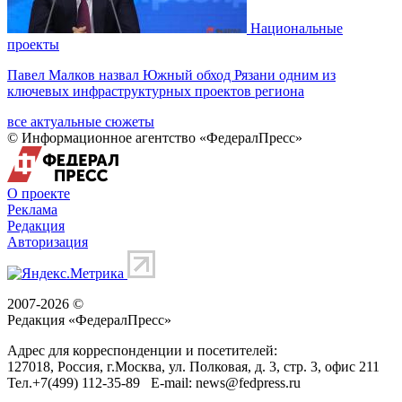
Национальные
проекты
Павел Малков назвал Южный обход Рязани одним из
ключевых инфраструктурных проектов региона
все актуальные сюжеты
© Информационное агентство «ФедералПресс»
О проекте
Реклама
Редакция
Авторизация
2007-2026 ©
Редакция «
ФедералПресс
»
Адрес для корреспонденции и посетителей:
127018
, Россия, г.
Москва
,
ул. Полковая, д. 3, стр. 3
, офис 211
Тел.
+7(499) 112-35-89
E-mail:
news@fedpress.ru