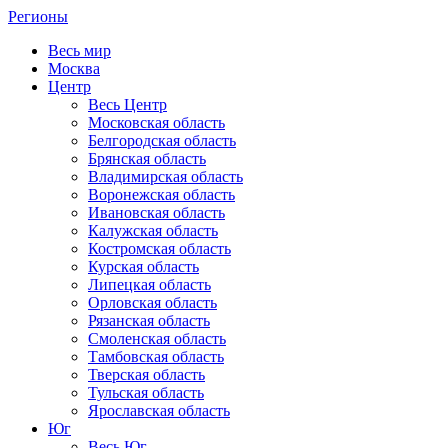
Регионы
Весь мир
Москва
Центр
Весь Центр
Московская область
Белгородская область
Брянская область
Владимирская область
Воронежская область
Ивановская область
Калужская область
Костромская область
Курская область
Липецкая область
Орловская область
Рязанская область
Смоленская область
Тамбовская область
Тверская область
Тульская область
Ярославская область
Юг
Весь Юг