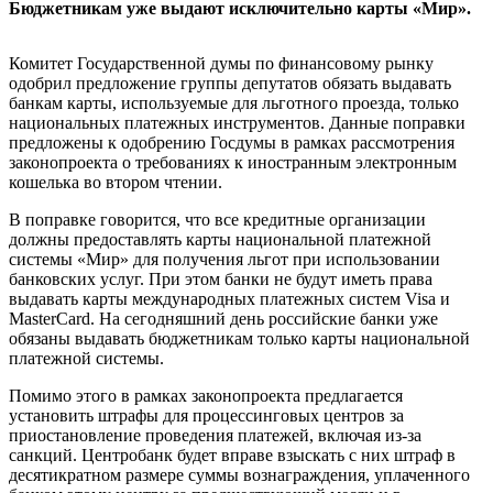
Бюджетникам уже выдают исключительно карты «Мир».
Комитет Государственной думы по финансовому рынку
одобрил предложение группы депутатов обязать выдавать
банкам карты, используемые для льготного проезда, только
национальных платежных инструментов. Данные поправки
предложены к одобрению Госдумы в рамках рассмотрения
законопроекта о требованиях к иностранным электронным
кошелька во втором чтении.
В поправке говорится, что все кредитные организации
должны предоставлять карты национальной платежной
системы «Мир» для получения льгот при использовании
банковских услуг. При этом банки не будут иметь права
выдавать карты международных платежных систем Visa и
MasterCard. На сегодняшний день российские банки уже
обязаны выдавать бюджетникам только карты национальной
платежной системы.
Помимо этого в рамках законопроекта предлагается
установить штрафы для процессинговых центров за
приостановление проведения платежей, включая из-за
санкций. Центробанк будет вправе взыскать с них штраф в
десятикратном размере суммы вознаграждения, уплаченного