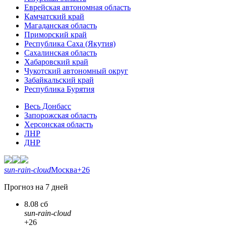
Еврейская автономная область
Камчатский край
Магаданская область
Приморский край
Республика Саха (Якутия)
Сахалинская область
Хабаровский край
Чукотский автономный округ
Забайкальский край
Республика Бурятия
Весь Донбасс
Запорожская область
Херсонская область
ЛНР
ДНР
sun-rain-cloud
Москва
+26
Прогноз на 7 дней
8.08 сб
sun-rain-cloud
+26