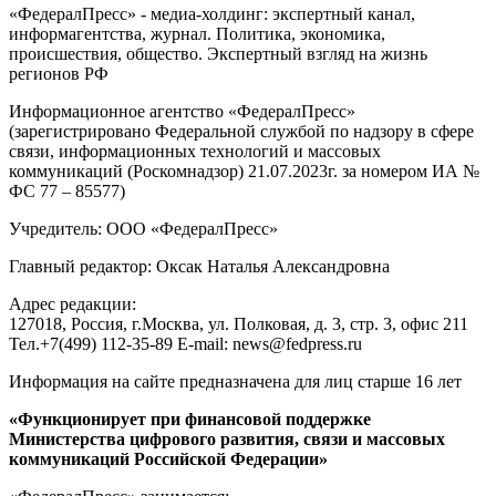
«ФедералПресс» - медиа-холдинг: экспертный канал,
информагентства, журнал. Политика, экономика,
происшествия, общество. Экспертный взгляд на жизнь
регионов РФ
Информационное агентство «ФедералПресс»
(зарегистрировано Федеральной службой по надзору в сфере
связи, информационных технологий и массовых
коммуникаций (Роскомнадзор) 21.07.2023г. за номером ИА №
ФС 77 – 85577)
Учредитель: ООО «ФедералПресс»
Главный редактор: Оксак Наталья Александровна
Адрес редакции:
127018, Россия, г.Москва, ул. Полковая, д. 3, стр. 3, офис 211
Тел.+7(499) 112-35-89 E-mail: news@fedpress.ru
Информация на сайте предназначена для лиц старше 16 лет
«Функционирует при финансовой поддержке
Министерства цифрового развития, связи и массовых
коммуникаций Российской Федерации»