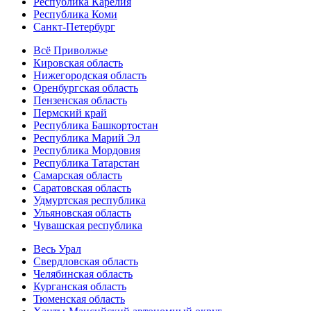
Республика Карелия
Республика Коми
Санкт-Петербург
Всё Приволжье
Кировская область
Нижегородская область
Оренбургская область
Пензенская область
Пермский край
Республика Башкортостан
Республика Марий Эл
Республика Мордовия
Республика Татарстан
Самарская область
Саратовская область
Удмуртская республика
Ульяновская область
Чувашская республика
Весь Урал
Свердловская область
Челябинская область
Курганская область
Тюменская область