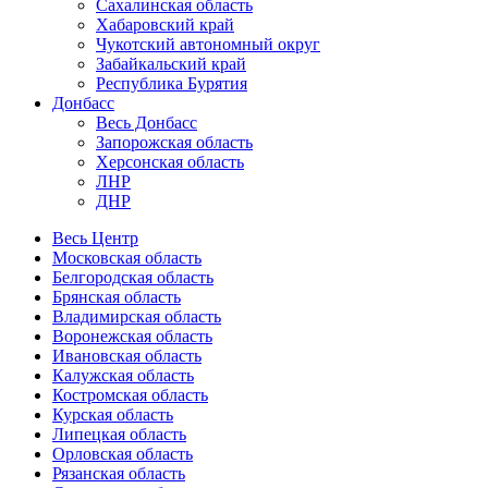
Сахалинская область
Хабаровский край
Чукотский автономный округ
Забайкальский край
Республика Бурятия
Донбасс
Весь Донбасс
Запорожская область
Херсонская область
ЛНР
ДНР
Весь Центр
Московская область
Белгородская область
Брянская область
Владимирская область
Воронежская область
Ивановская область
Калужская область
Костромская область
Курская область
Липецкая область
Орловская область
Рязанская область