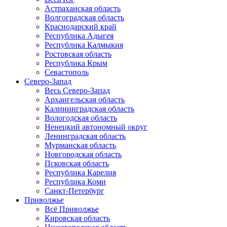
Астраханская область
Волгоградская область
Краснодарский край
Республика Адыгея
Республика Калмыкия
Ростовская область
Республика Крым
Севастополь
Северо-Запад
Весь Северо-Запад
Архангельская область
Калининградская область
Вологодская область
Ненецкий автономный округ
Ленинградская область
Мурманская область
Новгородская область
Псковская область
Республика Карелия
Республика Коми
Санкт-Петербург
Приволжье
Всё Приволжье
Кировская область