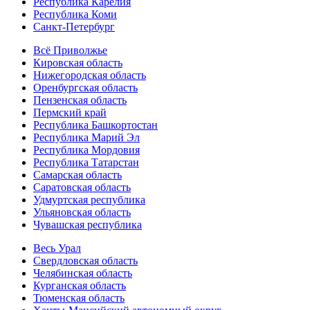
Республика Карелия
Республика Коми
Санкт-Петербург
Всё Приволжье
Кировская область
Нижегородская область
Оренбургская область
Пензенская область
Пермский край
Республика Башкортостан
Республика Марий Эл
Республика Мордовия
Республика Татарстан
Самарская область
Саратовская область
Удмуртская республика
Ульяновская область
Чувашская республика
Весь Урал
Свердловская область
Челябинская область
Курганская область
Тюменская область