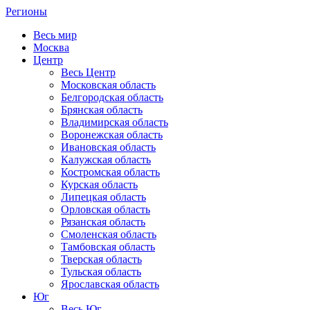
Регионы
Весь мир
Москва
Центр
Весь Центр
Московская область
Белгородская область
Брянская область
Владимирская область
Воронежская область
Ивановская область
Калужская область
Костромская область
Курская область
Липецкая область
Орловская область
Рязанская область
Смоленская область
Тамбовская область
Тверская область
Тульская область
Ярославская область
Юг
Весь Юг