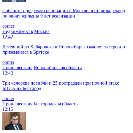
Собянин: программа реновации в Москве поставила рекорд
по вводу жилья за 9 лет реализации
corner
Недвижимость
Москва
12:42
Летевший из Хабаровска в Новосибирск самолет экстренно
приземлился в Братске
corner
Происшествия
Новосибирская область
12:42
Три человека погибли и 25 пострадали при ночной атаке
БПЛА на Белгород
corner
Происшествия
Белгородская область
12:15