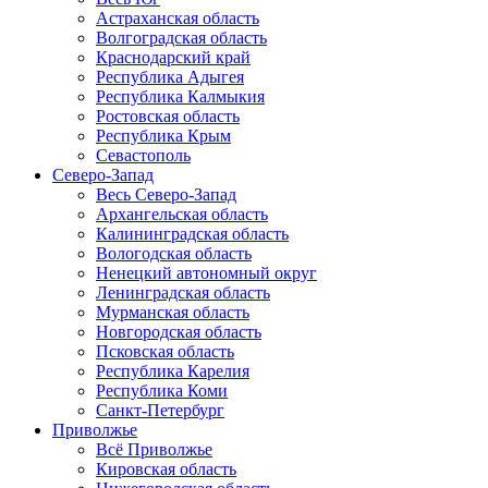
Астраханская область
Волгоградская область
Краснодарский край
Республика Адыгея
Республика Калмыкия
Ростовская область
Республика Крым
Севастополь
Северо-Запад
Весь Северо-Запад
Архангельская область
Калининградская область
Вологодская область
Ненецкий автономный округ
Ленинградская область
Мурманская область
Новгородская область
Псковская область
Республика Карелия
Республика Коми
Санкт-Петербург
Приволжье
Всё Приволжье
Кировская область