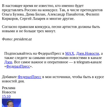
В настоящее время не известно, кто именно будет
представлять Россию на конкурсе. Так, в числе претендентов
Ольга Бузова, Дима Билан, Александр Панайотов, Филипп
Киркоров, Сергей Лазарев и многие другие.
Согласно правилам конкурса, песни артистов должны быть
новыми и не больше трех минут.
Фото: president.az
Подписывайтесь на ФедералПресс в
МАХ
,
Дзен.Новости
, а
также следите за самыми интересными новостями в канале
Дзен
. Все самое важное и оперативное — в telegram-канале
«
ФедералПресс
».
Добавьте
ФедералПресс
в мои источники, чтобы быть в курсе
новостей дня.
Реклама
Новости
15:10