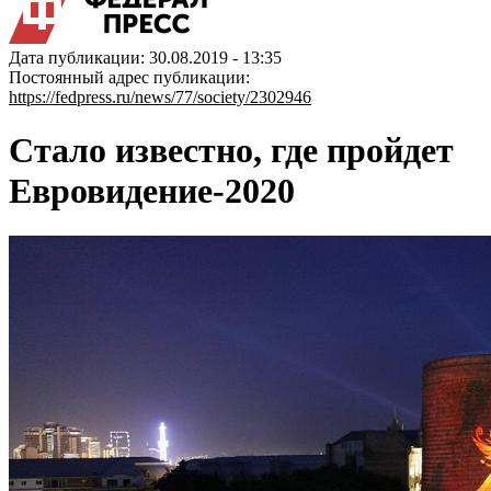
Дата публикации: 30.08.2019 - 13:35
Постоянный адрес публикации:
https://fedpress.ru/news/77/society/2302946
Стало известно, где пройдет
Евровидение-2020