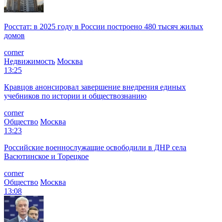
Росстат: в 2025 году в России построено 480 тысяч жилых
домов
corner
Недвижимость
Москва
13:25
Кравцов анонсировал завершение внедрения единых
учебников по истории и обществознанию
corner
Общество
Москва
13:23
Российские военнослужащие освободили в ДНР села
Васютинское и Торецкое
corner
Общество
Москва
13:08