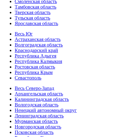
Смоленская область
Тамбовская область
Тверская область
Тульская область
Ярославская область
Весь Юг
Астраханская область
Волгоградская область
Краснодарский край
Республика Адыгея
Республика Калмыкия
Ростовская область
Республика Крым
Севастополь
Весь Северо-Запад
Архангельская область
Калининградская область
Вологодская область
Ненецкий автономный округ
Ленинградская область
Мурманская область
Новгородская область
Псковская область