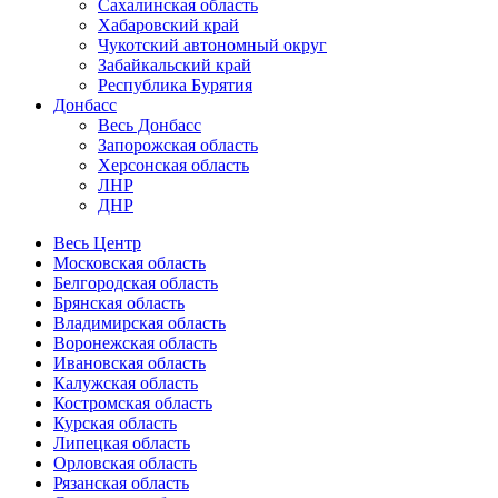
Сахалинская область
Хабаровский край
Чукотский автономный округ
Забайкальский край
Республика Бурятия
Донбасс
Весь Донбасс
Запорожская область
Херсонская область
ЛНР
ДНР
Весь Центр
Московская область
Белгородская область
Брянская область
Владимирская область
Воронежская область
Ивановская область
Калужская область
Костромская область
Курская область
Липецкая область
Орловская область
Рязанская область