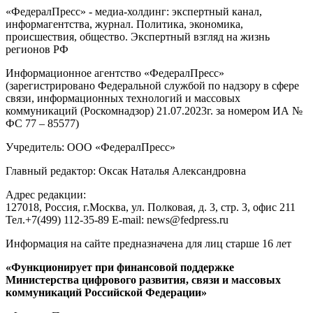
«ФедералПресс» - медиа-холдинг: экспертный канал,
информагентства, журнал. Политика, экономика,
происшествия, общество. Экспертный взгляд на жизнь
регионов РФ
Информационное агентство «ФедералПресс»
(зарегистрировано Федеральной службой по надзору в сфере
связи, информационных технологий и массовых
коммуникаций (Роскомнадзор) 21.07.2023г. за номером ИА №
ФС 77 – 85577)
Учредитель: ООО «ФедералПресс»
Главный редактор: Оксак Наталья Александровна
Адрес редакции:
127018, Россия, г.Москва, ул. Полковая, д. 3, стр. 3, офис 211
Тел.+7(499) 112-35-89 E-mail: news@fedpress.ru
Информация на сайте предназначена для лиц старше 16 лет
«Функционирует при финансовой поддержке
Министерства цифрового развития, связи и массовых
коммуникаций Российской Федерации»