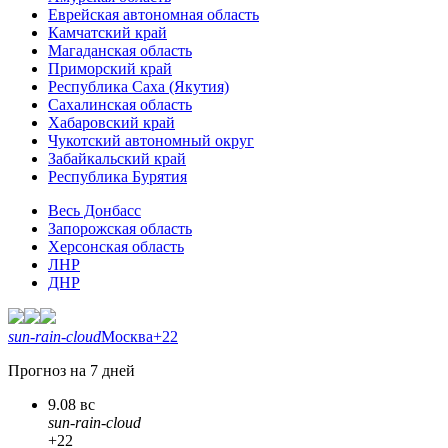
Еврейская автономная область
Камчатский край
Магаданская область
Приморский край
Республика Саха (Якутия)
Сахалинская область
Хабаровский край
Чукотский автономный округ
Забайкальский край
Республика Бурятия
Весь Донбасс
Запорожская область
Херсонская область
ЛНР
ДНР
sun-rain-cloud
Москва
+22
Прогноз на 7 дней
9.08 вс
sun-rain-cloud
+22