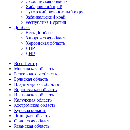
Сахалинская область
Хабаровский край
Чукотский автономный округ
Забайкальский край
Республика Бурятия
Донбасс
Весь Донбасс
Запорожская область
Херсонская область
ЛНР
ДНР
Весь Центр
Московская область
Белгородская область
Брянская область
Владимирская область
Воронежская область
Ивановская область
Калужская область
Костромская область
Курская область
Липецкая область
Орловская область
Рязанская область