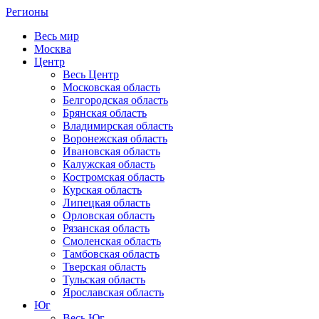
Регионы
Весь мир
Москва
Центр
Весь Центр
Московская область
Белгородская область
Брянская область
Владимирская область
Воронежская область
Ивановская область
Калужская область
Костромская область
Курская область
Липецкая область
Орловская область
Рязанская область
Смоленская область
Тамбовская область
Тверская область
Тульская область
Ярославская область
Юг
Весь Юг