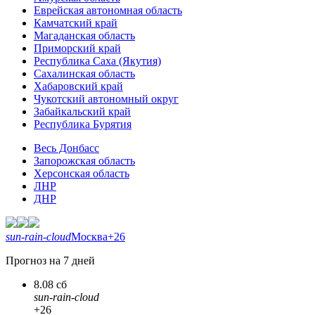
Еврейская автономная область
Камчатский край
Магаданская область
Приморский край
Республика Саха (Якутия)
Сахалинская область
Хабаровский край
Чукотский автономный округ
Забайкальский край
Республика Бурятия
Весь Донбасс
Запорожская область
Херсонская область
ЛНР
ДНР
sun-rain-cloud
Москва
+26
Прогноз на 7 дней
8.08 сб
sun-rain-cloud
+26