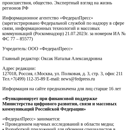
происшествия, общество. Экспертный взгляд на жизнь
регионов РФ
Информационное агентство «ФедералПресс»
(зарегистрировано Федеральной службой по надзору в сфере
связи, информационных технологий и массовых
коммуникаций (Роскомнадзор) 21.07.2023г. за номером ИА №
ФС 77 – 85577)
Учредитель: ООО «ФедералПресс»
Главный редактор: Оксак Наталья Александровна
Адрес редакции:
127018, Россия, г.Москва, ул. Полковая, д. 3, стр. 3, офис 211
Тел.+7(499) 112-35-89 E-mail: news@fedpress.ru
Информация на сайте предназначена для лиц старше 16 лет
«Функционирует при финансовой поддержке
Министерства цифрового развития, связи и массовых
коммуникаций Российской Федерации»
«ФедералПресс» занимается:
• Проведением научных исследований в области медиа;
• Разработкой приложений для обучения специалистов в