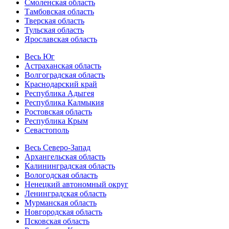
Смоленская область
Тамбовская область
Тверская область
Тульская область
Ярославская область
Весь Юг
Астраханская область
Волгоградская область
Краснодарский край
Республика Адыгея
Республика Калмыкия
Ростовская область
Республика Крым
Севастополь
Весь Северо-Запад
Архангельская область
Калининградская область
Вологодская область
Ненецкий автономный округ
Ленинградская область
Мурманская область
Новгородская область
Псковская область