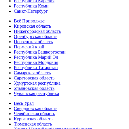
Республика Карелия
Республика Коми
Санкт-Петербург
Всё Приволжье
Кировская область
Нижегородская область
Оренбургская область
Пензенская область
Пермский край
Республика Башкортостан
Республика Марий Эл
Республика Мордовия
Республика Татарстан
Самарская область
Саратовская область
Удмуртская республика
Ульяновская область
Чувашская республика
Весь Урал
Свердловская область
Челябинская область
Курганская область
Тюменская область