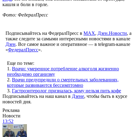
кашля и боли в горле.
Фото: ФедералПресс
Подписывайтесь на ФедералПресс в
МАХ
,
Дзен.Новости
, а
также следите за самыми интересными новостями в канале
Дзен
. Все самое важное и оперативное — в telegram-канале
«
ФедералПресс
».
Еще по теме:
1.
Врачи: умеренное потребление алкоголя жизненно
необходимо организму
2.
Врачи предупредили о смертельных заболеваниях,
которые развиваются бессимптомно
3.
Гастроэнтеролог призналась, кому нельзя пить кофе
Подписывайтесь на наш канал в
Дзене
, чтобы быть в курсе
новостей дня.
Реклама
Новости
13:52