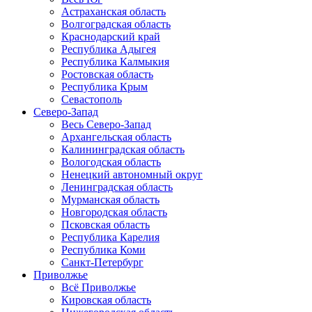
Астраханская область
Волгоградская область
Краснодарский край
Республика Адыгея
Республика Калмыкия
Ростовская область
Республика Крым
Севастополь
Северо-Запад
Весь Северо-Запад
Архангельская область
Калининградская область
Вологодская область
Ненецкий автономный округ
Ленинградская область
Мурманская область
Новгородская область
Псковская область
Республика Карелия
Республика Коми
Санкт-Петербург
Приволжье
Всё Приволжье
Кировская область