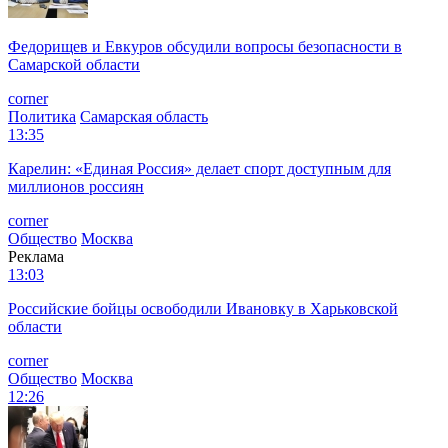
Федорищев и Евкуров обсудили вопросы безопасности в
Самарской области
corner
Политика
Самарская область
13:35
Карелин: «Единая Россия» делает спорт доступным для
миллионов россиян
corner
Общество
Москва
Реклама
13:03
Российские бойцы освободили Ивановку в Харьковской
области
corner
Общество
Москва
12:26