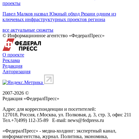
проекты
Павел Малков назвал Южный обход Рязани одним из
ключевых инфраструктурных проектов региона
все актуальные сюжеты
© Информационное агентство «ФедералПресс»
О проекте
Реклама
Редакция
Авторизация
2007-2026 ©
Редакция «
ФедералПресс
»
Адрес для корреспонденции и посетителей:
127018
, Россия, г.
Москва
,
ул. Полковая, д. 3, стр. 3
, офис 211
Тел.
+7(499) 112-35-89
E-mail:
news@fedpress.ru
«ФедералПресс» - медиа-холдинг: экспертный канал,
информагентства, журнал. Политика, экономика,