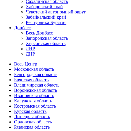
Сахалинская область
Хабаровский край
Чукотский автономный округ
Забайкальский край
Республика Бурятия
Донбасс
Весь Донбасс
Запорожская область
Херсонская область
ЛНР
ДНР
Весь Центр
Московская область
Белгородская область
Брянская область
Владимирская область
Воронежская область
Ивановская область
Калужская область
Костромская область
Курская область
Липецкая область
Орловская область
Рязанская область