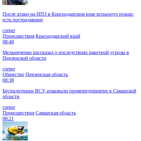
После атаки на НПЗ в Краснодарском крае вспыхнул пожар:
есть пострадавшие
corner
Происшествия
Краснодарский край
08:48
Мельниченко рассказал о последствиях ракетной угрозы в
Пензенской области
corner
Общество
Пензенская область
08:38
Беспилотники ВСУ атаковали промпредприятие в Самарской
области
corner
Происшествия
Самарская область
08:21