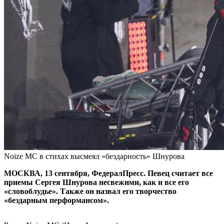
Noize MC в стихах высмеял «бездарность» Шнурова
МОСКВА, 13 сентября, ФедералПресс. Певец считает все
приемы Сергея Шнурова несвежими, как и все его
«словоблудье». Также он назвал его творчество
«бездарным перформансом».