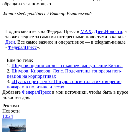
обращаться за помощью.
Фото: ФедералПресс / Виктор Вытольский
Подписывайтесь на ФедералПресс в
МАХ
,
Дзен.Новости
, а
также следите за самыми интересными новостями в канале
Дзен
. Все самое важное и оперативное — в telegram-канале
«
ФедералПресс
».
Еще по теме:
1.
Шнуров оценил «в зюзю пьяное» выступление Билана
2.
Шнуров, Киркоров, Лепс. Подсчитаны гонорары поп-
певцов на корпоративах
3.
«Пусть горит, а че?» Шнуров посвятил стихотворение
пожарам в политике и лесах
Добавьте
ФедералПресс
в мои источники, чтобы быть в курсе
новостей дня.
Реклама
Новости
10:24