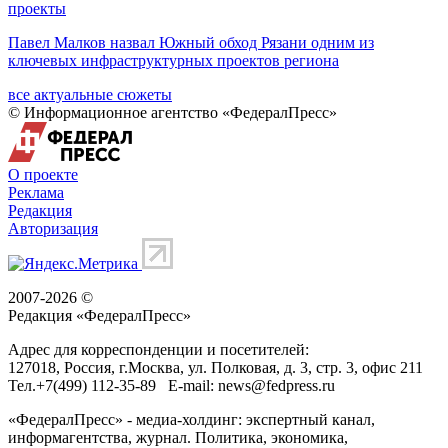
проекты
Павел Малков назвал Южный обход Рязани одним из
ключевых инфраструктурных проектов региона
все актуальные сюжеты
© Информационное агентство «ФедералПресс»
О проекте
Реклама
Редакция
Авторизация
2007-2026 ©
Редакция «
ФедералПресс
»
Адрес для корреспонденции и посетителей:
127018
, Россия, г.
Москва
,
ул. Полковая, д. 3, стр. 3
, офис 211
Тел.
+7(499) 112-35-89
E-mail:
news@fedpress.ru
«ФедералПресс» - медиа-холдинг: экспертный канал,
информагентства, журнал. Политика, экономика,