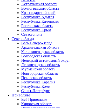
Астраханская область
Волгоградская область
Краснодарский край
Республика Адыгея
Республика Калмыкия
Ростовская область
Республика Крым
Севастополь
Северо-Запад
Весь Северо-Запад
Архангельская область
Калининградская область
Вологодская область
Ненецкий автономный округ
Ленинградская область
Мурманская область
Новгородская область
Псковская область
Республика Карелия
Республика Коми
Санкт-Петербург
Приволжье
Всё Приволжье
Кировская область