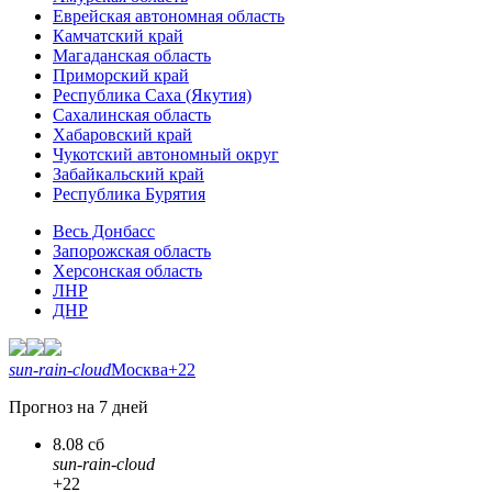
Еврейская автономная область
Камчатский край
Магаданская область
Приморский край
Республика Саха (Якутия)
Сахалинская область
Хабаровский край
Чукотский автономный округ
Забайкальский край
Республика Бурятия
Весь Донбасс
Запорожская область
Херсонская область
ЛНР
ДНР
sun-rain-cloud
Москва
+22
Прогноз на 7 дней
8.08 сб
sun-rain-cloud
+22