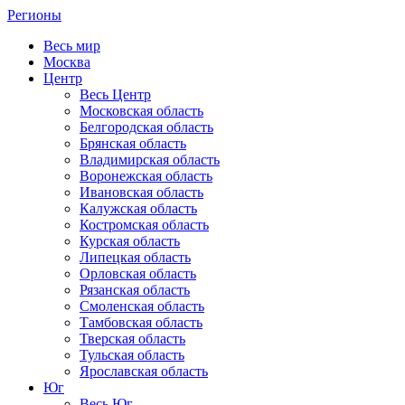
Регионы
Весь мир
Москва
Центр
Весь Центр
Московская область
Белгородская область
Брянская область
Владимирская область
Воронежская область
Ивановская область
Калужская область
Костромская область
Курская область
Липецкая область
Орловская область
Рязанская область
Смоленская область
Тамбовская область
Тверская область
Тульская область
Ярославская область
Юг
Весь Юг