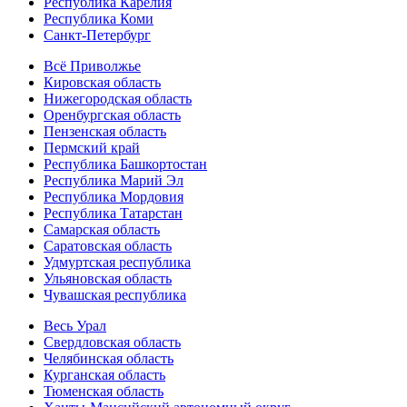
Республика Карелия
Республика Коми
Санкт-Петербург
Всё Приволжье
Кировская область
Нижегородская область
Оренбургская область
Пензенская область
Пермский край
Республика Башкортостан
Республика Марий Эл
Республика Мордовия
Республика Татарстан
Самарская область
Саратовская область
Удмуртская республика
Ульяновская область
Чувашская республика
Весь Урал
Свердловская область
Челябинская область
Курганская область
Тюменская область