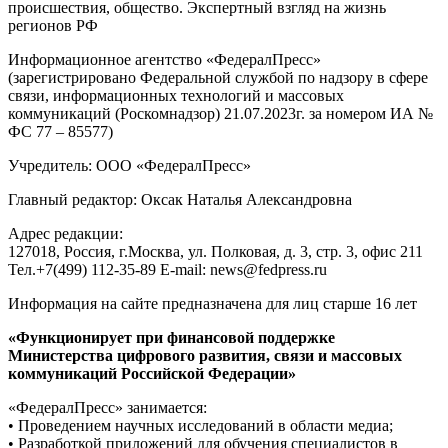
происшествия, общество. Экспертный взгляд на жизнь
регионов РФ
Информационное агентство «ФедералПресс»
(зарегистрировано Федеральной службой по надзору в сфере
связи, информационных технологий и массовых
коммуникаций (Роскомнадзор) 21.07.2023г. за номером ИА №
ФС 77 – 85577)
Учредитель: ООО «ФедералПресс»
Главный редактор: Оксак Наталья Александровна
Адрес редакции:
127018, Россия, г.Москва, ул. Полковая, д. 3, стр. 3, офис 211
Тел.+7(499) 112-35-89 E-mail: news@fedpress.ru
Информация на сайте предназначена для лиц старше 16 лет
«Функционирует при финансовой поддержке
Министерства цифрового развития, связи и массовых
коммуникаций Российской Федерации»
«ФедералПресс» занимается:
• Проведением научных исследований в области медиа;
• Разработкой приложений для обучения специалистов в