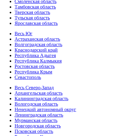
Смоленская область
Тамбовская область
Тверская область
Тульская область
Ярославская область
Весь Юг
Астраханская область
Волгоградская область
Краснодарский край
Республика Адыгея
Республика Калмыкия
Ростовская область
Республика Крым
Севастополь
Весь Северо-Запад
Архангельская область
Калининградская область
Вологодская область
Ненецкий автономный округ
Ленинградская область
Мурманская область
Новгородская область
Псковская область