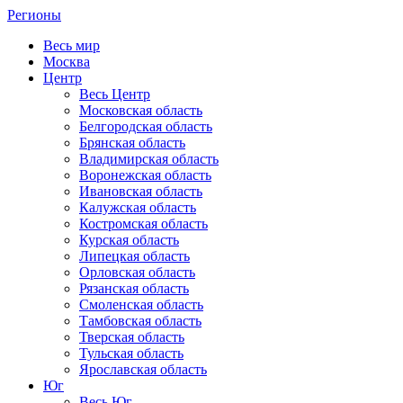
Регионы
Весь мир
Москва
Центр
Весь Центр
Московская область
Белгородская область
Брянская область
Владимирская область
Воронежская область
Ивановская область
Калужская область
Костромская область
Курская область
Липецкая область
Орловская область
Рязанская область
Смоленская область
Тамбовская область
Тверская область
Тульская область
Ярославская область
Юг
Весь Юг