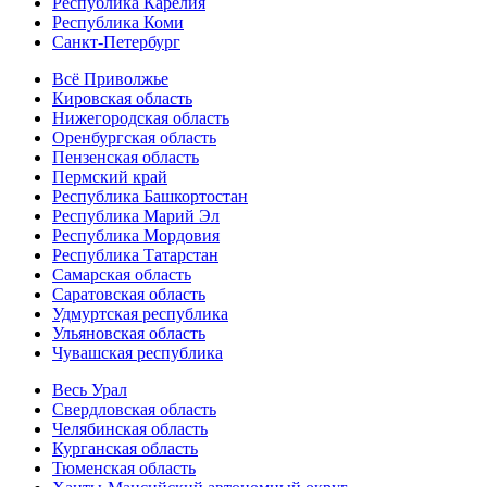
Республика Карелия
Республика Коми
Санкт-Петербург
Всё Приволжье
Кировская область
Нижегородская область
Оренбургская область
Пензенская область
Пермский край
Республика Башкортостан
Республика Марий Эл
Республика Мордовия
Республика Татарстан
Самарская область
Саратовская область
Удмуртская республика
Ульяновская область
Чувашская республика
Весь Урал
Свердловская область
Челябинская область
Курганская область
Тюменская область