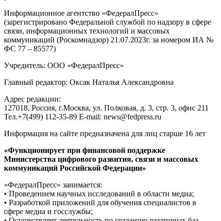
Информационное агентство «ФедералПресс»
(зарегистрировано Федеральной службой по надзору в сфере
связи, информационных технологий и массовых
коммуникаций (Роскомнадзор) 21.07.2023г. за номером ИА №
ФС 77 – 85577)
Учредитель: ООО «ФедералПресс»
Главный редактор: Оксак Наталья Александровна
Адрес редакции:
127018, Россия, г.Москва, ул. Полковая, д. 3, стр. 3, офис 211
Тел.+7(499) 112-35-89 E-mail: news@fedpress.ru
Информация на сайте предназначена для лиц старше 16 лет
«Функционирует при финансовой поддержке
Министерства цифрового развития, связи и массовых
коммуникаций Российской Федерации»
«ФедералПресс» занимается:
• Проведением научных исследований в области медиа;
• Разработкой приложений для обучения специалистов в
сфере медиа и госслужбы;
• Осуществляет деятельность по созданию различных баз