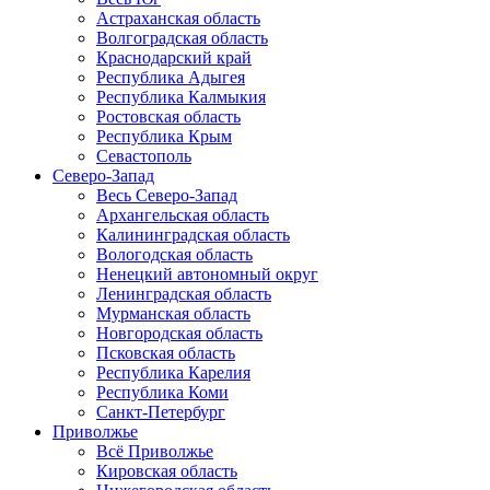
Астраханская область
Волгоградская область
Краснодарский край
Республика Адыгея
Республика Калмыкия
Ростовская область
Республика Крым
Севастополь
Северо-Запад
Весь Северо-Запад
Архангельская область
Калининградская область
Вологодская область
Ненецкий автономный округ
Ленинградская область
Мурманская область
Новгородская область
Псковская область
Республика Карелия
Республика Коми
Санкт-Петербург
Приволжье
Всё Приволжье
Кировская область