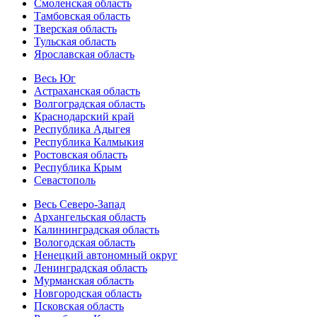
Смоленская область
Тамбовская область
Тверская область
Тульская область
Ярославская область
Весь Юг
Астраханская область
Волгоградская область
Краснодарский край
Республика Адыгея
Республика Калмыкия
Ростовская область
Республика Крым
Севастополь
Весь Северо-Запад
Архангельская область
Калининградская область
Вологодская область
Ненецкий автономный округ
Ленинградская область
Мурманская область
Новгородская область
Псковская область