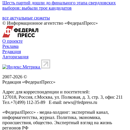
Шесть партий дошли до финального этапа свердловских
выборов: выбыли трое кандидатов
все актуальные сюжеты
© Информационное агентство «ФедералПресс»
О проекте
Реклама
Редакция
Авторизация
2007-2026 ©
Редакция «
ФедералПресс
»
Адрес для корреспонденции и посетителей:
127018
, Россия, г.
Москва
,
ул. Полковая, д. 3, стр. 3
, офис 211
Тел.
+7(499) 112-35-89
E-mail:
news@fedpress.ru
«ФедералПресс» - медиа-холдинг: экспертный канал,
информагентства, журнал. Политика, экономика,
происшествия, общество. Экспертный взгляд на жизнь
регионов РФ