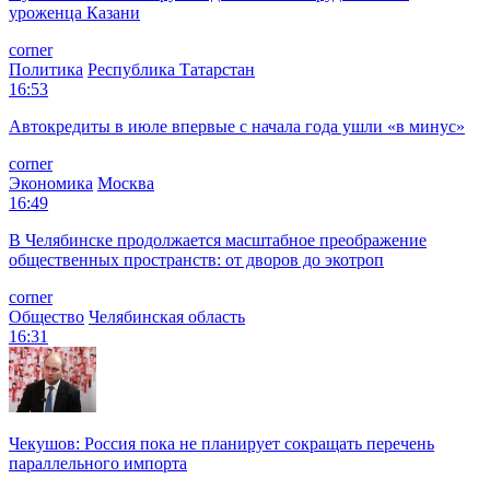
уроженца Казани
corner
Политика
Республика Татарстан
16:53
Автокредиты в июле впервые с начала года ушли «в минус»
corner
Экономика
Москва
16:49
В Челябинске продолжается масштабное преображение
общественных пространств: от дворов до экотроп
corner
Общество
Челябинская область
16:31
Чекушов: Россия пока не планирует сокращать перечень
параллельного импорта