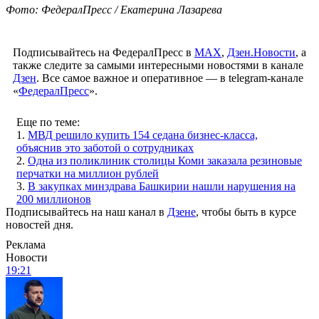
Фото: ФедералПресс / Екатерина Лазарева
Подписывайтесь на ФедералПресс в
МАХ
,
Дзен.Новости
, а
также следите за самыми интересными новостями в канале
Дзен
. Все самое важное и оперативное — в telegram-канале
«
ФедералПресс
».
Еще по теме:
1.
МВД решило купить 154 седана бизнес-класса,
объяснив это заботой о сотрудниках
2.
Одна из поликлиник столицы Коми заказала резиновые
перчатки на миллион рублей
3.
В закупках минздрава Башкирии нашли нарушения на
200 миллионов
Подписывайтесь на наш канал в
Дзене
, чтобы быть в курсе
новостей дня.
Реклама
Новости
19:21