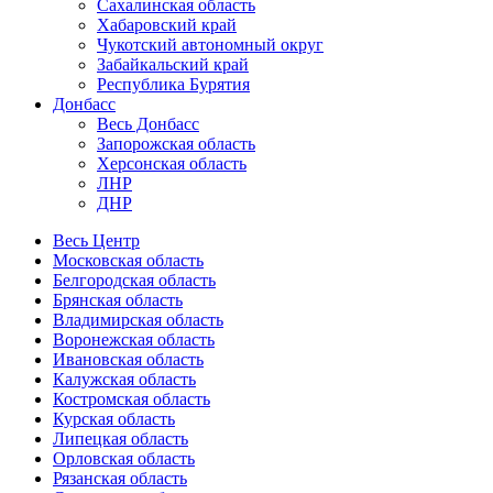
Сахалинская область
Хабаровский край
Чукотский автономный округ
Забайкальский край
Республика Бурятия
Донбасс
Весь Донбасс
Запорожская область
Херсонская область
ЛНР
ДНР
Весь Центр
Московская область
Белгородская область
Брянская область
Владимирская область
Воронежская область
Ивановская область
Калужская область
Костромская область
Курская область
Липецкая область
Орловская область
Рязанская область