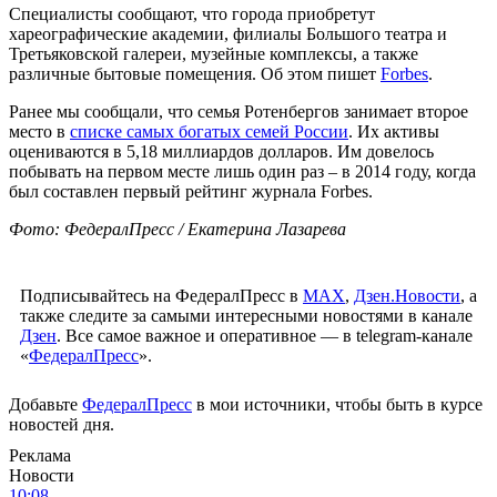
Специалисты сообщают, что города приобретут
хареографические академии, филиалы Большого театра и
Третьяковской галереи, музейные комплексы, а также
различные бытовые помещения. Об этом пишет
Forbes
.
Ранее мы сообщали, что семья Ротенбергов занимает второе
место в
списке самых богатых семей России
. Их активы
оцениваются в 5,18 миллиардов долларов. Им довелось
побывать на первом месте лишь один раз – в 2014 году, когда
был составлен первый рейтинг журнала Forbes.
Фото: ФедералПресс / Екатерина Лазарева
Подписывайтесь на ФедералПресс в
МАХ
,
Дзен.Новости
, а
также следите за самыми интересными новостями в канале
Дзен
. Все самое важное и оперативное — в telegram-канале
«
ФедералПресс
».
Добавьте
ФедералПресс
в мои источники, чтобы быть в курсе
новостей дня.
Реклама
Новости
10:08