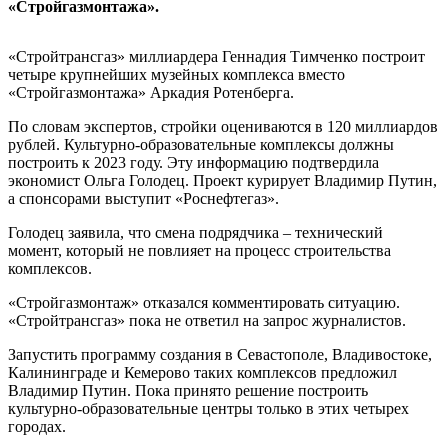
«Стройгазмонтажа».
«Стройтрансгаз» миллиардера Геннадия Тимченко построит
четыре крупнейших музейных комплекса вместо
«Стройгазмонтажа» Аркадия Ротенберга.
По словам экспертов, стройки оцениваются в 120 миллиардов
рублей. Культурно-образовательные комплексы должны
построить к 2023 году. Эту информацию подтвердила
экономист Ольга Голодец. Проект курирует Владимир Путин,
а спонсорами выступит «Роснефтегаз».
Голодец заявила, что смена подрядчика – технический
момент, который не повлияет на процесс строительства
комплексов.
«Стройгазмонтаж» отказался комментировать ситуацию.
«Стройтрансгаз» пока не ответил на запрос журналистов.
Запустить программу создания в Севастополе, Владивостоке,
Калининграде и Кемерово таких комплексов предложил
Владимир Путин. Пока принято решение построить
культурно-образовательные центры только в этих четырех
городах.