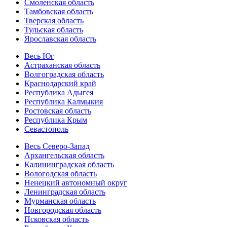
Смоленская область
Тамбовская область
Тверская область
Тульская область
Ярославская область
Весь Юг
Астраханская область
Волгоградская область
Краснодарский край
Республика Адыгея
Республика Калмыкия
Ростовская область
Республика Крым
Севастополь
Весь Северо-Запад
Архангельская область
Калининградская область
Вологодская область
Ненецкий автономный округ
Ленинградская область
Мурманская область
Новгородская область
Псковская область