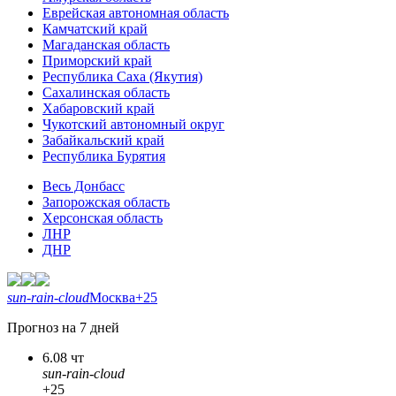
Еврейская автономная область
Камчатский край
Магаданская область
Приморский край
Республика Саха (Якутия)
Сахалинская область
Хабаровский край
Чукотский автономный округ
Забайкальский край
Республика Бурятия
Весь Донбасс
Запорожская область
Херсонская область
ЛНР
ДНР
sun-rain-cloud
Москва
+25
Прогноз на 7 дней
6.08 чт
sun-rain-cloud
+25