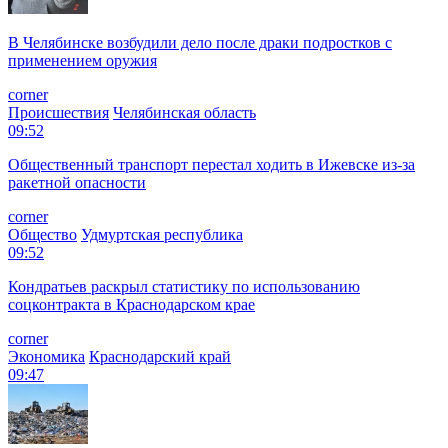
В Челябинске возбудили дело после драки подростков с
применением оружия
corner
Происшествия
Челябинская область
09:52
Общественный транспорт перестал ходить в Ижевске из-за
ракетной опасности
corner
Общество
Удмуртская республика
09:52
Кондратьев раскрыл статистику по использованию
соцконтракта в Краснодарском крае
corner
Экономика
Краснодарский край
09:47