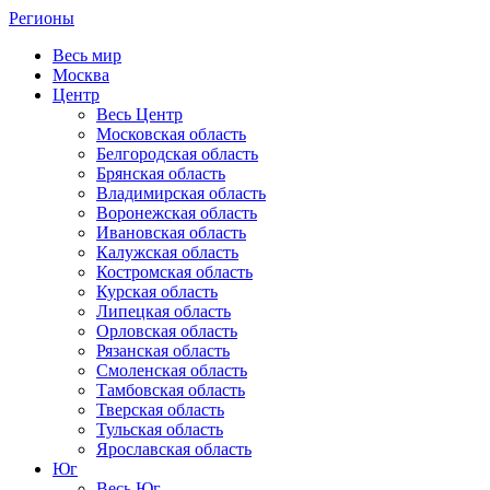
Регионы
Весь мир
Москва
Центр
Весь Центр
Московская область
Белгородская область
Брянская область
Владимирская область
Воронежская область
Ивановская область
Калужская область
Костромская область
Курская область
Липецкая область
Орловская область
Рязанская область
Смоленская область
Тамбовская область
Тверская область
Тульская область
Ярославская область
Юг
Весь Юг