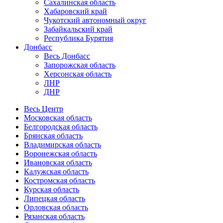
Сахалинская область
Хабаровский край
Чукотский автономный округ
Забайкальский край
Республика Бурятия
Донбасс
Весь Донбасс
Запорожская область
Херсонская область
ЛНР
ДНР
Весь Центр
Московская область
Белгородская область
Брянская область
Владимирская область
Воронежская область
Ивановская область
Калужская область
Костромская область
Курская область
Липецкая область
Орловская область
Рязанская область