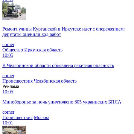
Ремонт улицы Курганской в Иркутске идет с опережением:
депутаты оценили ход работ
corner
Общество
Иркутская область
10:05
В Челябинской области объявлена ракетная опасность
corner
Происшествия
Челябинская область
Реклама
10:05
Минобороны: за ночь уничтожено 605 украинских БПЛА
corner
Происшествия
Москва
10:01