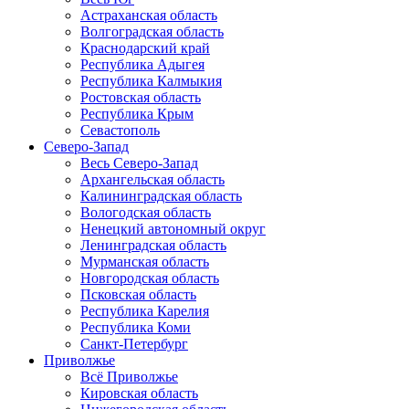
Астраханская область
Волгоградская область
Краснодарский край
Республика Адыгея
Республика Калмыкия
Ростовская область
Республика Крым
Севастополь
Северо-Запад
Весь Северо-Запад
Архангельская область
Калининградская область
Вологодская область
Ненецкий автономный округ
Ленинградская область
Мурманская область
Новгородская область
Псковская область
Республика Карелия
Республика Коми
Санкт-Петербург
Приволжье
Всё Приволжье
Кировская область