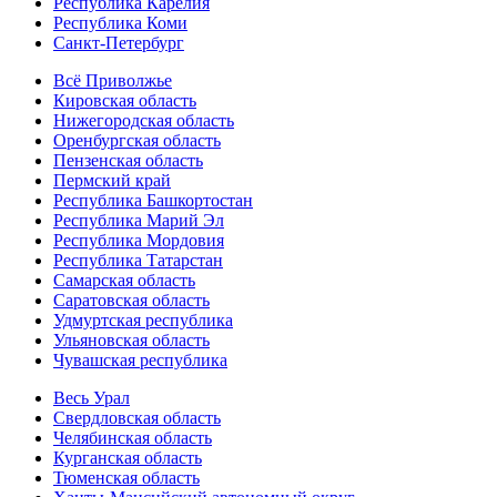
Республика Карелия
Республика Коми
Санкт-Петербург
Всё Приволжье
Кировская область
Нижегородская область
Оренбургская область
Пензенская область
Пермский край
Республика Башкортостан
Республика Марий Эл
Республика Мордовия
Республика Татарстан
Самарская область
Саратовская область
Удмуртская республика
Ульяновская область
Чувашская республика
Весь Урал
Свердловская область
Челябинская область
Курганская область
Тюменская область