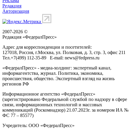
Реклама
Редакция
Авторизация
2007-2026 ©
Редакция «
ФедералПресс
»
Адрес для корреспонденции и посетителей:
127018
, Россия, г.
Москва
,
ул. Полковая, д. 3, стр. 3
, офис 211
Тел.
+7(499) 112-35-89
E-mail:
news@fedpress.ru
«ФедералПресс» - медиа-холдинг: экспертный канал,
информагентства, журнал. Политика, экономика,
происшествия, общество. Экспертный взгляд на жизнь
регионов РФ
Информационное агентство «ФедералПресс»
(зарегистрировано Федеральной службой по надзору в сфере
связи, информационных технологий и массовых
коммуникаций (Роскомнадзор) 21.07.2023г. за номером ИА №
ФС 77 – 85577)
Учредитель: ООО «ФедералПресс»