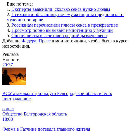
Еще по теме:
1.
Эксперты выяснили, сколько секса нужно людям
2.
Психологи объяснили, почему женщины предпочитают
мужчин постарше
3.
Россиянам перечислили плюсы секса в презервативе
4.
Просмотр порно вызывает импотенцию у мужчин
5.
Специалисты высчитали средний размер члена
Добавьте
ФедералПресс
в мои источники, чтобы быть в курсе
новостей дня.
Реклама
Новости
20:37
ВСУ атаковали три округа Белгородской области: есть
пострадавшие
corner
Общество
Белгородская область
18:03
Ферма в Гатчине потеряла главного жителя