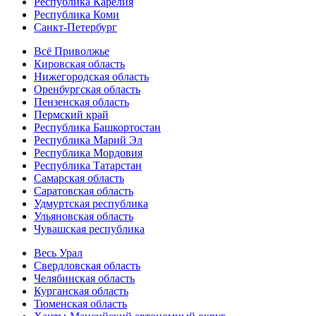
Республика Карелия
Республика Коми
Санкт-Петербург
Всё Приволжье
Кировская область
Нижегородская область
Оренбургская область
Пензенская область
Пермский край
Республика Башкортостан
Республика Марий Эл
Республика Мордовия
Республика Татарстан
Самарская область
Саратовская область
Удмуртская республика
Ульяновская область
Чувашская республика
Весь Урал
Свердловская область
Челябинская область
Курганская область
Тюменская область