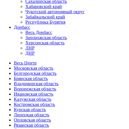
Сахалинская область
Хабаровский край
Чукотский автономный округ
Забайкальский край
Республика Бурятия
Донбасс
Весь Донбасс
Запорожская область
Херсонская область
ЛНР
ДНР
Весь Центр
Московская область
Белгородская область
Брянская область
Владимирская область
Воронежская область
Ивановская область
Калужская область
Костромская область
Курская область
Липецкая область
Орловская область
Рязанская область