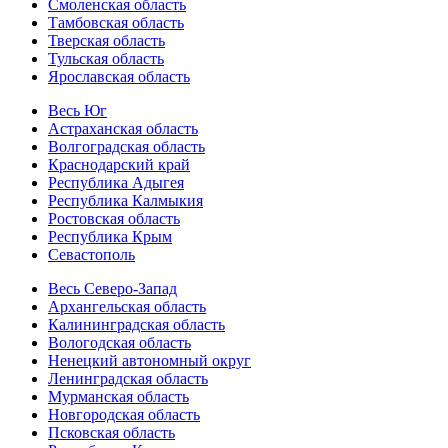
Смоленская область
Тамбовская область
Тверская область
Тульская область
Ярославская область
Весь Юг
Астраханская область
Волгоградская область
Краснодарский край
Республика Адыгея
Республика Калмыкия
Ростовская область
Республика Крым
Севастополь
Весь Северо-Запад
Архангельская область
Калининградская область
Вологодская область
Ненецкий автономный округ
Ленинградская область
Мурманская область
Новгородская область
Псковская область