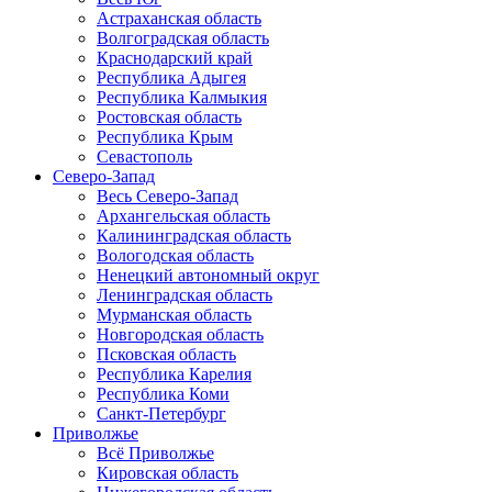
Астраханская область
Волгоградская область
Краснодарский край
Республика Адыгея
Республика Калмыкия
Ростовская область
Республика Крым
Севастополь
Северо-Запад
Весь Северо-Запад
Архангельская область
Калининградская область
Вологодская область
Ненецкий автономный округ
Ленинградская область
Мурманская область
Новгородская область
Псковская область
Республика Карелия
Республика Коми
Санкт-Петербург
Приволжье
Всё Приволжье
Кировская область