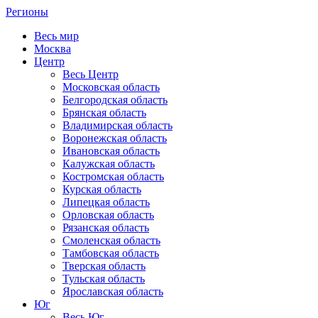
Регионы
Весь мир
Москва
Центр
Весь Центр
Московская область
Белгородская область
Брянская область
Владимирская область
Воронежская область
Ивановская область
Калужская область
Костромская область
Курская область
Липецкая область
Орловская область
Рязанская область
Смоленская область
Тамбовская область
Тверская область
Тульская область
Ярославская область
Юг
Весь Юг