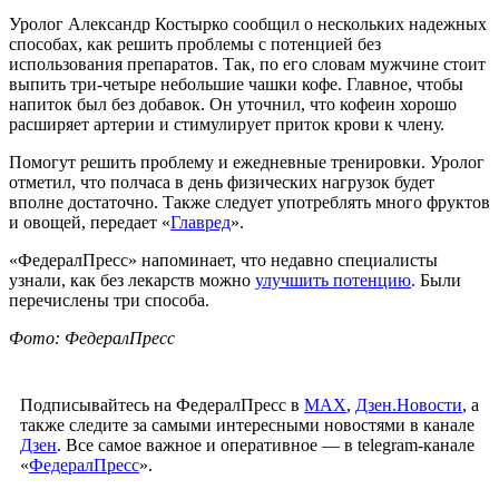
Уролог Александр Костырко сообщил о нескольких надежных
способах, как решить проблемы с потенцией без
использования препаратов. Так, по его словам мужчине стоит
выпить три-четыре небольшие чашки кофе. Главное, чтобы
напиток был без добавок. Он уточнил, что кофеин хорошо
расширяет артерии и стимулирует приток крови к члену.
Помогут решить проблему и ежедневные тренировки. Уролог
отметил, что полчаса в день физических нагрузок будет
вполне достаточно. Также следует употреблять много фруктов
и овощей, передает «
Главред
».
«ФедералПресс» напоминает, что недавно специалисты
узнали, как без лекарств можно
улучшить потенцию
. Были
перечислены три способа.
Фото: ФедералПресс
Подписывайтесь на ФедералПресс в
МАХ
,
Дзен.Новости
, а
также следите за самыми интересными новостями в канале
Дзен
. Все самое важное и оперативное — в telegram-канале
«
ФедералПресс
».