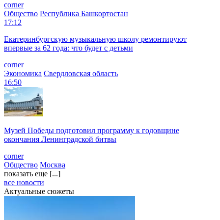
corner
Общество
Республика Башкортостан
17:12
Екатеринбургскую музыкальную школу ремонтируют
впервые за 62 года: что будет с детьми
corner
Экономика
Свердловская область
16:50
Музей Победы подготовил программу к годовщине
окончания Ленинградской битвы
corner
Общество
Москва
показать еще [...]
все новости
Актуальные сюжеты