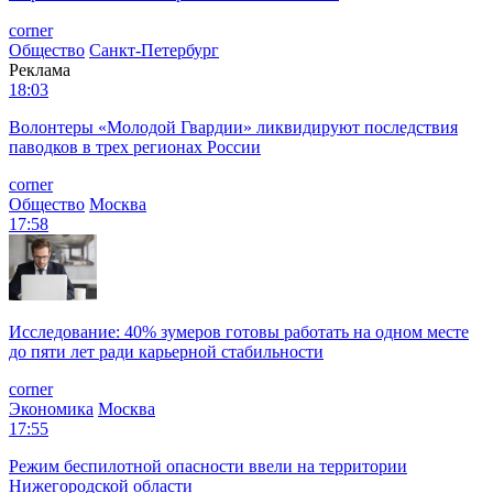
corner
Общество
Санкт-Петербург
Реклама
18:03
Волонтеры «Молодой Гвардии» ликвидируют последствия
паводков в трех регионах России
corner
Общество
Москва
17:58
Исследование: 40% зумеров готовы работать на одном месте
до пяти лет ради карьерной стабильности
corner
Экономика
Москва
17:55
Режим беспилотной опасности ввели на территории
Нижегородской области