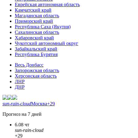
Еврейская автономная область
Камчатский край
Магаданская область
Приморский край
Республика Саха (Якутия)
Сахалинская область
Хабаровский край
Чукотский автономный округ
Забайкальский край
Республика Бурятия
Весь Донбасс
Запорожская область
Херсонская область
ЛНР
ДНР
sun-rain-cloud
Москва
+29
Прогноз на 7 дней
6.08 чт
sun-rain-cloud
+29