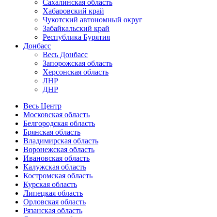
Сахалинская область
Хабаровский край
Чукотский автономный округ
Забайкальский край
Республика Бурятия
Донбасс
Весь Донбасс
Запорожская область
Херсонская область
ЛНР
ДНР
Весь Центр
Московская область
Белгородская область
Брянская область
Владимирская область
Воронежская область
Ивановская область
Калужская область
Костромская область
Курская область
Липецкая область
Орловская область
Рязанская область