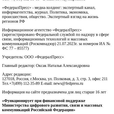
«ФедералПресс» - медиа-холдинг: экспертный канал,
информагентства, журнал. Политика, экономика,
происшествия, общество. Экспертный взгляд на жизнь
регионов РФ
Информационное агентство «ФедералПресс»
(зарегистрировано Федеральной службой по надзору в сфере
связи, информационных технологий и массовых
коммуникаций (Роскомнадзор) 21.07.2023г. за номером ИА №
ФС 77 – 85577)
Учредитель: ООО «ФедералПресс»
Главный редактор: Оксак Наталья Александровна
Адрес редакции:
127018, Россия, г.Москва, ул. Полковая, д. 3, стр. 3, офис 211
Тел.+7(499) 112-35-89 E-mail: news@fedpress.ru
Информация на сайте предназначена для лиц старше 16 лет
«Функционирует при финансовой поддержке
Министерства цифрового развития, связи и массовых
коммуникаций Российской Федерации»