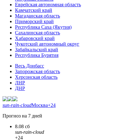
Еврейская автономная область
Камчатский край
Магаданская область
Приморский край
Республика Саха (Якутия)
Сахалинская область
Хабаровский край
Чукотский автономный округ
Забайкальский край
Республика Бурятия
Весь Донбасс
Запорожская область
Херсонская область
ЛНР
ДНР
sun-rain-cloud
Москва
+24
Прогноз на 7 дней
8.08 сб
sun-rain-cloud
+24