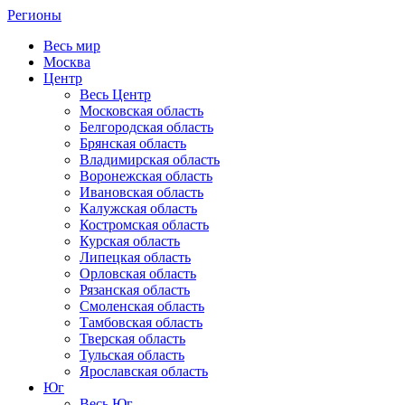
Регионы
Весь мир
Москва
Центр
Весь Центр
Московская область
Белгородская область
Брянская область
Владимирская область
Воронежская область
Ивановская область
Калужская область
Костромская область
Курская область
Липецкая область
Орловская область
Рязанская область
Смоленская область
Тамбовская область
Тверская область
Тульская область
Ярославская область
Юг
Весь Юг