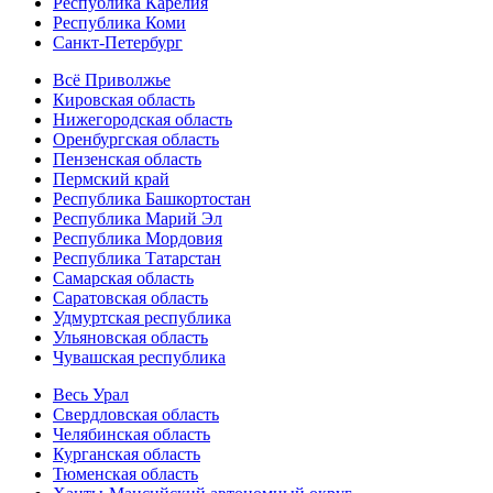
Республика Карелия
Республика Коми
Санкт-Петербург
Всё Приволжье
Кировская область
Нижегородская область
Оренбургская область
Пензенская область
Пермский край
Республика Башкортостан
Республика Марий Эл
Республика Мордовия
Республика Татарстан
Самарская область
Саратовская область
Удмуртская республика
Ульяновская область
Чувашская республика
Весь Урал
Свердловская область
Челябинская область
Курганская область
Тюменская область