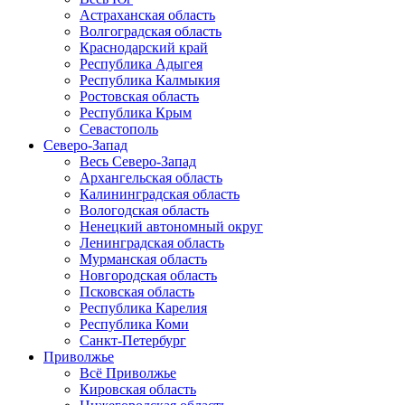
Астраханская область
Волгоградская область
Краснодарский край
Республика Адыгея
Республика Калмыкия
Ростовская область
Республика Крым
Севастополь
Северо-Запад
Весь Северо-Запад
Архангельская область
Калининградская область
Вологодская область
Ненецкий автономный округ
Ленинградская область
Мурманская область
Новгородская область
Псковская область
Республика Карелия
Республика Коми
Санкт-Петербург
Приволжье
Всё Приволжье
Кировская область