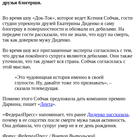
друзья блогерши.
Во время шоу «Док-Ток», которое ведет Ксения Собчак, гости
студии упрекнули друзей Екатерины Диденко и саму
блогершу в поверхностности и обозвали их дебилами. На
передаче гости рассказали, что не знали, что идут на смерть,
так как доверяли мужу Диденко.
Во время шоу все приглашенные эксперты согласились с тем,
что друзья покойного супруга являются дебилами. Они также
уточнили, что так думает вся страна. Собчак согласилась с
этой мыслью.
«Это чудовищная история именно в своей
глупости. Ну, давайте тоже это признавать», –
сказала телеведущая.
Помимо этого Собчак предложила дать компании премию
Дарвина, пишет «
Лента
».
«ФедералПресс» напоминает, что ранее
Диденко рассказала
,
почему в ее соцсетях после смерти мужа такая активность.
Она добавила, что супруг умер не в ее день рождения.
Фото: ФедералПресс / Виктор Вытольский