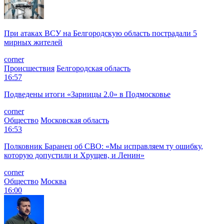
При атаках ВСУ на Белгородскую область пострадали 5
мирных жителей
corner
Происшествия
Белгородская область
16:57
Подведены итоги «Зарницы 2.0» в Подмосковье
corner
Общество
Московская область
16:53
Полковник Баранец об СВО: «Мы исправляем ту ошибку,
которую допустили и Хрущев, и Ленин»
corner
Общество
Москва
16:00