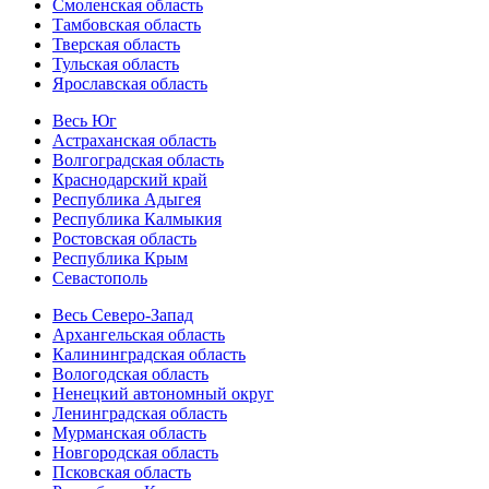
Смоленская область
Тамбовская область
Тверская область
Тульская область
Ярославская область
Весь Юг
Астраханская область
Волгоградская область
Краснодарский край
Республика Адыгея
Республика Калмыкия
Ростовская область
Республика Крым
Севастополь
Весь Северо-Запад
Архангельская область
Калининградская область
Вологодская область
Ненецкий автономный округ
Ленинградская область
Мурманская область
Новгородская область
Псковская область