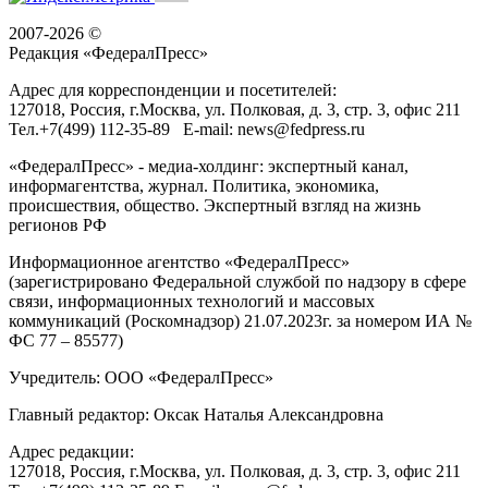
2007-2026 ©
Редакция «
ФедералПресс
»
Адрес для корреспонденции и посетителей:
127018
, Россия, г.
Москва
,
ул. Полковая, д. 3, стр. 3
, офис 211
Тел.
+7(499) 112-35-89
E-mail:
news@fedpress.ru
«ФедералПресс» - медиа-холдинг: экспертный канал,
информагентства, журнал. Политика, экономика,
происшествия, общество. Экспертный взгляд на жизнь
регионов РФ
Информационное агентство «ФедералПресс»
(зарегистрировано Федеральной службой по надзору в сфере
связи, информационных технологий и массовых
коммуникаций (Роскомнадзор) 21.07.2023г. за номером ИА №
ФС 77 – 85577)
Учредитель: ООО «ФедералПресс»
Главный редактор: Оксак Наталья Александровна
Адрес редакции:
127018, Россия, г.Москва, ул. Полковая, д. 3, стр. 3, офис 211