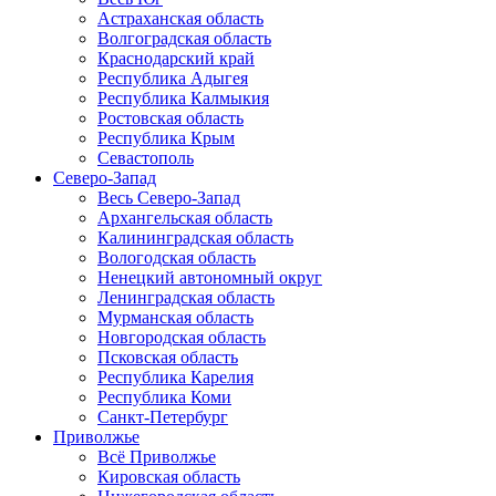
Астраханская область
Волгоградская область
Краснодарский край
Республика Адыгея
Республика Калмыкия
Ростовская область
Республика Крым
Севастополь
Северо-Запад
Весь Северо-Запад
Архангельская область
Калининградская область
Вологодская область
Ненецкий автономный округ
Ленинградская область
Мурманская область
Новгородская область
Псковская область
Республика Карелия
Республика Коми
Санкт-Петербург
Приволжье
Всё Приволжье
Кировская область