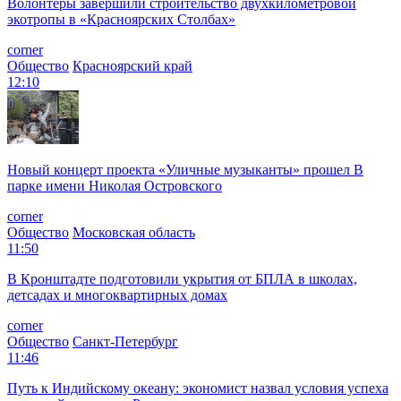
Волонтеры завершили строительство двухкилометровой
экотропы в «Красноярских Столбах»
corner
Общество
Красноярский край
12:10
Новый концерт проекта «Уличные музыканты» прошел В
парке имени Николая Островского
corner
Общество
Московская область
11:50
В Кронштадте подготовили укрытия от БПЛА в школах,
детсадах и многоквартирных домах
corner
Общество
Санкт-Петербург
11:46
Путь к Индийскому океану: экономист назвал условия успеха