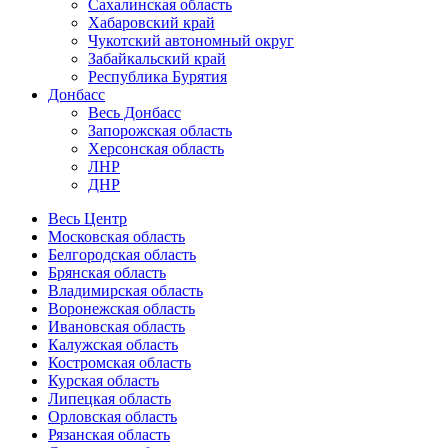
Сахалинская область
Хабаровский край
Чукотский автономный округ
Забайкальский край
Республика Бурятия
Донбасс
Весь Донбасс
Запорожская область
Херсонская область
ЛНР
ДНР
Весь Центр
Московская область
Белгородская область
Брянская область
Владимирская область
Воронежская область
Ивановская область
Калужская область
Костромская область
Курская область
Липецкая область
Орловская область
Рязанская область