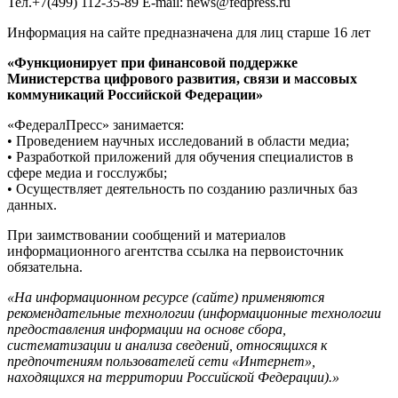
Тел.+7(499) 112-35-89 E-mail: news@fedpress.ru
Информация на сайте предназначена для лиц старше 16 лет
«Функционирует при финансовой поддержке
Министерства цифрового развития, связи и массовых
коммуникаций Российской Федерации»
«ФедералПресс» занимается:
• Проведением научных исследований в области медиа;
• Разработкой приложений для обучения специалистов в
сфере медиа и госслужбы;
• Осуществляет деятельность по созданию различных баз
данных.
При заимствовании сообщений и материалов
информационного агентства ссылка на первоисточник
обязательна.
«На информационном ресурсе (сайте) применяются
рекомендательные технологии (информационные технологии
предоставления информации на основе сбора,
систематизации и анализа сведений, относящихся к
предпочтениям пользователей сети «Интернет»,
находящихся на территории Российской Федерации).»