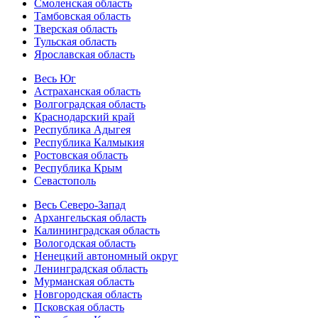
Смоленская область
Тамбовская область
Тверская область
Тульская область
Ярославская область
Весь Юг
Астраханская область
Волгоградская область
Краснодарский край
Республика Адыгея
Республика Калмыкия
Ростовская область
Республика Крым
Севастополь
Весь Северо-Запад
Архангельская область
Калининградская область
Вологодская область
Ненецкий автономный округ
Ленинградская область
Мурманская область
Новгородская область
Псковская область