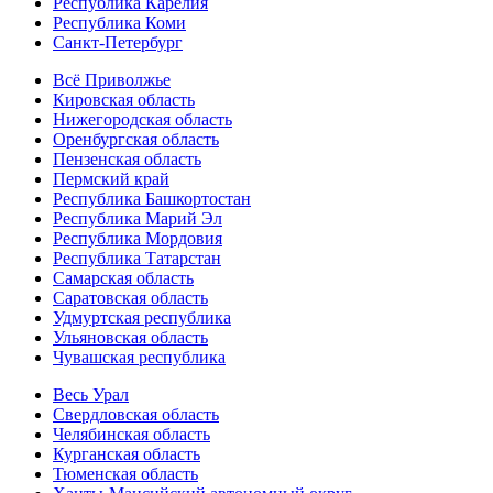
Республика Карелия
Республика Коми
Санкт-Петербург
Всё Приволжье
Кировская область
Нижегородская область
Оренбургская область
Пензенская область
Пермский край
Республика Башкортостан
Республика Марий Эл
Республика Мордовия
Республика Татарстан
Самарская область
Саратовская область
Удмуртская республика
Ульяновская область
Чувашская республика
Весь Урал
Свердловская область
Челябинская область
Курганская область
Тюменская область