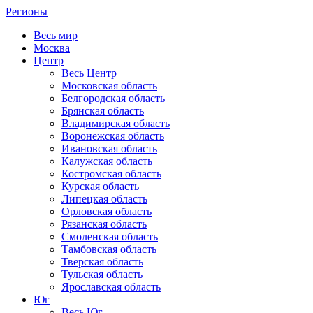
Регионы
Весь мир
Москва
Центр
Весь Центр
Московская область
Белгородская область
Брянская область
Владимирская область
Воронежская область
Ивановская область
Калужская область
Костромская область
Курская область
Липецкая область
Орловская область
Рязанская область
Смоленская область
Тамбовская область
Тверская область
Тульская область
Ярославская область
Юг
Весь Юг