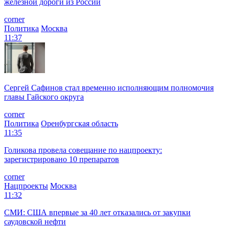
железной дороги из России
corner
Политика
Москва
11:37
Сергей Сафинов стал временно исполняющим полномочия
главы Гайского округа
corner
Политика
Оренбургская область
11:35
Голикова провела совещание по нацпроекту:
зарегистрировано 10 препаратов
corner
Нацпроекты
Москва
11:32
СМИ: США впервые за 40 лет отказались от закупки
саудовской нефти