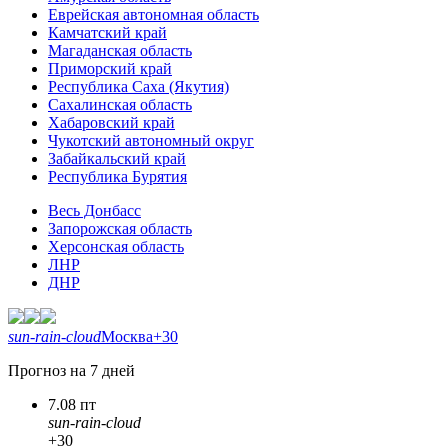
Еврейская автономная область
Камчатский край
Магаданская область
Приморский край
Республика Саха (Якутия)
Сахалинская область
Хабаровский край
Чукотский автономный округ
Забайкальский край
Республика Бурятия
Весь Донбасс
Запорожская область
Херсонская область
ЛНР
ДНР
sun-rain-cloud
Москва
+30
Прогноз на 7 дней
7.08 пт
sun-rain-cloud
+30