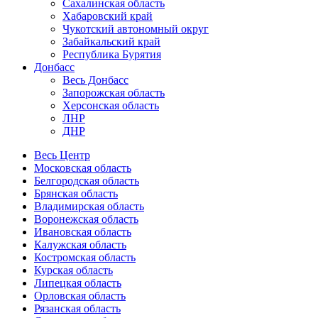
Сахалинская область
Хабаровский край
Чукотский автономный округ
Забайкальский край
Республика Бурятия
Донбасс
Весь Донбасс
Запорожская область
Херсонская область
ЛНР
ДНР
Весь Центр
Московская область
Белгородская область
Брянская область
Владимирская область
Воронежская область
Ивановская область
Калужская область
Костромская область
Курская область
Липецкая область
Орловская область
Рязанская область