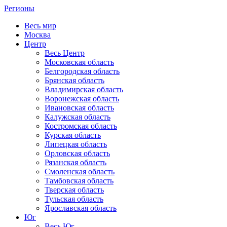
Регионы
Весь мир
Москва
Центр
Весь Центр
Московская область
Белгородская область
Брянская область
Владимирская область
Воронежская область
Ивановская область
Калужская область
Костромская область
Курская область
Липецкая область
Орловская область
Рязанская область
Смоленская область
Тамбовская область
Тверская область
Тульская область
Ярославская область
Юг
Весь Юг