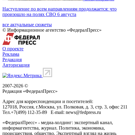
Наступление по всем направлениям продолжается: что
произошло на полях СВО 6 августа
все актуальные сюжеты
© Информационное агентство «ФедералПресс»
О проекте
Реклама
Редакция
Авторизация
2007-2026 ©
Редакция «
ФедералПресс
»
Адрес для корреспонденции и посетителей:
127018
, Россия, г.
Москва
,
ул. Полковая, д. 3, стр. 3
, офис 211
Тел.
+7(499) 112-35-89
E-mail:
news@fedpress.ru
«ФедералПресс» - медиа-холдинг: экспертный канал,
информагентства, журнал. Политика, экономика,
происшествия, общество. Экспертный взгляд на жизнь