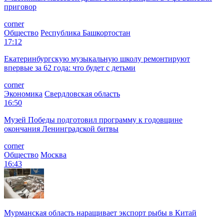
приговор
corner
Общество
Республика Башкортостан
17:12
Екатеринбургскую музыкальную школу ремонтируют
впервые за 62 года: что будет с детьми
corner
Экономика
Свердловская область
16:50
Музей Победы подготовил программу к годовщине
окончания Ленинградской битвы
corner
Общество
Москва
16:43
Мурманская область наращивает экспорт рыбы в Китай