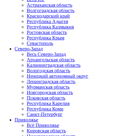
Астраханская область
Волгоградская область
Краснодарский край
Республика Адыгея
Республика Калмыкия
Ростовская область
Республика Крым
Севастополь
Северо-Запад
Весь Северо-Запад
Архангельская область
Калининградская область
Вологодская область
Ненецкий автономный округ
Ленинградская область
Мурманская область
Новгородская область
Псковская область
Республика Карелия
Республика Коми
Санкт-Петербург
Приволжье
Всё Приволжье
Кировская область