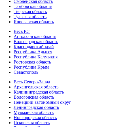
Смоленская область
Тамбовская область
Тверская область
Тульская область
Ярославская область
Весь Юг
Астраханская область
Волгоградская область
Краснодарский край
Республика Адыгея
Республика Калмыкия
Ростовская область
Республика Крым
Севастополь
Весь Северо-Запад
Архангельская область
Калининградская область
Вологодская область
Ненецкий автономный округ
Ленинградская область
Мурманская область
Новгородская область
Псковская область