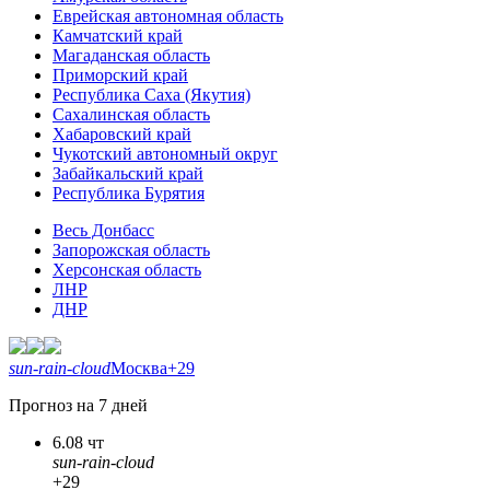
Еврейская автономная область
Камчатский край
Магаданская область
Приморский край
Республика Саха (Якутия)
Сахалинская область
Хабаровский край
Чукотский автономный округ
Забайкальский край
Республика Бурятия
Весь Донбасс
Запорожская область
Херсонская область
ЛНР
ДНР
sun-rain-cloud
Москва
+29
Прогноз на 7 дней
6.08 чт
sun-rain-cloud
+29