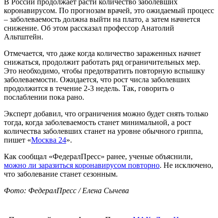
В России продолжает расти количество заболевших
коронавирусом. По прогнозам врачей, это ожидаемый процесс
– заболеваемость должна выйти на плато, а затем начнется
снижение. Об этом рассказал профессор Анатолий
Альтштейн.
Отмечается, что даже когда количество зараженных начнет
снижаться, продолжит работать ряд ограничительных мер.
Это необходимо, чтобы предотвратить повторную вспышку
заболеваемости. Ожидается, что рост числа заболевших
продолжится в течение 2-3 недель. Так, говорить о
послаблении пока рано.
Эксперт добавил, что ограничения можно будет снять только
тогда, когда заболеваемость станет минимальной, а рост
количества заболевших станет на уровне обычного гриппа,
пишет «
Москва 24
».
Как сообщал «ФедералПресс» ранее, ученые объяснили,
можно ли заразиться коронавирусом повторно
. Не исключено,
что заболевание станет сезонным.
Фото: ФедералПресс / Елена Сычева