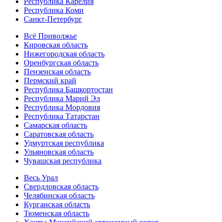
Республика Карелия
Республика Коми
Санкт-Петербург
Всё Приволжье
Кировская область
Нижегородская область
Оренбургская область
Пензенская область
Пермский край
Республика Башкортостан
Республика Марий Эл
Республика Мордовия
Республика Татарстан
Самарская область
Саратовская область
Удмуртская республика
Ульяновская область
Чувашская республика
Весь Урал
Свердловская область
Челябинская область
Курганская область
Тюменская область