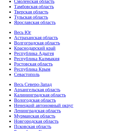
Смоленская область
Тамбовская область
Тверская область
Тульская область
Ярославская область
Весь Юг
Астраханская область
Волгоградская область
Краснодарский край
Республика Адыгея
Республика Калмыкия
Ростовская область
Республика Крым
Севастополь
Весь Северо-Запад
Архангельская область
Калининградская область
Вологодская область
Ненецкий автономный округ
Ленинградская область
Мурманская область
Новгородская область
Псковская область