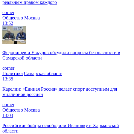
реальным правом каждого
corner
Общество
Москва
13:52
Федорищев и Евкуров обсудили вопросы безопасности в
Самарской области
corner
Политика
Самарская область
13:35
Карелин: «Единая Россия» делает спорт доступным для
миллионов россиян
corner
Общество
Москва
13:03
Российские бойцы освободили Ивановку в Харьковской
области