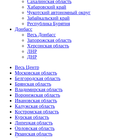
Сахалинская область
Хабаровский край
Чукотский автономный округ
Забайкальский край
Республика Бурятия
Донбасс
Весь Донбасс
Запорожская область
Херсонская область
ЛНР
ДНР
Весь Центр
Московская область
Белгородская область
Брянская область
Владимирская область
Воронежская область
Ивановская область
Калужская область
Костромская область
Курская область
Липецкая область
Орловская область
Рязанская область