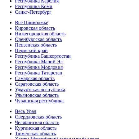
Республика Карелия
Республика Коми
Санкт-Петербург
Всё Приволжье
Кировская область
Нижегородская область
Оренбургская область
Пензенская область
Пермский край
Республика Башкортостан
Республика Марий Эл
Республика Мордовия
Республика Татарстан
Самарская область
Саратовская область
Удмуртская республика
Ульяновская область
Чувашская республика
Весь Урал
Свердловская область
Челябинская область
Курганская область
Тюменская область