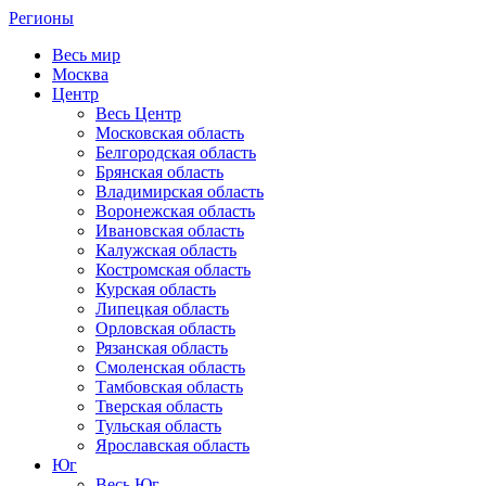
Регионы
Весь мир
Москва
Центр
Весь Центр
Московская область
Белгородская область
Брянская область
Владимирская область
Воронежская область
Ивановская область
Калужская область
Костромская область
Курская область
Липецкая область
Орловская область
Рязанская область
Смоленская область
Тамбовская область
Тверская область
Тульская область
Ярославская область
Юг
Весь Юг