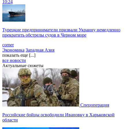
10:24
Турецкие предприниматели призвали Украину немедленно
прекратить обстрелы судов в Черном море
corner
Экономика
Западная Азия
показать еще [...]
все новости
Актуальные сюжеты
Спецоперация
Российские бойцы освободили Ивановку в Харьковской
области