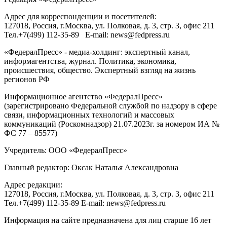
Адрес для корреспонденции и посетителей:
127018
, Россия, г.
Москва
,
ул. Полковая, д. 3, стр. 3
, офис 211
Тел.
+7(499) 112-35-89
E-mail:
news@fedpress.ru
«ФедералПресс» - медиа-холдинг: экспертный канал,
информагентства, журнал. Политика, экономика,
происшествия, общество. Экспертный взгляд на жизнь
регионов РФ
Информационное агентство «ФедералПресс»
(зарегистрировано Федеральной службой по надзору в сфере
связи, информационных технологий и массовых
коммуникаций (Роскомнадзор) 21.07.2023г. за номером ИА №
ФС 77 – 85577)
Учредитель: ООО «ФедералПресс»
Главный редактор: Оксак Наталья Александровна
Адрес редакции:
127018, Россия, г.Москва, ул. Полковая, д. 3, стр. 3, офис 211
Тел.+7(499) 112-35-89 E-mail: news@fedpress.ru
Информация на сайте предназначена для лиц старше 16 лет