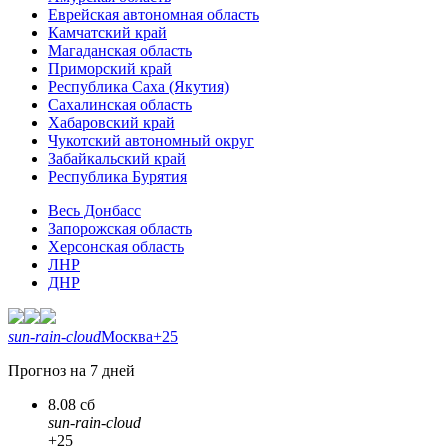
Еврейская автономная область
Камчатский край
Магаданская область
Приморский край
Республика Саха (Якутия)
Сахалинская область
Хабаровский край
Чукотский автономный округ
Забайкальский край
Республика Бурятия
Весь Донбасс
Запорожская область
Херсонская область
ЛНР
ДНР
sun-rain-cloud
Москва
+25
Прогноз на 7 дней
8.08 сб
sun-rain-cloud
+25