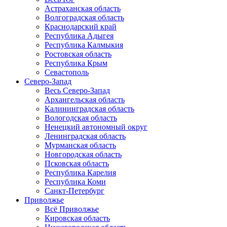
Астраханская область
Волгоградская область
Краснодарский край
Республика Адыгея
Республика Калмыкия
Ростовская область
Республика Крым
Севастополь
Северо-Запад
Весь Северо-Запад
Архангельская область
Калининградская область
Вологодская область
Ненецкий автономный округ
Ленинградская область
Мурманская область
Новгородская область
Псковская область
Республика Карелия
Республика Коми
Санкт-Петербург
Приволжье
Всё Приволжье
Кировская область