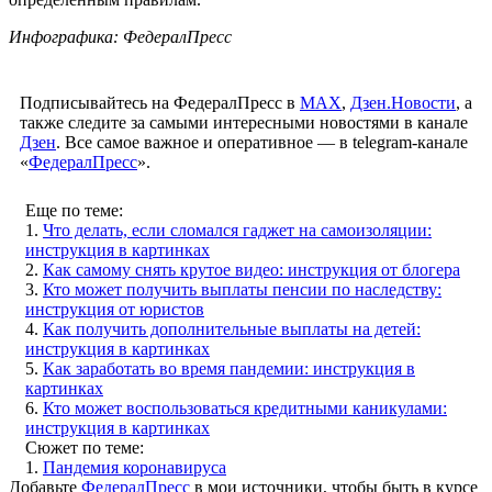
Инфографика: ФедералПресс
Подписывайтесь на ФедералПресс в
МАХ
,
Дзен.Новости
, а
также следите за самыми интересными новостями в канале
Дзен
. Все самое важное и оперативное — в telegram-канале
«
ФедералПресс
».
Еще по теме:
1.
Что делать, если сломался гаджет на самоизоляции:
инструкция в картинках
2.
Как самому снять крутое видео: инструкция от блогера
3.
Кто может получить выплаты пенсии по наследству:
инструкция от юристов
4.
Как получить дополнительные выплаты на детей:
инструкция в картинках
5.
Как заработать во время пандемии: инструкция в
картинках
6.
Кто может воспользоваться кредитными каникулами:
инструкция в картинках
Сюжет по теме:
1.
Пандемия коронавируса
Добавьте
ФедералПресс
в мои источники, чтобы быть в курсе