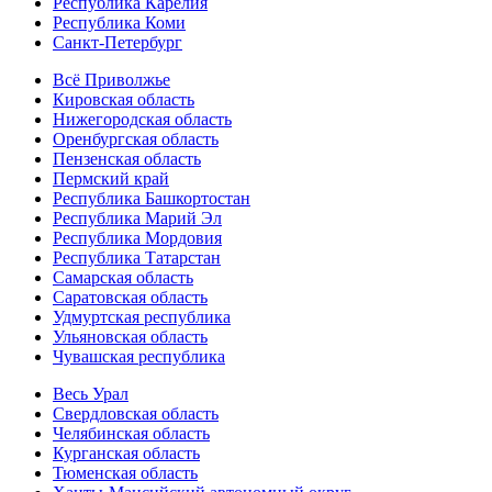
Республика Карелия
Республика Коми
Санкт-Петербург
Всё Приволжье
Кировская область
Нижегородская область
Оренбургская область
Пензенская область
Пермский край
Республика Башкортостан
Республика Марий Эл
Республика Мордовия
Республика Татарстан
Самарская область
Саратовская область
Удмуртская республика
Ульяновская область
Чувашская республика
Весь Урал
Свердловская область
Челябинская область
Курганская область
Тюменская область