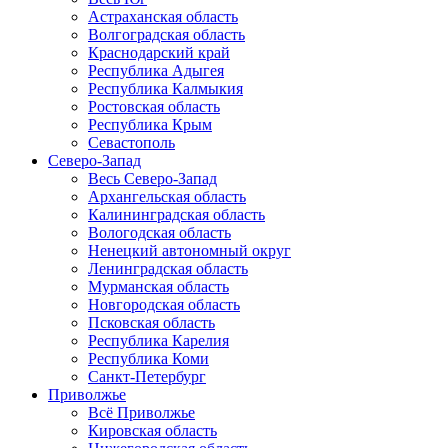
Астраханская область
Волгоградская область
Краснодарский край
Республика Адыгея
Республика Калмыкия
Ростовская область
Республика Крым
Севастополь
Северо-Запад
Весь Северо-Запад
Архангельская область
Калининградская область
Вологодская область
Ненецкий автономный округ
Ленинградская область
Мурманская область
Новгородская область
Псковская область
Республика Карелия
Республика Коми
Санкт-Петербург
Приволжье
Всё Приволжье
Кировская область