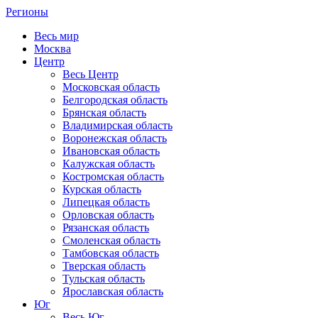
Регионы
Весь мир
Москва
Центр
Весь Центр
Московская область
Белгородская область
Брянская область
Владимирская область
Воронежская область
Ивановская область
Калужская область
Костромская область
Курская область
Липецкая область
Орловская область
Рязанская область
Смоленская область
Тамбовская область
Тверская область
Тульская область
Ярославская область
Юг
Весь Юг