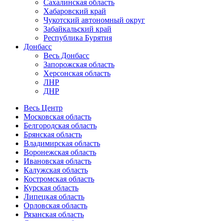
Сахалинская область
Хабаровский край
Чукотский автономный округ
Забайкальский край
Республика Бурятия
Донбасс
Весь Донбасс
Запорожская область
Херсонская область
ЛНР
ДНР
Весь Центр
Московская область
Белгородская область
Брянская область
Владимирская область
Воронежская область
Ивановская область
Калужская область
Костромская область
Курская область
Липецкая область
Орловская область
Рязанская область