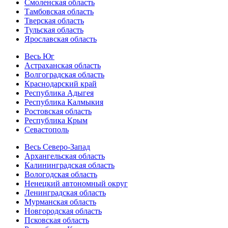
Смоленская область
Тамбовская область
Тверская область
Тульская область
Ярославская область
Весь Юг
Астраханская область
Волгоградская область
Краснодарский край
Республика Адыгея
Республика Калмыкия
Ростовская область
Республика Крым
Севастополь
Весь Северо-Запад
Архангельская область
Калининградская область
Вологодская область
Ненецкий автономный округ
Ленинградская область
Мурманская область
Новгородская область
Псковская область