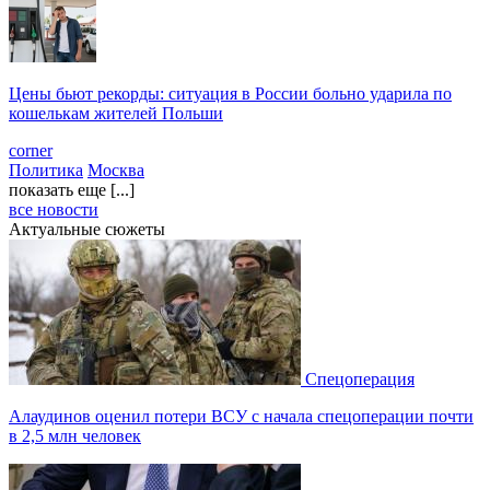
Цены бьют рекорды: ситуация в России больно ударила по
кошелькам жителей Польши
corner
Политика
Москва
показать еще [...]
все новости
Актуальные сюжеты
Спецоперация
Алаудинов оценил потери ВСУ с начала спецоперации почти
в 2,5 млн человек