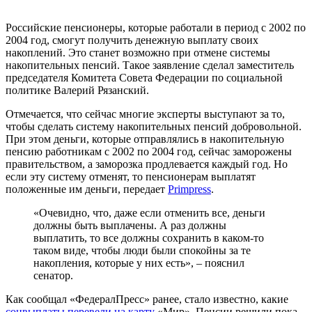
Российские пенсионеры, которые работали в период с 2002 по
2004 год, смогут получить денежную выплату своих
накоплений. Это станет возможно при отмене системы
накопительных пенсий. Такое заявление сделал заместитель
председателя Комитета Совета Федерации по социальной
политике Валерий Рязанский.
Отмечается, что сейчас многие эксперты выступают за то,
чтобы сделать систему накопительных пенсий добровольной.
При этом деньги, которые отправлялись в накопительную
пенсию работникам с 2002 по 2004 год, сейчас заморожены
правительством, а заморозка продлевается каждый год. Но
если эту систему отменят, то пенсионерам выплатят
положенные им деньги, передает
Primpress
.
«Очевидно, что, даже если отменить все, деньги
должны быть выплачены. А раз должны
выплатить, то все должны сохранить в каком-то
таком виде, чтобы люди были спокойны за те
накопления, которые у них есть», – пояснил
сенатор.
Как сообщал «ФедералПресс» ранее, стало известно, какие
соцвыплаты перевели на карту
«Мир». Пенсии решили пока