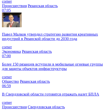
corner
Происшествия
Рязанская область
07:05
Павел Малков утвердил стратегию развития креативных
индустрий в Рязанской области до 2030 года
corner
Экономика
Рязанская область
07:00
Более 150 рязанцев вступили в мобильные огневые группы
для защиты объектов инфраструктуры
corner
Общество
Рязанская область
06:59
В Свердловской области готовятся отражать налет БПЛА
corner
Происшествия
Свердловская область