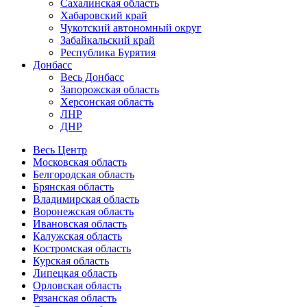
Сахалинская область
Хабаровский край
Чукотский автономный округ
Забайкальский край
Республика Бурятия
Донбасс
Весь Донбасс
Запорожская область
Херсонская область
ЛНР
ДНР
Весь Центр
Московская область
Белгородская область
Брянская область
Владимирская область
Воронежская область
Ивановская область
Калужская область
Костромская область
Курская область
Липецкая область
Орловская область
Рязанская область