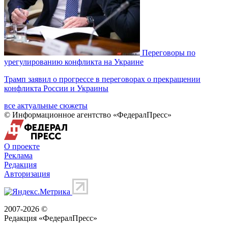
Переговоры по
урегулированию конфликта на Украине
Трамп заявил о прогрессе в переговорах о прекращении
конфликта России и Украины
все актуальные сюжеты
© Информационное агентство «ФедералПресс»
О проекте
Реклама
Редакция
Авторизация
2007-2026 ©
Редакция «
ФедералПресс
»