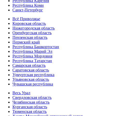
Республика Карелия
Республика Коми
Санкт-Петербург
Всё Приволжье
Кировская область
Нижегородская область
Оренбургская область
Пензенская область
Пермский край
Республика Башкортостан
Республика Марий Эл
Республика Мордовия
Республика Татарстан
Самарская область
Саратовская область
Удмуртская республика
Ульяновская область
Чувашская республика
Весь Урал
Свердловская область
Челябинская область
Курганская область
Тюменская область