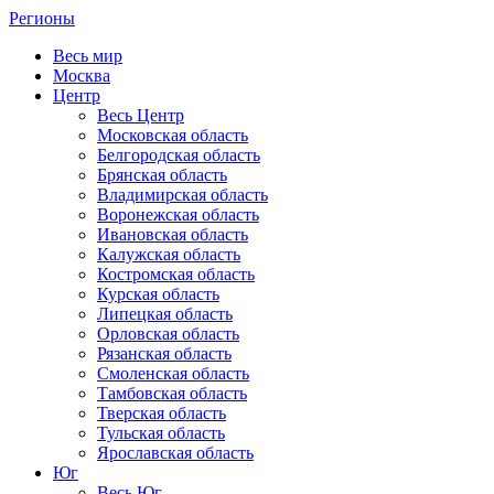
Регионы
Весь мир
Москва
Центр
Весь Центр
Московская область
Белгородская область
Брянская область
Владимирская область
Воронежская область
Ивановская область
Калужская область
Костромская область
Курская область
Липецкая область
Орловская область
Рязанская область
Смоленская область
Тамбовская область
Тверская область
Тульская область
Ярославская область
Юг
Весь Юг