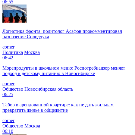
06:55
Логистика фронта: политолог Асафов прокомментировал
назначение Солодчука
corner
Политика
Москва
06:42
Морепродукты в школьном меню: Роспотребнадзор меняет
подход к детскому питанию в Новосибирске
corner
Общество
Новосибирская область
06:25
Табор в арендованной квартире: как не дать жильцам
превратить жилье в общежитие
corner
Общество
Москва
06:10