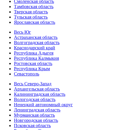
Смоленская область
Тамбовская область
Тверская область
Тульская область
Ярославская область
Весь Юг
Астраханская область
Волгоградская область
Краснодарский край
Республика Адыгея
Республика Калмыкия
Ростовская область
Республика Крым
Севастополь
Весь Северо-Запад
Архангельская область
Калининградская область
Вологодская область
Ненецкий автономный округ
Ленинградская область
Мурманская область
Новгородская область
Псковская область