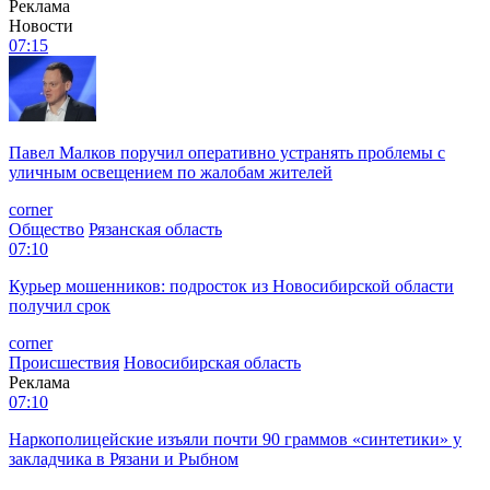
Реклама
Новости
07:15
Павел Малков поручил оперативно устранять проблемы с
уличным освещением по жалобам жителей
corner
Общество
Рязанская область
07:10
Курьер мошенников: подросток из Новосибирской области
получил срок
corner
Происшествия
Новосибирская область
Реклама
07:10
Наркополицейские изъяли почти 90 граммов «синтетики» у
закладчика в Рязани и Рыбном