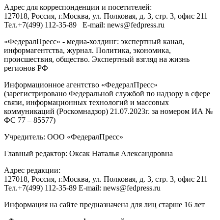
Адрес для корреспонденции и посетителей:
127018
, Россия, г.
Москва
,
ул. Полковая, д. 3, стр. 3
, офис 211
Тел.
+7(499) 112-35-89
E-mail:
news@fedpress.ru
«ФедералПресс» - медиа-холдинг: экспертный канал,
информагентства, журнал. Политика, экономика,
происшествия, общество. Экспертный взгляд на жизнь
регионов РФ
Информационное агентство «ФедералПресс»
(зарегистрировано Федеральной службой по надзору в сфере
связи, информационных технологий и массовых
коммуникаций (Роскомнадзор) 21.07.2023г. за номером ИА №
ФС 77 – 85577)
Учредитель: ООО «ФедералПресс»
Главный редактор: Оксак Наталья Александровна
Адрес редакции:
127018, Россия, г.Москва, ул. Полковая, д. 3, стр. 3, офис 211
Тел.+7(499) 112-35-89 E-mail: news@fedpress.ru
Информация на сайте предназначена для лиц старше 16 лет