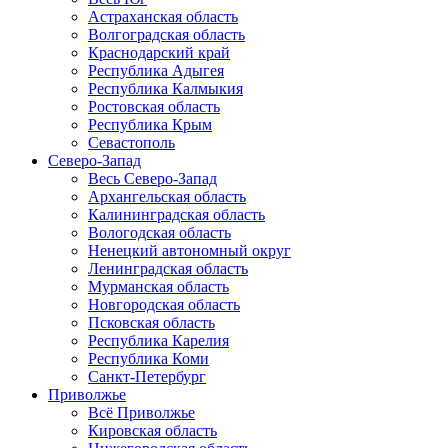
Астраханская область
Волгоградская область
Краснодарский край
Республика Адыгея
Республика Калмыкия
Ростовская область
Республика Крым
Севастополь
Северо-Запад
Весь Северо-Запад
Архангельская область
Калининградская область
Вологодская область
Ненецкий автономный округ
Ленинградская область
Мурманская область
Новгородская область
Псковская область
Республика Карелия
Республика Коми
Санкт-Петербург
Приволжье
Всё Приволжье
Кировская область