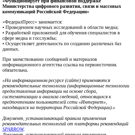
«Функционирует при финансовой поддержке
Министерства цифрового развития, связи и массовых
коммуникаций Российской Федерации»
«ФедералПресс» занимается:
• Проведением научных исследований в области медиа;
• Разработкой приложений для обучения специалистов в
сфере медиа и госслужбы;
• Осуществляет деятельность по созданию различных баз
данных.
При заимствовании сообщений и материалов
информационного агентства ссылка на первоисточник
обязательна.
«На информационном ресурсе (сайте) применяются
рекомендательные технологии (информационные технологии
предоставления информации на основе сбора,
систематизации и анализа сведений, относящихся к
предпочтениям пользователей сети «Интернет»,
находящихся на территории Российской Федерации).»
Документ, устанавливающий правила применения
рекомендательных технологий от платформы рекомендаций
SPARROW
.
Документ, устанавливающий правила применения