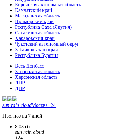
Еврейская автономная область
Камчатский край
Магаданская область
Приморский край
Республика Саха (Якутия)
Сахалинская область
Хабаровский край
Чукотский автономный округ
Забайкальский край
Республика Бурятия
Весь Донбасс
Запорожская область
Херсонская область
ЛНР
ДНР
sun-rain-cloud
Москва
+24
Прогноз на 7 дней
8.08 сб
sun-rain-cloud
+24