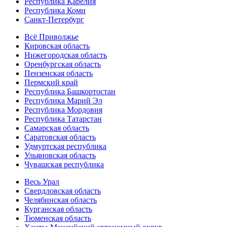
Республика Карелия
Республика Коми
Санкт-Петербург
Всё Приволжье
Кировская область
Нижегородская область
Оренбургская область
Пензенская область
Пермский край
Республика Башкортостан
Республика Марий Эл
Республика Мордовия
Республика Татарстан
Самарская область
Саратовская область
Удмуртская республика
Ульяновская область
Чувашская республика
Весь Урал
Свердловская область
Челябинская область
Курганская область
Тюменская область