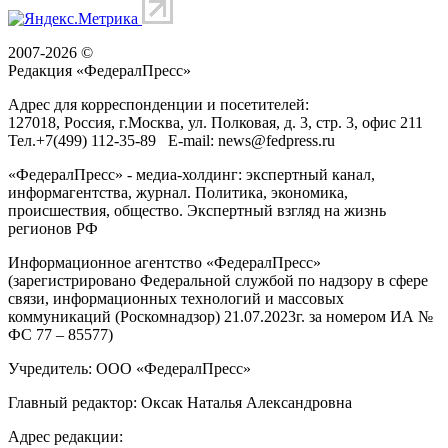
2007-2026 ©
Редакция «
ФедералПресс
»
Адрес для корреспонденции и посетителей:
127018
, Россия, г.
Москва
,
ул. Полковая, д. 3, стр. 3
, офис 211
Тел.
+7(499) 112-35-89
E-mail:
news@fedpress.ru
«ФедералПресс» - медиа-холдинг: экспертный канал,
информагентства, журнал. Политика, экономика,
происшествия, общество. Экспертный взгляд на жизнь
регионов РФ
Информационное агентство «ФедералПресс»
(зарегистрировано Федеральной службой по надзору в сфере
связи, информационных технологий и массовых
коммуникаций (Роскомнадзор) 21.07.2023г. за номером ИА №
ФС 77 – 85577)
Учредитель: ООО «ФедералПресс»
Главный редактор: Оксак Наталья Александровна
Адрес редакции: