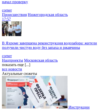
начал проверку
corner
Происшествия
Нижегородская область
17:57
В Яхроме завершена реконструкция водозабора: жители
получили чистую воду без запаха и ржавчины
corner
Нацпроекты
Московская область
показать еще [...]
все новости
Актуальные сюжеты
Инструкции