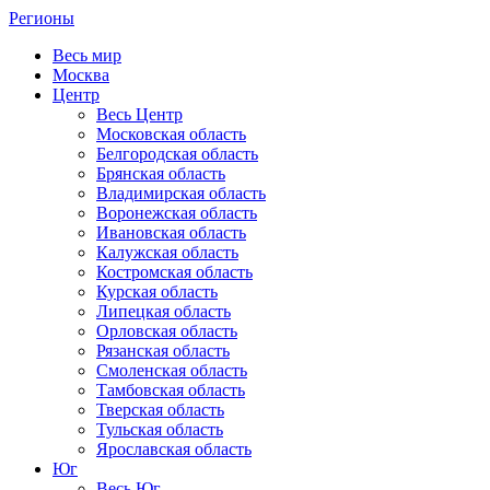
Регионы
Весь мир
Москва
Центр
Весь Центр
Московская область
Белгородская область
Брянская область
Владимирская область
Воронежская область
Ивановская область
Калужская область
Костромская область
Курская область
Липецкая область
Орловская область
Рязанская область
Смоленская область
Тамбовская область
Тверская область
Тульская область
Ярославская область
Юг
Весь Юг