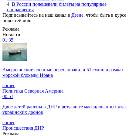
4.
В России подешевели билеты на популярные
направления
Подписывайтесь на наш канал в
Дзене
, чтобы быть в курсе
новостей дня.
Реклама
Новости
01:35
Американские военные перенаправили 51 судно в рамках
морской блокады Ирана
corner
Политика
Северная Америка
00:51
Двое детей ранены в ДНР в результате массированных атак
украинских дронов
corner
Происшествия
ДНР
Реклама