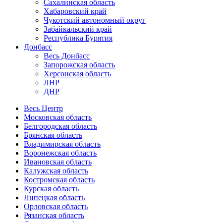
Сахалинская область
Хабаровский край
Чукотский автономный округ
Забайкальский край
Республика Бурятия
Донбасс
Весь Донбасс
Запорожская область
Херсонская область
ЛНР
ДНР
Весь Центр
Московская область
Белгородская область
Брянская область
Владимирская область
Воронежская область
Ивановская область
Калужская область
Костромская область
Курская область
Липецкая область
Орловская область
Рязанская область