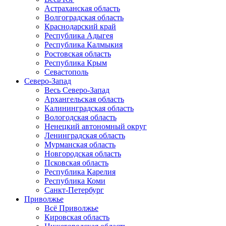
Астраханская область
Волгоградская область
Краснодарский край
Республика Адыгея
Республика Калмыкия
Ростовская область
Республика Крым
Севастополь
Северо-Запад
Весь Северо-Запад
Архангельская область
Калининградская область
Вологодская область
Ненецкий автономный округ
Ленинградская область
Мурманская область
Новгородская область
Псковская область
Республика Карелия
Республика Коми
Санкт-Петербург
Приволжье
Всё Приволжье
Кировская область