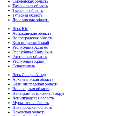
Смоленская область
Тамбовская область
Тверская область
Тульская область
Ярославская область
Весь Юг
Астраханская область
Волгоградская область
Краснодарский край
Республика Адыгея
Республика Калмыкия
Ростовская область
Республика Крым
Севастополь
Весь Северо-Запад
Архангельская область
Калининградская область
Вологодская область
Ненецкий автономный округ
Ленинградская область
Мурманская область
Новгородская область
Псковская область