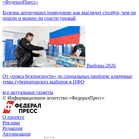
«ФедералПресс»
Болезнь затонувших помидоров: как выглядит столбур, чем он
опасен и можно ли спасти урожай
Выборы-2026
От «пояса безопасности» до социальных проблем: ключевые
темы губернаторских выборов в ЦФО
все актуальные сюжеты
© Информационное агентство «ФедералПресс»
О проекте
Реклама
Редакция
Авторизация