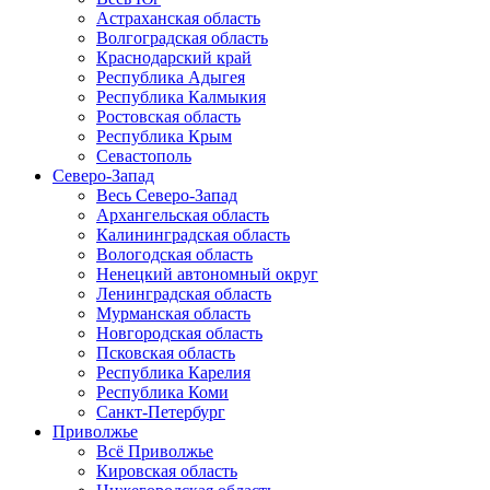
Астраханская область
Волгоградская область
Краснодарский край
Республика Адыгея
Республика Калмыкия
Ростовская область
Республика Крым
Севастополь
Северо-Запад
Весь Северо-Запад
Архангельская область
Калининградская область
Вологодская область
Ненецкий автономный округ
Ленинградская область
Мурманская область
Новгородская область
Псковская область
Республика Карелия
Республика Коми
Санкт-Петербург
Приволжье
Всё Приволжье
Кировская область