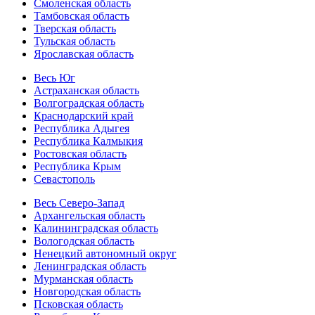
Смоленская область
Тамбовская область
Тверская область
Тульская область
Ярославская область
Весь Юг
Астраханская область
Волгоградская область
Краснодарский край
Республика Адыгея
Республика Калмыкия
Ростовская область
Республика Крым
Севастополь
Весь Северо-Запад
Архангельская область
Калининградская область
Вологодская область
Ненецкий автономный округ
Ленинградская область
Мурманская область
Новгородская область
Псковская область