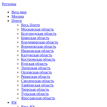
Регионы
Весь мир
Москва
Центр
Весь Центр
Московская область
Белгородская область
Брянская область
Владимирская область
Воронежская область
Ивановская область
Калужская область
Костромская область
Курская область
Липецкая область
Орловская область
Рязанская область
Смоленская область
Тамбовская область
Тверская область
Тульская область
Ярославская область
Юг
Весь Юг