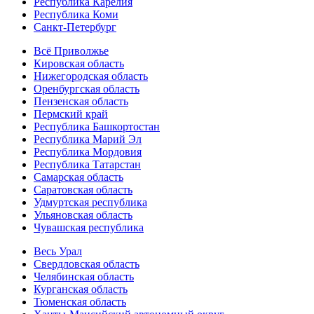
Республика Карелия
Республика Коми
Санкт-Петербург
Всё Приволжье
Кировская область
Нижегородская область
Оренбургская область
Пензенская область
Пермский край
Республика Башкортостан
Республика Марий Эл
Республика Мордовия
Республика Татарстан
Самарская область
Саратовская область
Удмуртская республика
Ульяновская область
Чувашская республика
Весь Урал
Свердловская область
Челябинская область
Курганская область
Тюменская область