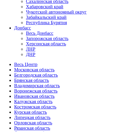
Сахалинская область
Хабаровский край
Чукотский автономный округ
Забайкальский край
Республика Бурятия
Донбасс
Весь Донбасс
Запорожская область
Херсонская область
ЛНР
ДНР
Весь Центр
Московская область
Белгородская область
Брянская область
Владимирская область
Воронежская область
Ивановская область
Калужская область
Костромская область
Курская область
Липецкая область
Орловская область
Рязанская область