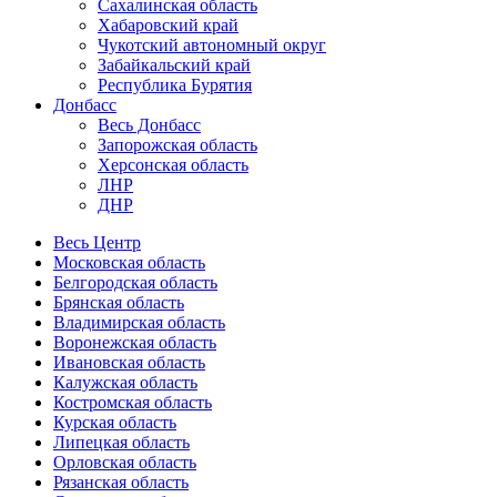
Сахалинская область
Хабаровский край
Чукотский автономный округ
Забайкальский край
Республика Бурятия
Донбасс
Весь Донбасс
Запорожская область
Херсонская область
ЛНР
ДНР
Весь Центр
Московская область
Белгородская область
Брянская область
Владимирская область
Воронежская область
Ивановская область
Калужская область
Костромская область
Курская область
Липецкая область
Орловская область
Рязанская область