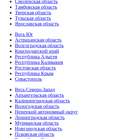
Смоленская область
Тамбовская область
Тверская область
Тульская область
Ярославская область
Весь Юг
Астраханская область
Волгоградская область
Краснодарский край
Республика Адыгея
Республика Калмыкия
Ростовская область
Республика Крым
Севастополь
Весь Северо-Запад
Архангельская область
Калининградская область
Вологодская область
Ненецкий автономный округ
Ленинградская область
Мурманская область
Новгородская область
Псковская область