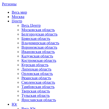
Регионы
Весь мир
Москва
Центр
Весь Центр
Московская область
Белгородская область
Брянская область
Владимирская область
Воронежская область
Ивановская область
Калужская область
Костромская область
Курская область
Липецкая область
Орловская область
Рязанская область
Смоленская область
Тамбовская область
Тверская область
Тульская область
Ярославская область
Юг
Весь Юг