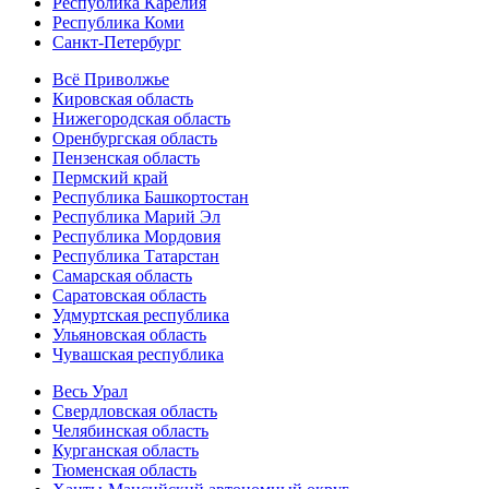
Республика Карелия
Республика Коми
Санкт-Петербург
Всё Приволжье
Кировская область
Нижегородская область
Оренбургская область
Пензенская область
Пермский край
Республика Башкортостан
Республика Марий Эл
Республика Мордовия
Республика Татарстан
Самарская область
Саратовская область
Удмуртская республика
Ульяновская область
Чувашская республика
Весь Урал
Свердловская область
Челябинская область
Курганская область
Тюменская область