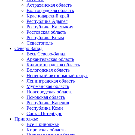
Астраханская область
Волгоградская область
Краснодарский край
Республика Адыгея
Республика Калмыкия
Ростовская область
Республика Крым
Севастополь
Северо-Запад
Весь Северо-Запад
Архангельская область
Калининградская область
Вологодская область
Ненецкий автономный округ
Ленинградская область
Мурманская область
Новгородская область
Псковская область
Республика Карелия
Республика Коми
Санкт-Петербург
Приволжье
Всё Приволжье
Кировская область