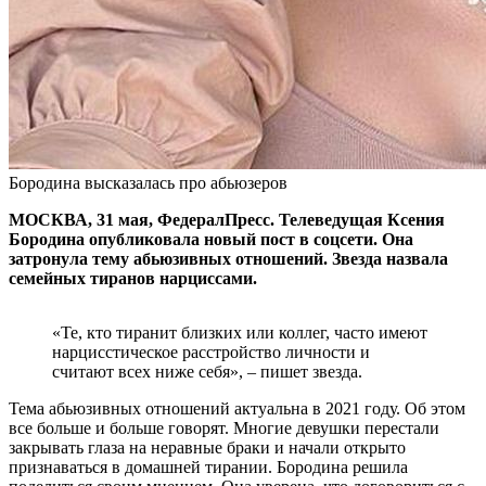
Бородина высказалась про абьюзеров
МОСКВА, 31 мая, ФедералПресс. Телеведущая Ксения
Бородина опубликовала новый пост в соцсети. Она
затронула тему абьюзивных отношений. Звезда назвала
семейных тиранов нарциссами.
«Те, кто тиранит близких или коллег, часто имеют
нарцисстическое расстройство личности и
считают всех ниже себя», – пишет звезда.
Тема абьюзивных отношений актуальна в 2021 году. Об этом
все больше и больше говорят. Многие девушки перестали
закрывать глаза на неравные браки и начали открыто
признаваться в домашней тирании. Бородина решила