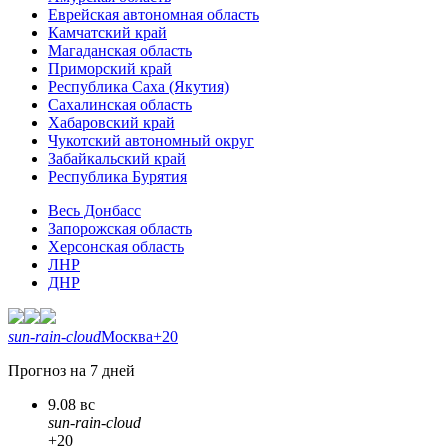
Еврейская автономная область
Камчатский край
Магаданская область
Приморский край
Республика Саха (Якутия)
Сахалинская область
Хабаровский край
Чукотский автономный округ
Забайкальский край
Республика Бурятия
Весь Донбасс
Запорожская область
Херсонская область
ЛНР
ДНР
sun-rain-cloud
Москва
+20
Прогноз на 7 дней
9.08 вс
sun-rain-cloud
+20