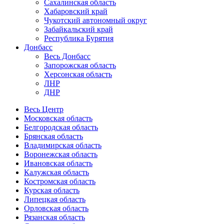
Сахалинская область
Хабаровский край
Чукотский автономный округ
Забайкальский край
Республика Бурятия
Донбасс
Весь Донбасс
Запорожская область
Херсонская область
ЛНР
ДНР
Весь Центр
Московская область
Белгородская область
Брянская область
Владимирская область
Воронежская область
Ивановская область
Калужская область
Костромская область
Курская область
Липецкая область
Орловская область
Рязанская область