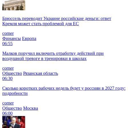
Брюссель переводит Украине российские деньги: ответ
Кремля может стать проблемой для EC
corner
Финансы
Европа
06:55
Малков поручил включить отработку действий при
воздушной тревоге в тренировки в школах
corner
Общество
Рязанская область
06:30
Сколько коротких рабочих недель будет у россиян в 2027 году:
подробности
corner
Общество
Москва
06:00