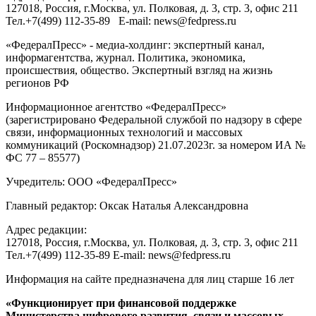
127018
, Россия, г.
Москва
,
ул. Полковая, д. 3, стр. 3
, офис 211
Тел.
+7(499) 112-35-89
E-mail:
news@fedpress.ru
«ФедералПресс» - медиа-холдинг: экспертный канал,
информагентства, журнал. Политика, экономика,
происшествия, общество. Экспертный взгляд на жизнь
регионов РФ
Информационное агентство «ФедералПресс»
(зарегистрировано Федеральной службой по надзору в сфере
связи, информационных технологий и массовых
коммуникаций (Роскомнадзор) 21.07.2023г. за номером ИА №
ФС 77 – 85577)
Учредитель: ООО «ФедералПресс»
Главный редактор: Оксак Наталья Александровна
Адрес редакции:
127018, Россия, г.Москва, ул. Полковая, д. 3, стр. 3, офис 211
Тел.+7(499) 112-35-89 E-mail: news@fedpress.ru
Информация на сайте предназначена для лиц старше 16 лет
«Функционирует при финансовой поддержке
Министерства цифрового развития, связи и массовых