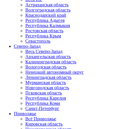
Астраханская область
Волгоградская область
Краснодарский край
Республика Адыгея
Республика Калмыкия
Ростовская область
Республика Крым
Севастополь
Северо-Запад
Весь Северо-Запад
Архангельская область
Калининградская область
Вологодская область
Ненецкий автономный округ
Ленинградская область
Мурманская область
Новгородская область
Псковская область
Республика Карелия
Республика Коми
Санкт-Петербург
Приволжье
Всё Приволжье
Кировская область