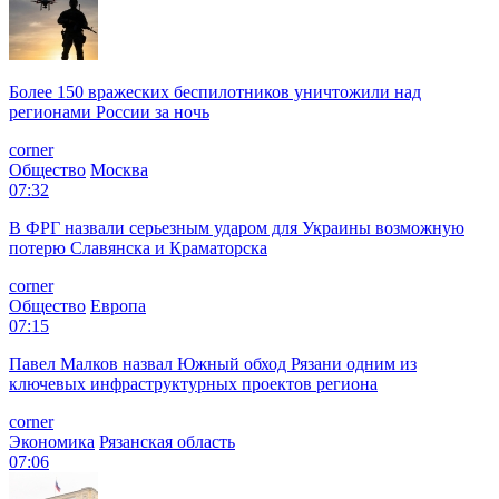
Более 150 вражеских беспилотников уничтожили над
регионами России за ночь
corner
Общество
Москва
07:32
В ФРГ назвали серьезным ударом для Украины возможную
потерю Славянска и Краматорска
corner
Общество
Европа
07:15
Павел Малков назвал Южный обход Рязани одним из
ключевых инфраструктурных проектов региона
corner
Экономика
Рязанская область
07:06