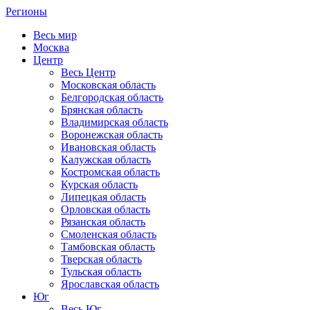
Регионы
Весь мир
Москва
Центр
Весь Центр
Московская область
Белгородская область
Брянская область
Владимирская область
Воронежская область
Ивановская область
Калужская область
Костромская область
Курская область
Липецкая область
Орловская область
Рязанская область
Смоленская область
Тамбовская область
Тверская область
Тульская область
Ярославская область
Юг
Весь Юг