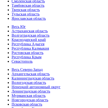
Смоленская область
Тамбовская область
Тверская область
Тульская область
Ярославская область
Весь Юг
Астраханская область
Волгоградская область
Краснодарский край
Республика Адыгея
Республика Калмыкия
Ростовская область
Республика Крым
Севастополь
Весь Северо-Запад
Архангельская область
Калининградская область
Вологодская область
Ненецкий автономный округ
Ленинградская область
Мурманская область
Новгородская область
Псковская область