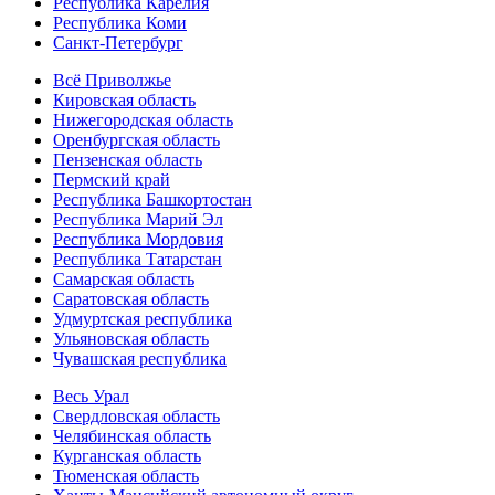
Республика Карелия
Республика Коми
Санкт-Петербург
Всё Приволжье
Кировская область
Нижегородская область
Оренбургская область
Пензенская область
Пермский край
Республика Башкортостан
Республика Марий Эл
Республика Мордовия
Республика Татарстан
Самарская область
Саратовская область
Удмуртская республика
Ульяновская область
Чувашская республика
Весь Урал
Свердловская область
Челябинская область
Курганская область
Тюменская область