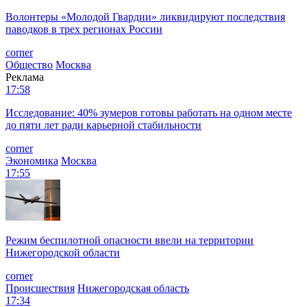
Волонтеры «Молодой Гвардии» ликвидируют последствия
паводков в трех регионах России
corner
Общество
Москва
Реклама
17:58
Исследование: 40% зумеров готовы работать на одном месте
до пяти лет ради карьерной стабильности
corner
Экономика
Москва
17:55
Режим беспилотной опасности ввели на территории
Нижегородской области
corner
Происшествия
Нижегородская область
17:34