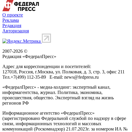
О проекте
Реклама
Редакция
Авторизация
2007-2026 ©
Редакция «
ФедералПресс
»
Адрес для корреспонденции и посетителей:
127018
, Россия, г.
Москва
,
ул. Полковая, д. 3, стр. 3
, офис 211
Тел.
+7(499) 112-35-89
E-mail:
news@fedpress.ru
«ФедералПресс» - медиа-холдинг: экспертный канал,
информагентства, журнал. Политика, экономика,
происшествия, общество. Экспертный взгляд на жизнь
регионов РФ
Информационное агентство «ФедералПресс»
(зарегистрировано Федеральной службой по надзору в сфере
связи, информационных технологий и массовых
коммуникаций (Роскомнадзор) 21.07.2023г. за номером ИА №