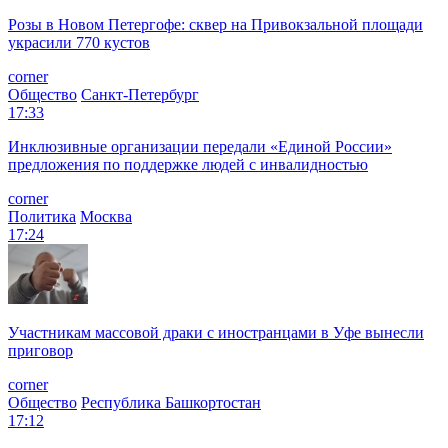
Розы в Новом Петергофе: сквер на Привокзальной площади
украсили 770 кустов
corner
Общество
Санкт-Петербург
17:33
Инклюзивные организации передали «Единой России»
предложения по поддержке людей с инвалидностью
corner
Политика
Москва
17:24
Участникам массовой драки с иностранцами в Уфе вынесли
приговор
corner
Общество
Республика Башкортостан
17:12