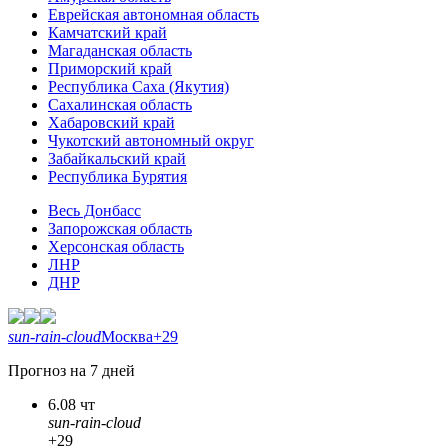
Еврейская автономная область
Камчатский край
Магаданская область
Приморский край
Республика Саха (Якутия)
Сахалинская область
Хабаровский край
Чукотский автономный округ
Забайкальский край
Республика Бурятия
Весь Донбасс
Запорожская область
Херсонская область
ЛНР
ДНР
sun-rain-cloud
Москва
+29
Прогноз на 7 дней
6.08 чт
sun-rain-cloud
+29