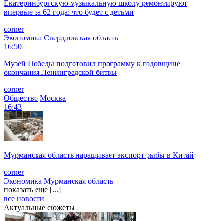
Екатеринбургскую музыкальную школу ремонтируют
впервые за 62 года: что будет с детьми
corner
Экономика
Свердловская область
16:50
Музей Победы подготовил программу к годовщине
окончания Ленинградской битвы
corner
Общество
Москва
16:43
Мурманская область наращивает экспорт рыбы в Китай
corner
Экономика
Мурманская область
показать еще [...]
все новости
Актуальные сюжеты