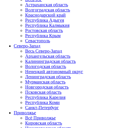
Астраханская область
Волгоградская область
Краснодарский край
Республика Адыгея
Республика Калмыкия
Ростовская область
Республика Крым
Севастополь
Северо-Запад
Весь Северо-Запад
Архангельская область
Калининградская область
Вологодская область
Ненецкий автономный округ
Ленинградская область
Мурманская область
Новгородская область
Псковская область
Республика Карелия
Республика Коми
Санкт-Петербург
Приволжье
Всё Приволжье
Кировская область