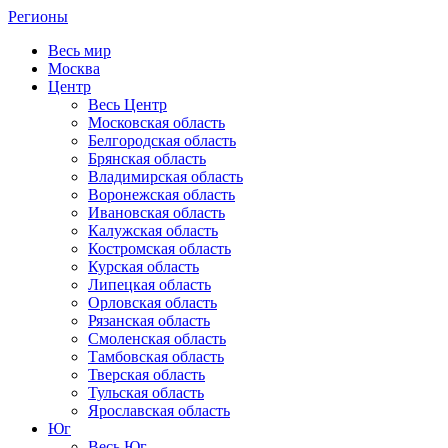
Регионы
Весь мир
Москва
Центр
Весь Центр
Московская область
Белгородская область
Брянская область
Владимирская область
Воронежская область
Ивановская область
Калужская область
Костромская область
Курская область
Липецкая область
Орловская область
Рязанская область
Смоленская область
Тамбовская область
Тверская область
Тульская область
Ярославская область
Юг
Весь Юг