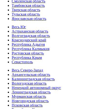
Смоленская область
Тамбовская область
Тверская область
Тульская область
Ярославская область
Весь Юг
Астраханская область
Волгоградская область
Краснодарский край
Республика Адыгея
Республика Калмыкия
Ростовская область
Республика Крым
Севастополь
Весь Северо-Запад
Архангельская область
Калининградская область
Вологодская область
Ненецкий автономный округ
Ленинградская область
Мурманская область
Новгородская область
Псковская область