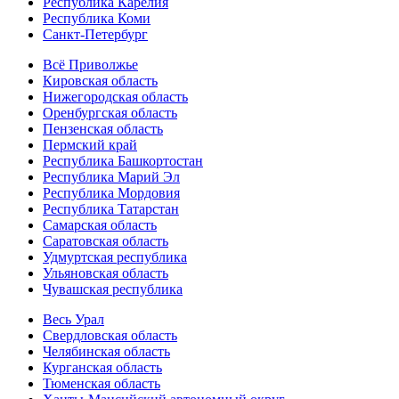
Республика Карелия
Республика Коми
Санкт-Петербург
Всё Приволжье
Кировская область
Нижегородская область
Оренбургская область
Пензенская область
Пермский край
Республика Башкортостан
Республика Марий Эл
Республика Мордовия
Республика Татарстан
Самарская область
Саратовская область
Удмуртская республика
Ульяновская область
Чувашская республика
Весь Урал
Свердловская область
Челябинская область
Курганская область
Тюменская область