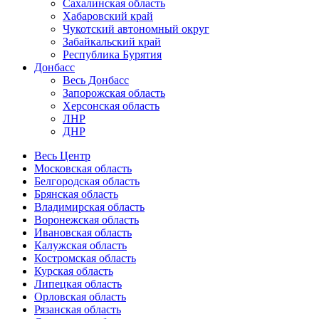
Сахалинская область
Хабаровский край
Чукотский автономный округ
Забайкальский край
Республика Бурятия
Донбасс
Весь Донбасс
Запорожская область
Херсонская область
ЛНР
ДНР
Весь Центр
Московская область
Белгородская область
Брянская область
Владимирская область
Воронежская область
Ивановская область
Калужская область
Костромская область
Курская область
Липецкая область
Орловская область
Рязанская область