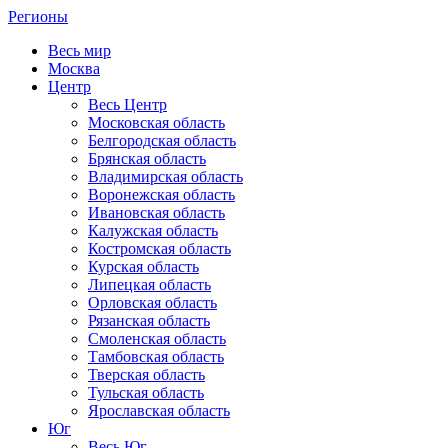
Регионы
Весь мир
Москва
Центр
Весь Центр
Московская область
Белгородская область
Брянская область
Владимирская область
Воронежская область
Ивановская область
Калужская область
Костромская область
Курская область
Липецкая область
Орловская область
Рязанская область
Смоленская область
Тамбовская область
Тверская область
Тульская область
Ярославская область
Юг
Весь Юг