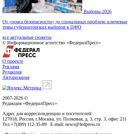
Выборы-2026
От «пояса безопасности» до социальных проблем: ключевые
темы губернаторских выборов в ЦФО
все актуальные сюжеты
© Информационное агентство «ФедералПресс»
О проекте
Реклама
Редакция
Авторизация
2007-2026 ©
Редакция «
ФедералПресс
»
Адрес для корреспонденции и посетителей:
127018
, Россия, г.
Москва
,
ул. Полковая, д. 3, стр. 3
, офис 211
Тел.
+7(499) 112-35-89
E-mail:
news@fedpress.ru