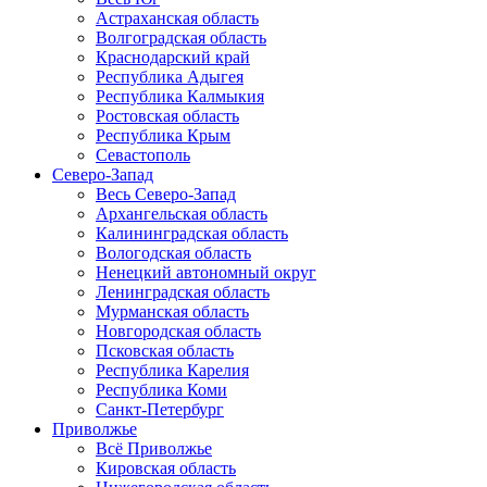
Астраханская область
Волгоградская область
Краснодарский край
Республика Адыгея
Республика Калмыкия
Ростовская область
Республика Крым
Севастополь
Северо-Запад
Весь Северо-Запад
Архангельская область
Калининградская область
Вологодская область
Ненецкий автономный округ
Ленинградская область
Мурманская область
Новгородская область
Псковская область
Республика Карелия
Республика Коми
Санкт-Петербург
Приволжье
Всё Приволжье
Кировская область