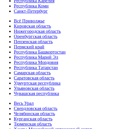
Республика Карелия
Республика Коми
Санкт-Петербург
Всё Приволжье
Кировская область
Нижегородская область
Оренбургская область
Пензенская область
Пермский край
Республика Башкортостан
Республика Марий Эл
Республика Мордовия
Республика Татарстан
Самарская область
Саратовская область
Удмуртская республика
Ульяновская область
Чувашская республика
Весь Урал
Свердловская область
Челябинская область
Курганская область
Тюменская область