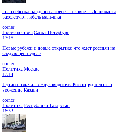
Тело ребенка найдено на озере Танковое: в Ленобласти
расследуют гибель мальчика
corner
Происшествия
Санкт-Петербург
17:15
Новые рубежи и новые открытия: что ждет россиян на
следующей неделе
corner
Политика
Москва
17:14
Путин назначил замруководителя Россотрудничества
уроженца Казани
corner
Политика
Республика Татарстан
16:53