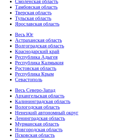
Смоленская область
Тамбовская область
Тверская область
Тульская область
Ярославская область
Весь Юг
Астраханская область
Волгоградская область
Краснодарский край
Республика Адыгея
Республика Калмыкия
Ростовская область
Республика Крым
Севастополь
Весь Северо-Запад
Архангельская область
Калининградская область
Вологодская область
Ненецкий автономный округ
Ленинградская область
Мурманская область
Новгородская область
Псковская область