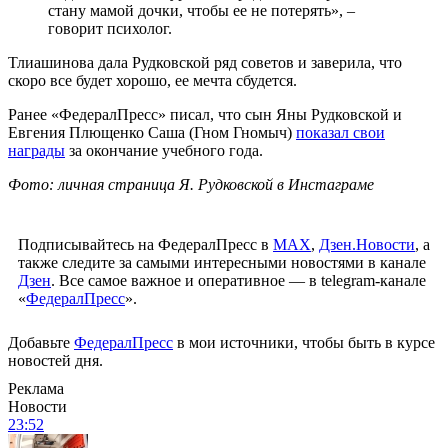
стану мамой дочки, чтобы ее не потерять», –
говорит психолог.
Тлиашинова дала Рудковской ряд советов и заверила, что
скоро все будет хорошо, ее мечта сбудется.
Ранее «ФедералПресс» писал, что сын Яны Рудковской и
Евгения Плющенко Саша (Гном Гномыч)
показал свои
награды
за окончание учебного года.
Фото: личная страница Я. Рудковской в Инстаграме
Подписывайтесь на ФедералПресс в
МАХ
,
Дзен.Новости
, а
также следите за самыми интересными новостями в канале
Дзен
. Все самое важное и оперативное — в telegram-канале
«
ФедералПресс
».
Добавьте
ФедералПресс
в мои источники, чтобы быть в курсе
новостей дня.
Реклама
Новости
23:52