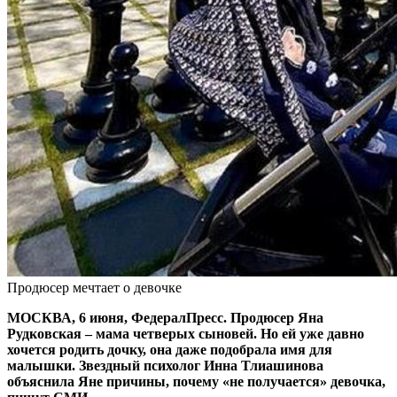
Продюсер мечтает о девочке
МОСКВА, 6 июня, ФедералПресс. Продюсер Яна
Рудковская – мама четверых сыновей. Но ей уже давно
хочется родить дочку, она даже подобрала имя для
малышки. Звездный психолог Инна Тлиашинова
объяснила Яне причины, почему «не получается» девочка,