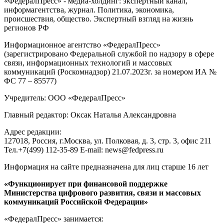
«ФедералПресс» - медиа-холдинг: экспертный канал,
информагентства, журнал. Политика, экономика,
происшествия, общество. Экспертный взгляд на жизнь
регионов РФ
Информационное агентство «ФедералПресс»
(зарегистрировано Федеральной службой по надзору в сфере
связи, информационных технологий и массовых
коммуникаций (Роскомнадзор) 21.07.2023г. за номером ИА №
ФС 77 – 85577)
Учредитель: ООО «ФедералПресс»
Главный редактор: Оксак Наталья Александровна
Адрес редакции:
127018, Россия, г.Москва, ул. Полковая, д. 3, стр. 3, офис 211
Тел.+7(499) 112-35-89 E-mail: news@fedpress.ru
Информация на сайте предназначена для лиц старше 16 лет
«Функционирует при финансовой поддержке
Министерства цифрового развития, связи и массовых
коммуникаций Российской Федерации»
«ФедералПресс» занимается: