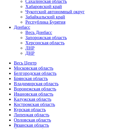
Сахалинская область
Хабаровский край
Чукотский автономный округ
Забайкальский край
Республика Бурятия
Донбасс
Весь Донбасс
Запорожская область
Херсонская область
ЛНР
ДНР
Весь Центр
Московская область
Белгородская область
Брянская область
Владимирская область
Воронежская область
Ивановская область
Калужская область
Костромская область
Курская область
Липецкая область
Орловская область
Рязанская область