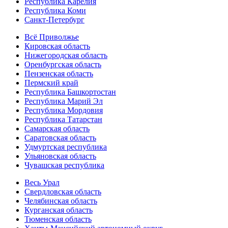
Республика Карелия
Республика Коми
Санкт-Петербург
Всё Приволжье
Кировская область
Нижегородская область
Оренбургская область
Пензенская область
Пермский край
Республика Башкортостан
Республика Марий Эл
Республика Мордовия
Республика Татарстан
Самарская область
Саратовская область
Удмуртская республика
Ульяновская область
Чувашская республика
Весь Урал
Свердловская область
Челябинская область
Курганская область
Тюменская область