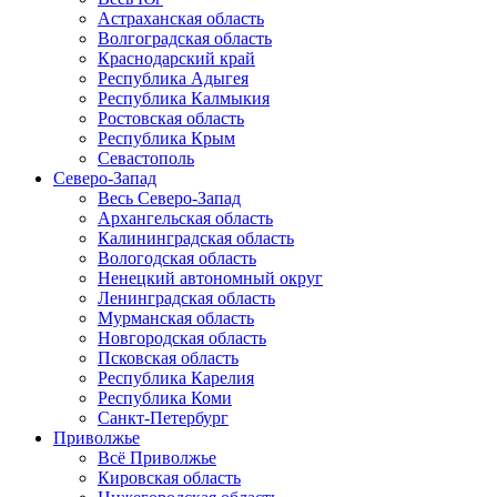
Астраханская область
Волгоградская область
Краснодарский край
Республика Адыгея
Республика Калмыкия
Ростовская область
Республика Крым
Севастополь
Северо-Запад
Весь Северо-Запад
Архангельская область
Калининградская область
Вологодская область
Ненецкий автономный округ
Ленинградская область
Мурманская область
Новгородская область
Псковская область
Республика Карелия
Республика Коми
Санкт-Петербург
Приволжье
Всё Приволжье
Кировская область