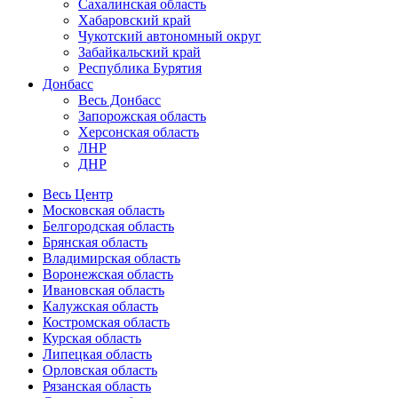
Сахалинская область
Хабаровский край
Чукотский автономный округ
Забайкальский край
Республика Бурятия
Донбасс
Весь Донбасс
Запорожская область
Херсонская область
ЛНР
ДНР
Весь Центр
Московская область
Белгородская область
Брянская область
Владимирская область
Воронежская область
Ивановская область
Калужская область
Костромская область
Курская область
Липецкая область
Орловская область
Рязанская область