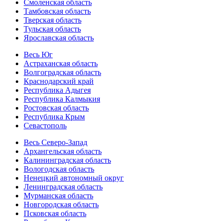
Смоленская область
Тамбовская область
Тверская область
Тульская область
Ярославская область
Весь Юг
Астраханская область
Волгоградская область
Краснодарский край
Республика Адыгея
Республика Калмыкия
Ростовская область
Республика Крым
Севастополь
Весь Северо-Запад
Архангельская область
Калининградская область
Вологодская область
Ненецкий автономный округ
Ленинградская область
Мурманская область
Новгородская область
Псковская область