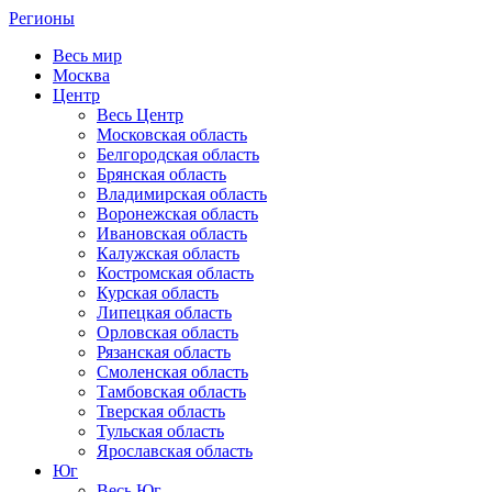
Регионы
Весь мир
Москва
Центр
Весь Центр
Московская область
Белгородская область
Брянская область
Владимирская область
Воронежская область
Ивановская область
Калужская область
Костромская область
Курская область
Липецкая область
Орловская область
Рязанская область
Смоленская область
Тамбовская область
Тверская область
Тульская область
Ярославская область
Юг
Весь Юг