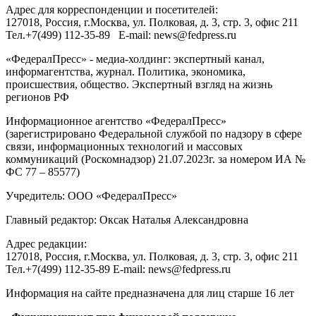
Адрес для корреспонденции и посетителей:
127018
, Россия, г.
Москва
,
ул. Полковая, д. 3, стр. 3
, офис 211
Тел.
+7(499) 112-35-89
E-mail:
news@fedpress.ru
«ФедералПресс» - медиа-холдинг: экспертный канал,
информагентства, журнал. Политика, экономика,
происшествия, общество. Экспертный взгляд на жизнь
регионов РФ
Информационное агентство «ФедералПресс»
(зарегистрировано Федеральной службой по надзору в сфере
связи, информационных технологий и массовых
коммуникаций (Роскомнадзор) 21.07.2023г. за номером ИА №
ФС 77 – 85577)
Учредитель: ООО «ФедералПресс»
Главный редактор: Оксак Наталья Александровна
Адрес редакции:
127018, Россия, г.Москва, ул. Полковая, д. 3, стр. 3, офис 211
Тел.+7(499) 112-35-89 E-mail: news@fedpress.ru
Информация на сайте предназначена для лиц старше 16 лет