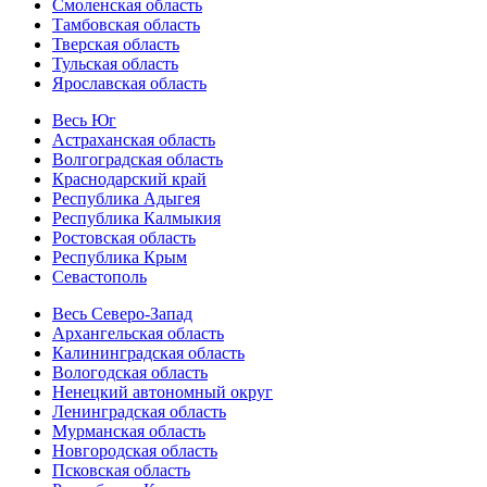
Смоленская область
Тамбовская область
Тверская область
Тульская область
Ярославская область
Весь Юг
Астраханская область
Волгоградская область
Краснодарский край
Республика Адыгея
Республика Калмыкия
Ростовская область
Республика Крым
Севастополь
Весь Северо-Запад
Архангельская область
Калининградская область
Вологодская область
Ненецкий автономный округ
Ленинградская область
Мурманская область
Новгородская область
Псковская область