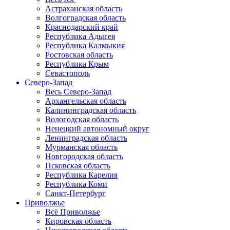
Астраханская область
Волгоградская область
Краснодарский край
Республика Адыгея
Республика Калмыкия
Ростовская область
Республика Крым
Севастополь
Северо-Запад
Весь Северо-Запад
Архангельская область
Калининградская область
Вологодская область
Ненецкий автономный округ
Ленинградская область
Мурманская область
Новгородская область
Псковская область
Республика Карелия
Республика Коми
Санкт-Петербург
Приволжье
Всё Приволжье
Кировская область