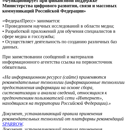
«Функционирует при финансовой поддержке
Министерства цифрового развития, связи и массовых
коммуникаций Российской Федерации»
«ФедералПресс» занимается:
• Проведением научных исследований в области медиа;
• Разработкой приложений для обучения специалистов в
сфере медиа и госслужбы;
• Осуществляет деятельность по созданию различных баз
данных.
При заимствовании сообщений и материалов
информационного агентства ссылка на первоисточник
обязательна.
«На информационном ресурсе (сайте) применяются
рекомендательные технологии (информационные технологии
предоставления информации на основе сбора,
систематизации и анализа сведений, относящихся к
предпочтениям пользователей сети «Интернет»,
находящихся на территории Российской Федерации).»
Документ, устанавливающий правила применения
рекомендательных технологий от платформы рекомендаций
SPARROW
.
Документ, устанавливающий правила применения