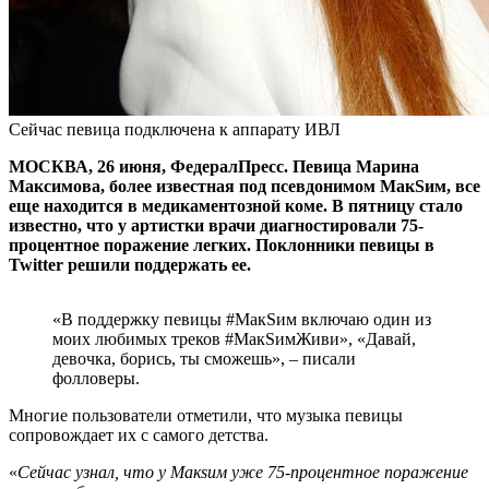
Сейчас певица подключена к аппарату ИВЛ
МОСКВА, 26 июня, ФедералПресс. Певица Марина
Максимова, более известная под псевдонимом МакSим, все
еще находится в медикаментозной коме. В пятницу стало
известно, что у артистки врачи диагностировали 75-
процентное поражение легких. Поклонники певицы в
Twitter решили поддержать ее.
«В поддержку певицы #МакSим включаю один из
моих любимых треков #МакSимЖиви», «Давай,
девочка, борись, ты сможешь», – писали
фолловеры.
Многие пользователи отметили, что музыка певицы
сопровождает их с самого детства.
«
Сейчас узнал, что у Макsим уже 75-процентное поражение