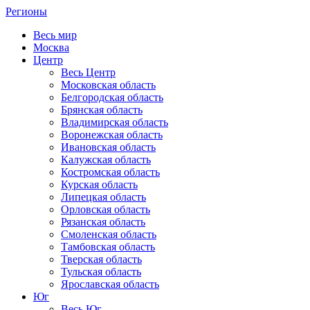
Регионы
Весь мир
Москва
Центр
Весь Центр
Московская область
Белгородская область
Брянская область
Владимирская область
Воронежская область
Ивановская область
Калужская область
Костромская область
Курская область
Липецкая область
Орловская область
Рязанская область
Смоленская область
Тамбовская область
Тверская область
Тульская область
Ярославская область
Юг
Весь Юг