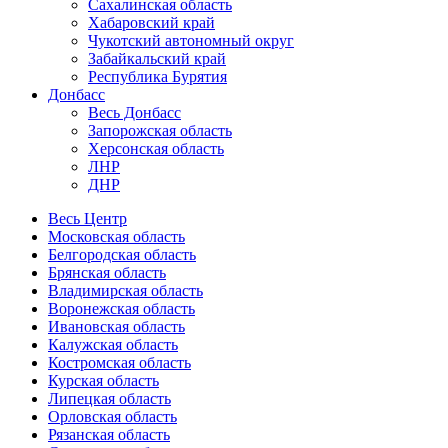
Сахалинская область
Хабаровский край
Чукотский автономный округ
Забайкальский край
Республика Бурятия
Донбасс
Весь Донбасс
Запорожская область
Херсонская область
ЛНР
ДНР
Весь Центр
Московская область
Белгородская область
Брянская область
Владимирская область
Воронежская область
Ивановская область
Калужская область
Костромская область
Курская область
Липецкая область
Орловская область
Рязанская область