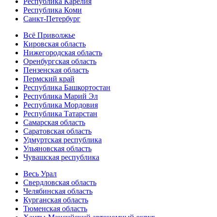
Республика Карелия
Республика Коми
Санкт-Петербург
Всё Приволжье
Кировская область
Нижегородская область
Оренбургская область
Пензенская область
Пермский край
Республика Башкортостан
Республика Марий Эл
Республика Мордовия
Республика Татарстан
Самарская область
Саратовская область
Удмуртская республика
Ульяновская область
Чувашская республика
Весь Урал
Свердловская область
Челябинская область
Курганская область
Тюменская область