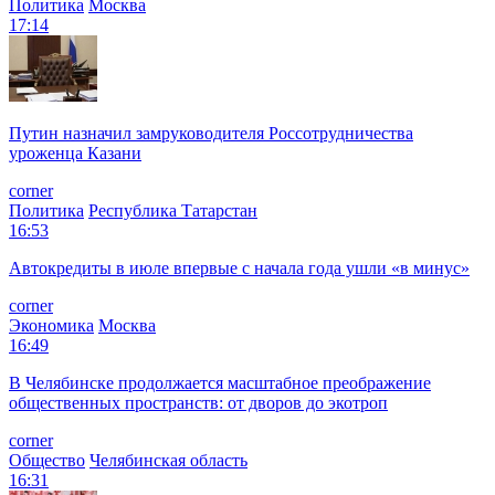
Политика
Москва
17:14
Путин назначил замруководителя Россотрудничества
уроженца Казани
corner
Политика
Республика Татарстан
16:53
Автокредиты в июле впервые с начала года ушли «в минус»
corner
Экономика
Москва
16:49
В Челябинске продолжается масштабное преображение
общественных пространств: от дворов до экотроп
corner
Общество
Челябинская область
16:31