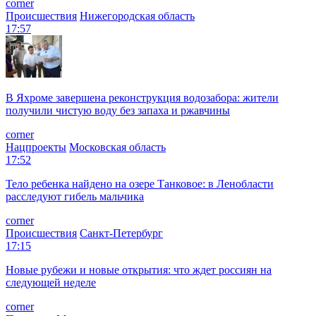
corner
Происшествия
Нижегородская область
17:57
В Яхроме завершена реконструкция водозабора: жители
получили чистую воду без запаха и ржавчины
corner
Нацпроекты
Московская область
17:52
Тело ребенка найдено на озере Танковое: в Ленобласти
расследуют гибель мальчика
corner
Происшествия
Санкт-Петербург
17:15
Новые рубежи и новые открытия: что ждет россиян на
следующей неделе
corner