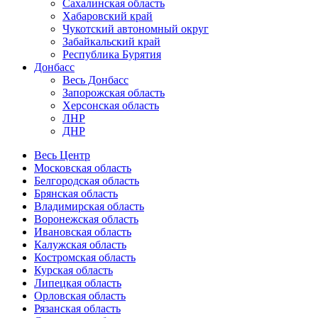
Сахалинская область
Хабаровский край
Чукотский автономный округ
Забайкальский край
Республика Бурятия
Донбасс
Весь Донбасс
Запорожская область
Херсонская область
ЛНР
ДНР
Весь Центр
Московская область
Белгородская область
Брянская область
Владимирская область
Воронежская область
Ивановская область
Калужская область
Костромская область
Курская область
Липецкая область
Орловская область
Рязанская область