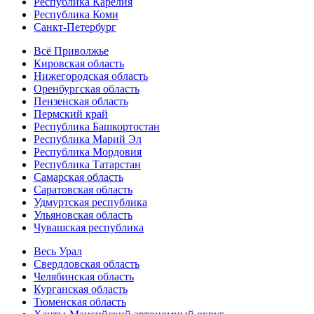
Республика Карелия
Республика Коми
Санкт-Петербург
Всё Приволжье
Кировская область
Нижегородская область
Оренбургская область
Пензенская область
Пермский край
Республика Башкортостан
Республика Марий Эл
Республика Мордовия
Республика Татарстан
Самарская область
Саратовская область
Удмуртская республика
Ульяновская область
Чувашская республика
Весь Урал
Свердловская область
Челябинская область
Курганская область
Тюменская область