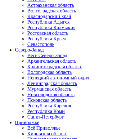
Астраханская область
Волгоградская область
Краснодарский край
Республика Адыгея
Республика Калмыкия
Ростовская область
Республика Крым
Севастополь
Северо-Запад
Весь Северо-Запад
Архангельская область
Калининградская область
Вологодская область
Ненецкий автономный округ
Ленинградская область
Мурманская область
Новгородская область
Псковская область
Республика Карелия
Республика Коми
Санкт-Петербург
Приволжье
Всё Приволжье
Кировская область