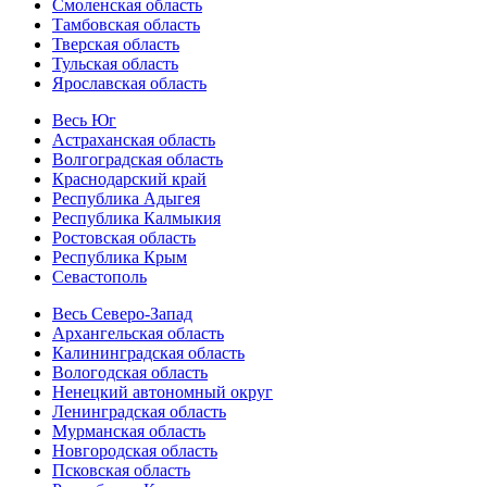
Смоленская область
Тамбовская область
Тверская область
Тульская область
Ярославская область
Весь Юг
Астраханская область
Волгоградская область
Краснодарский край
Республика Адыгея
Республика Калмыкия
Ростовская область
Республика Крым
Севастополь
Весь Северо-Запад
Архангельская область
Калининградская область
Вологодская область
Ненецкий автономный округ
Ленинградская область
Мурманская область
Новгородская область
Псковская область