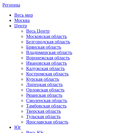
Регионы
Весь мир
Москва
Центр
Весь Центр
Московская область
Белгородская область
Брянская область
Владимирская область
Воронежская область
Ивановская область
Калужская область
Костромская область
Курская область
Липецкая область
Орловская область
Рязанская область
Смоленская область
Тамбовская область
Тверская область
Тульская область
Ярославская область
Юг
Весь Юг