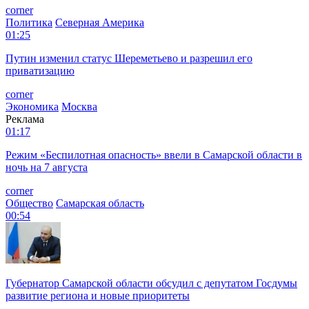
corner
Политика
Северная Америка
01:25
Путин изменил статус Шереметьево и разрешил его
приватизацию
corner
Экономика
Москва
Реклама
01:17
Режим «Беспилотная опасность» ввели в Самарской области в
ночь на 7 августа
corner
Общество
Самарская область
00:54
Губернатор Самарской области обсудил с депутатом Госдумы
развитие региона и новые приоритеты