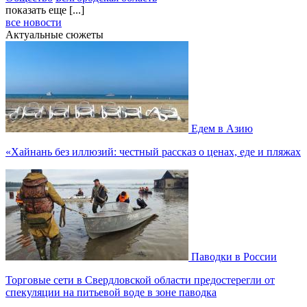
показать еще [...]
все новости
Актуальные сюжеты
Едем в Азию
«Хайнань без иллюзий: честный рассказ о ценах, еде и пляжах
Паводки в России
Торговые сети в Свердловской области предостерегли от
спекуляции на питьевой воде в зоне паводка