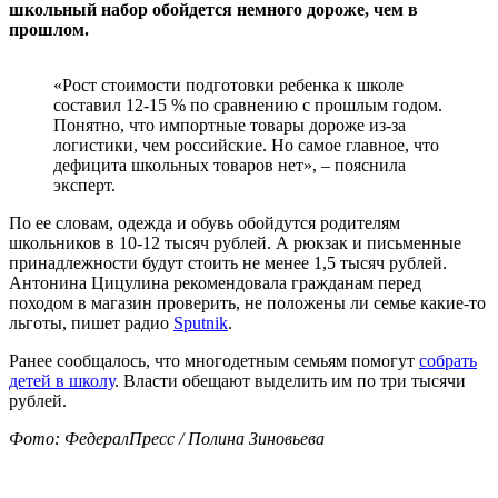
школьный набор обойдется немного дороже, чем в
прошлом.
«Рост стоимости подготовки ребенка к школе
составил 12-15 % по сравнению с прошлым годом.
Понятно, что импортные товары дороже из-за
логистики, чем российские. Но самое главное, что
дефицита школьных товаров нет», – пояснила
эксперт.
По ее словам, одежда и обувь обойдутся родителям
школьников в 10-12 тысяч рублей. А рюкзак и письменные
принадлежности будут стоить не менее 1,5 тысяч рублей.
Антонина Цицулина рекомендовала гражданам перед
походом в магазин проверить, не положены ли семье какие-то
льготы, пишет радио
Sputnik
.
Ранее сообщалось, что многодетным семьям помогут
собрать
детей в школу
. Власти обещают выделить им по три тысячи
рублей.
Фото: ФедералПресс / Полина Зиновьева