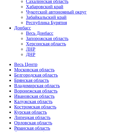
Сахалинская область
Хабаровский край
Чукотский автономный округ
Забайкальский край
Республика Бурятия
Донбасс
Весь Донбасс
Запорожская область
Херсонская область
ЛНР
ДНР
Весь Центр
Московская область
Белгородская область
Брянская область
Владимирская область
Воронежская область
Ивановская область
Калужская область
Костромская область
Курская область
Липецкая область
Орловская область
Рязанская область