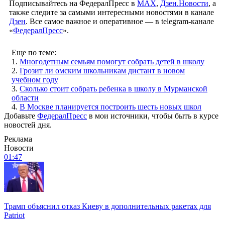
Подписывайтесь на ФедералПресс в
МАХ
,
Дзен.Новости
, а
также следите за самыми интересными новостями в канале
Дзен
. Все самое важное и оперативное — в telegram-канале
«
ФедералПресс
».
Еще по теме:
1.
Многодетным семьям помогут собрать детей в школу
2.
Грозит ли омским школьникам дистант в новом
учебном году
3.
Сколько стоит собрать ребенка в школу в Мурманской
области
4.
В Москве планируется построить шесть новых школ
Добавьте
ФедералПресс
в мои источники, чтобы быть в курсе
новостей дня.
Реклама
Новости
01:47
Трамп объяснил отказ Киеву в дополнительных ракетах для
Patriot