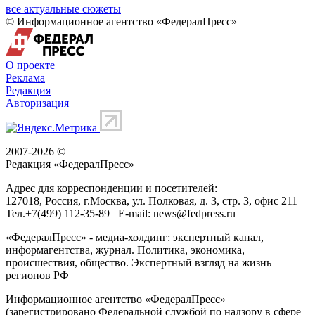
все актуальные сюжеты
© Информационное агентство «ФедералПресс»
О проекте
Реклама
Редакция
Авторизация
2007-2026 ©
Редакция «
ФедералПресс
»
Адрес для корреспонденции и посетителей:
127018
, Россия, г.
Москва
,
ул. Полковая, д. 3, стр. 3
, офис 211
Тел.
+7(499) 112-35-89
E-mail:
news@fedpress.ru
«ФедералПресс» - медиа-холдинг: экспертный канал,
информагентства, журнал. Политика, экономика,
происшествия, общество. Экспертный взгляд на жизнь
регионов РФ
Информационное агентство «ФедералПресс»
(зарегистрировано Федеральной службой по надзору в сфере