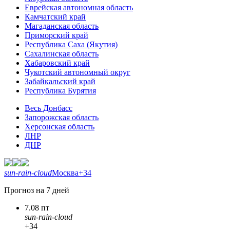
Еврейская автономная область
Камчатский край
Магаданская область
Приморский край
Республика Саха (Якутия)
Сахалинская область
Хабаровский край
Чукотский автономный округ
Забайкальский край
Республика Бурятия
Весь Донбасс
Запорожская область
Херсонская область
ЛНР
ДНР
sun-rain-cloud
Москва
+34
Прогноз на 7 дней
7.08 пт
sun-rain-cloud
+34