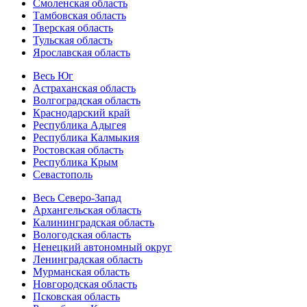
Смоленская область
Тамбовская область
Тверская область
Тульская область
Ярославская область
Весь Юг
Астраханская область
Волгоградская область
Краснодарский край
Республика Адыгея
Республика Калмыкия
Ростовская область
Республика Крым
Севастополь
Весь Северо-Запад
Архангельская область
Калининградская область
Вологодская область
Ненецкий автономный округ
Ленинградская область
Мурманская область
Новгородская область
Псковская область