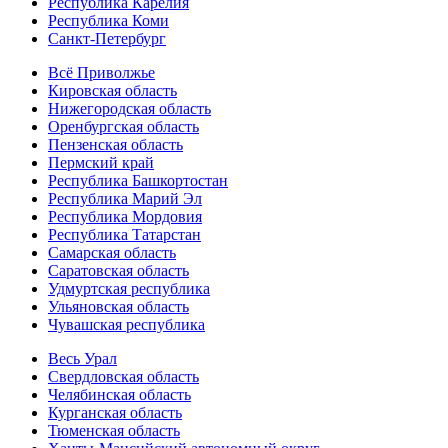
Республика Карелия
Республика Коми
Санкт-Петербург
Всё Приволжье
Кировская область
Нижегородская область
Оренбургская область
Пензенская область
Пермский край
Республика Башкортостан
Республика Марий Эл
Республика Мордовия
Республика Татарстан
Самарская область
Саратовская область
Удмуртская республика
Ульяновская область
Чувашская республика
Весь Урал
Свердловская область
Челябинская область
Курганская область
Тюменская область