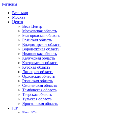
Регионы
Весь мир
Москва
Центр
Весь Центр
Московская область
Белгородская область
Брянская область
Владимирская область
Воронежская область
Ивановская область
Калужская область
Костромская область
Курская область
Липецкая область
Орловская область
Рязанская область
Смоленская область
Тамбовская область
Тверская область
Тульская область
Ярославская область
Юг
Весь Юг