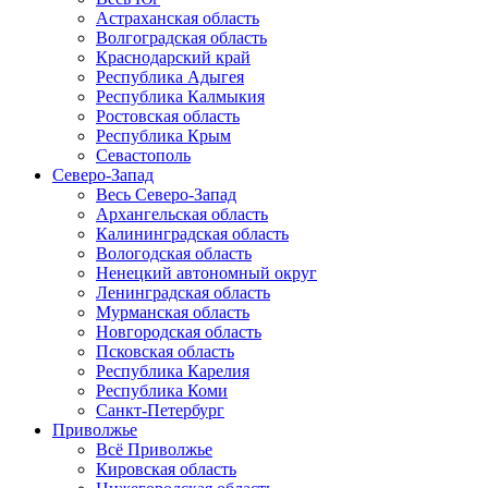
Астраханская область
Волгоградская область
Краснодарский край
Республика Адыгея
Республика Калмыкия
Ростовская область
Республика Крым
Севастополь
Северо-Запад
Весь Северо-Запад
Архангельская область
Калининградская область
Вологодская область
Ненецкий автономный округ
Ленинградская область
Мурманская область
Новгородская область
Псковская область
Республика Карелия
Республика Коми
Санкт-Петербург
Приволжье
Всё Приволжье
Кировская область