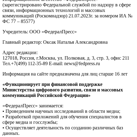
(зарегистрировано Федеральной службой по надзору в сфере
связи, информационных технологий и массовых
коммуникаций (Роскомнадзор) 21.07.2023г. за номером ИА №
ФС 77 – 85577)
Учредитель: ООО «ФедералПресс»
Главный редактор: Оксак Наталья Александровна
Адрес редакции:
127018, Россия, г.Москва, ул. Полковая, д. 3, стр. 3, офис 211
Тел.+7(499) 112-35-89 E-mail: news@fedpress.ru
Информация на сайте предназначена для лиц старше 16 лет
«Функционирует при финансовой поддержке
Министерства цифрового развития, связи и массовых
коммуникаций Российской Федерации»
«ФедералПресс» занимается:
• Проведением научных исследований в области медиа;
• Разработкой приложений для обучения специалистов в
сфере медиа и госслужбы;
• Осуществляет деятельность по созданию различных баз
данных.