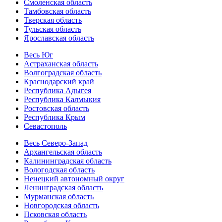
Смоленская область
Тамбовская область
Тверская область
Тульская область
Ярославская область
Весь Юг
Астраханская область
Волгоградская область
Краснодарский край
Республика Адыгея
Республика Калмыкия
Ростовская область
Республика Крым
Севастополь
Весь Северо-Запад
Архангельская область
Калининградская область
Вологодская область
Ненецкий автономный округ
Ленинградская область
Мурманская область
Новгородская область
Псковская область