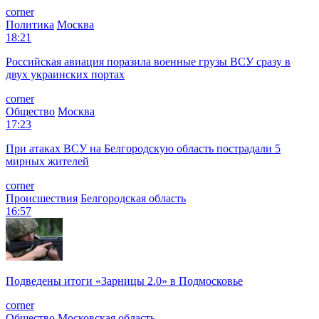
corner
Политика
Москва
18:21
Российская авиация поразила военные грузы ВСУ сразу в
двух украинских портах
corner
Общество
Москва
17:23
При атаках ВСУ на Белгородскую область пострадали 5
мирных жителей
corner
Происшествия
Белгородская область
16:57
Подведены итоги «Зарницы 2.0» в Подмосковье
corner
Общество
Московская область