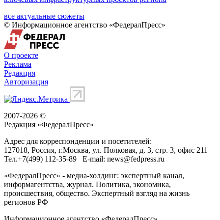
все актуальные сюжеты
© Информационное агентство «ФедералПресс»
О проекте
Реклама
Редакция
Авторизация
2007-2026 ©
Редакция «
ФедералПресс
»
Адрес для корреспонденции и посетителей:
127018
, Россия, г.
Москва
,
ул. Полковая, д. 3, стр. 3
, офис 211
Тел.
+7(499) 112-35-89
E-mail:
news@fedpress.ru
«ФедералПресс» - медиа-холдинг: экспертный канал,
информагентства, журнал. Политика, экономика,
происшествия, общество. Экспертный взгляд на жизнь
регионов РФ
Информационное агентство «ФедералПресс»