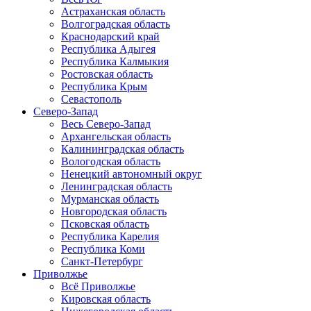
Астраханская область
Волгоградская область
Краснодарский край
Республика Адыгея
Республика Калмыкия
Ростовская область
Республика Крым
Севастополь
Северо-Запад
Весь Северо-Запад
Архангельская область
Калининградская область
Вологодская область
Ненецкий автономный округ
Ленинградская область
Мурманская область
Новгородская область
Псковская область
Республика Карелия
Республика Коми
Санкт-Петербург
Приволжье
Всё Приволжье
Кировская область