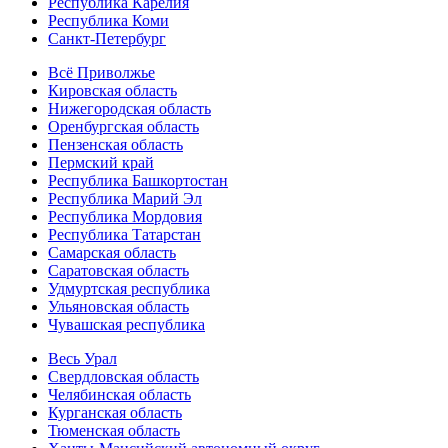
Республика Карелия
Республика Коми
Санкт-Петербург
Всё Приволжье
Кировская область
Нижегородская область
Оренбургская область
Пензенская область
Пермский край
Республика Башкортостан
Республика Марий Эл
Республика Мордовия
Республика Татарстан
Самарская область
Саратовская область
Удмуртская республика
Ульяновская область
Чувашская республика
Весь Урал
Свердловская область
Челябинская область
Курганская область
Тюменская область