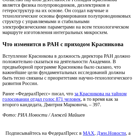
является физика полупроводников, диэлектриков и
гетероструктур на их основе. Он создал научные и
технологические основы формирования полупроводниковых
структур с управляемыми и стабильными
электрофизическими параметрами на всем технологическом
маршруте изготовления интегральных микросхем.
Что изменится в РАН с приходом Красникова
Вступление Красникова в должность директора РАН должно
положительно сказаться на деятельности Академии. В
предвыборной программе Красникова было сказано, что
важнейшие цели фундаментальных исследований должны
быть тесно связаны с приоритетами научно-технологического
развития России.
Ранее «ФедералПресс» писал, что
за Красникова на тайном
голосовании отдал голос 871 человек
, в то время как за
второго кандидата, Дмитрия Марковича, – 397.
Фото: РИА Новости / Алексей Майшев
Подписывайтесь на ФедералПресс в
МАХ
,
Дзен.Новости
, а