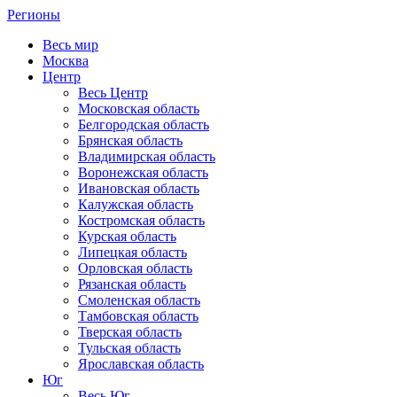
Регионы
Весь мир
Москва
Центр
Весь Центр
Московская область
Белгородская область
Брянская область
Владимирская область
Воронежская область
Ивановская область
Калужская область
Костромская область
Курская область
Липецкая область
Орловская область
Рязанская область
Смоленская область
Тамбовская область
Тверская область
Тульская область
Ярославская область
Юг
Весь Юг