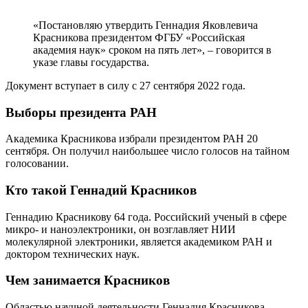
«Постановляю утвердить Геннадия Яковлевича
Красникова президентом ФГБУ «Российская
академия наук» сроком на пять лет», – говорится в
указе главы государства.
Документ вступает в силу с 27 сентября 2022 года.
Выборы президента РАН
Академика Красникова избрали президентом РАН 20
сентября. Он получил наибольшее число голосов на тайном
голосовании.
Кто такой Геннадий Красников
Геннадию Красникову 64 года. Российский ученый в сфере
микро- и наноэлектроники, он возглавляет НИИ
молекулярной электроники, является академиком РАН и
доктором технических наук.
Чем занимается Красников
Областью научной деятельности Геннадия Красникова