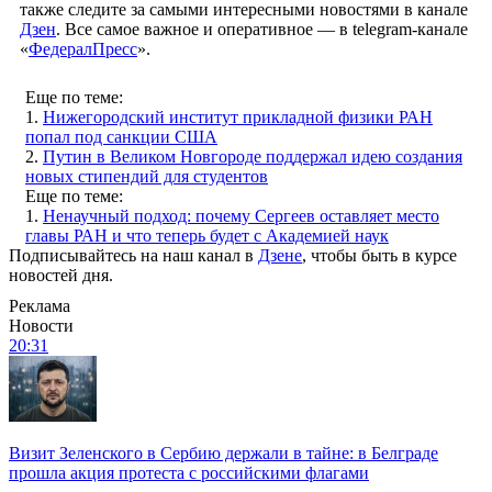
также следите за самыми интересными новостями в канале
Дзен
. Все самое важное и оперативное — в telegram-канале
«
ФедералПресс
».
Еще по теме:
1.
Нижегородский институт прикладной физики РАН
попал под санкции США
2.
Путин в Великом Новгороде поддержал идею создания
новых стипендий для студентов
Еще по теме:
1.
Ненаучный подход: почему Сергеев оставляет место
главы РАН и что теперь будет с Академией наук
Подписывайтесь на наш канал в
Дзене
, чтобы быть в курсе
новостей дня.
Реклама
Новости
20:31
Визит Зеленского в Сербию держали в тайне: в Белграде
прошла акция протеста с российскими флагами