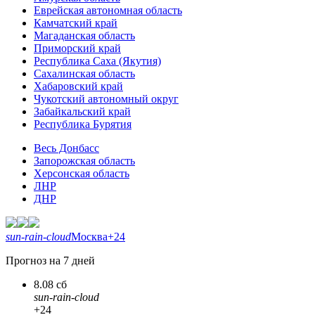
Еврейская автономная область
Камчатский край
Магаданская область
Приморский край
Республика Саха (Якутия)
Сахалинская область
Хабаровский край
Чукотский автономный округ
Забайкальский край
Республика Бурятия
Весь Донбасс
Запорожская область
Херсонская область
ЛНР
ДНР
sun-rain-cloud
Москва
+24
Прогноз на 7 дней
8.08 сб
sun-rain-cloud
+24