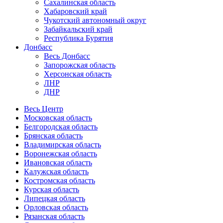
Сахалинская область
Хабаровский край
Чукотский автономный округ
Забайкальский край
Республика Бурятия
Донбасс
Весь Донбасс
Запорожская область
Херсонская область
ЛНР
ДНР
Весь Центр
Московская область
Белгородская область
Брянская область
Владимирская область
Воронежская область
Ивановская область
Калужская область
Костромская область
Курская область
Липецкая область
Орловская область
Рязанская область