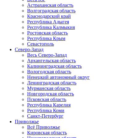
Астраханская область
Волгоградская область
Краснодарский край
Республика Адыгея
Республика Калмыкия
Ростовская область
Республика Крым
Севастополь
Северо-Запад
Весь Северо-Запад
Архангельская область
Калининградская область
Вологодская область
Ненецкий автономный округ
Ленинградская область
Мурманская область
Новгородская область
Псковская область
Республика Карелия
Республика Коми
Санкт-Петербург
Приволжье
Всё Приволжье
Кировская область