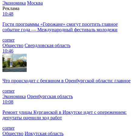
Экономика
Москва
Реклама
10:48
Гости программы «Горожане» смогут посетить главное
событие года — Международный фестиваль молодежи
corner
Общество
Свердловская область
10:46
Что происходит с бензином в Оренбургской области: главное
corner
Экономика
Оренбургская область
10:08
Ремонт улицы Курганской в Иркутске идет с опережением:
депутаты оценили ход работ
corner
Общество
Иркутская область