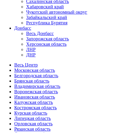
Сахалинская область
Хабаровский край
Чукотский автономный округ
Забайкальский край
Республика Бурятия
Донбасс
Весь Донбасс
Запорожская область
Херсонская область
ЛНР
ДНР
Весь Центр
Московская область
Белгородская область
Брянская область
Владимирская область
Воронежская область
Ивановская область
Калужская область
Костромская область
Курская область
Липецкая область
Орловская область
Рязанская область