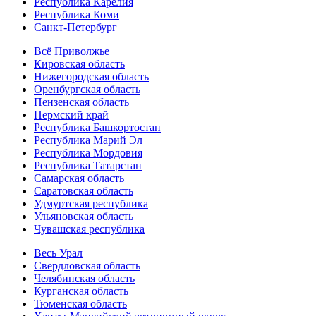
Республика Карелия
Республика Коми
Санкт-Петербург
Всё Приволжье
Кировская область
Нижегородская область
Оренбургская область
Пензенская область
Пермский край
Республика Башкортостан
Республика Марий Эл
Республика Мордовия
Республика Татарстан
Самарская область
Саратовская область
Удмуртская республика
Ульяновская область
Чувашская республика
Весь Урал
Свердловская область
Челябинская область
Курганская область
Тюменская область