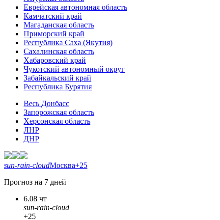
Еврейская автономная область
Камчатский край
Магаданская область
Приморский край
Республика Саха (Якутия)
Сахалинская область
Хабаровский край
Чукотский автономный округ
Забайкальский край
Республика Бурятия
Весь Донбасс
Запорожская область
Херсонская область
ЛНР
ДНР
sun-rain-cloud
Москва
+25
Прогноз на 7 дней
6.08 чт
sun-rain-cloud
+25