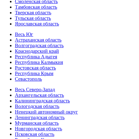
Смоленская область
Тамбовская область
Тверская область
Тульская область
Ярославская область
Весь Юг
Астраханская область
Волгоградская область
Краснодарский край
Республика Адыгея
Республика Калмыкия
Ростовская область
Республика Крым
Севастополь
Весь Северо-Запад
Архангельская область
Калининградская область
Вологодская область
Ненецкий автономный округ
Ленинградская область
Мурманская область
Новгородская область
Псковская область