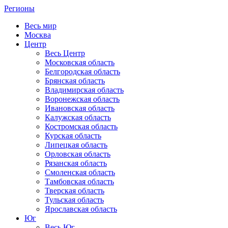
Регионы
Весь мир
Москва
Центр
Весь Центр
Московская область
Белгородская область
Брянская область
Владимирская область
Воронежская область
Ивановская область
Калужская область
Костромская область
Курская область
Липецкая область
Орловская область
Рязанская область
Смоленская область
Тамбовская область
Тверская область
Тульская область
Ярославская область
Юг
Весь Юг