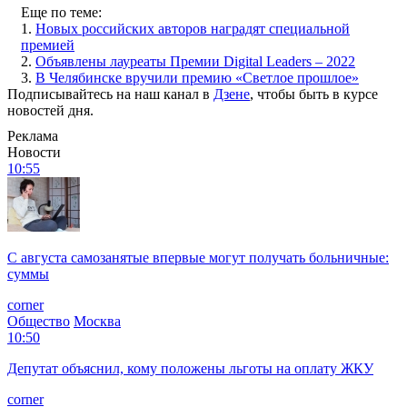
Еще по теме:
1.
Новых российских авторов наградят специальной
премией
2.
Объявлены лауреаты Премии Digital Leaders – 2022
3.
В Челябинске вручили премию «Светлое прошлое»
Подписывайтесь на наш канал в
Дзене
, чтобы быть в курсе
новостей дня.
Реклама
Новости
10:55
С августа самозанятые впервые могут получать больничные:
суммы
corner
Общество
Москва
10:50
Депутат объяснил, кому положены льготы на оплату ЖКУ
corner