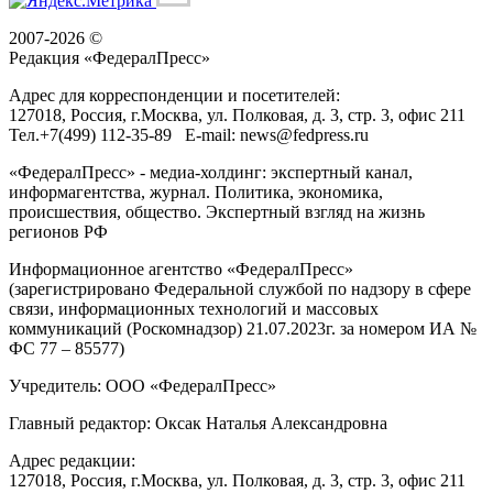
2007-2026 ©
Редакция «
ФедералПресс
»
Адрес для корреспонденции и посетителей:
127018
, Россия, г.
Москва
,
ул. Полковая, д. 3, стр. 3
, офис 211
Тел.
+7(499) 112-35-89
E-mail:
news@fedpress.ru
«ФедералПресс» - медиа-холдинг: экспертный канал,
информагентства, журнал. Политика, экономика,
происшествия, общество. Экспертный взгляд на жизнь
регионов РФ
Информационное агентство «ФедералПресс»
(зарегистрировано Федеральной службой по надзору в сфере
связи, информационных технологий и массовых
коммуникаций (Роскомнадзор) 21.07.2023г. за номером ИА №
ФС 77 – 85577)
Учредитель: ООО «ФедералПресс»
Главный редактор: Оксак Наталья Александровна
Адрес редакции:
127018, Россия, г.Москва, ул. Полковая, д. 3, стр. 3, офис 211