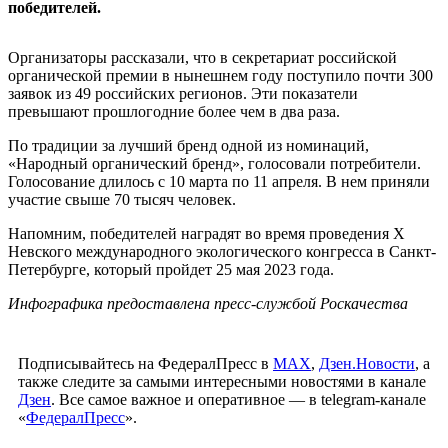
победителей.
Организаторы рассказали, что в секретариат российской
органической премии в нынешнем году поступило почти 300
заявок из 49 российских регионов. Эти показатели
превышают прошлогодние более чем в два раза.
По традиции за лучший бренд одной из номинаций,
«Народный органический бренд», голосовали потребители.
Голосование длилось с 10 марта по 11 апреля. В нем приняли
участие свыше 70 тысяч человек.
Напомним, победителей наградят во время проведения X
Невского международного экологического конгресса в Санкт-
Петербурге, который пройдет 25 мая 2023 года.
Инфографика предоставлена пресс-службой Роскачества
Подписывайтесь на ФедералПресс в
МАХ
,
Дзен.Новости
, а
также следите за самыми интересными новостями в канале
Дзен
. Все самое важное и оперативное — в telegram-канале
«
ФедералПресс
».