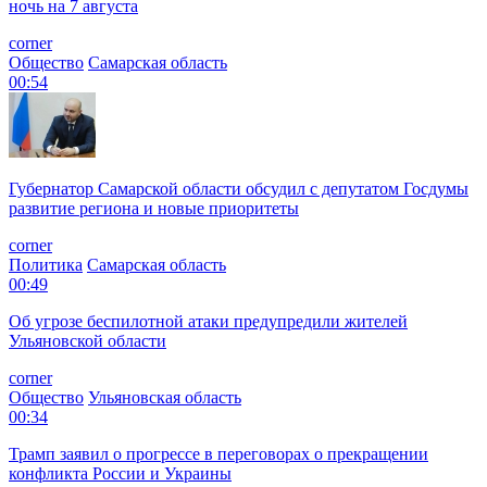
ночь на 7 августа
corner
Общество
Самарская область
00:54
Губернатор Самарской области обсудил с депутатом Госдумы
развитие региона и новые приоритеты
corner
Политика
Самарская область
00:49
Об угрозе беспилотной атаки предупредили жителей
Ульяновской области
corner
Общество
Ульяновская область
00:34
Трамп заявил о прогрессе в переговорах о прекращении
конфликта России и Украины