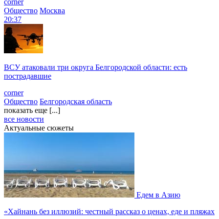
corner
Общество
Москва
20:37
ВСУ атаковали три округа Белгородской области: есть
пострадавшие
corner
Общество
Белгородская область
показать еще [...]
все новости
Актуальные сюжеты
Едем в Азию
«Хайнань без иллюзий: честный рассказ о ценах, еде и пляжах