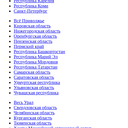
Республика Карелия
Республика Коми
Санкт-Петербург
Всё Приволжье
Кировская область
Нижегородская область
Оренбургская область
Пензенская область
Пермский край
Республика Башкортостан
Республика Марий Эл
Республика Мордовия
Республика Татарстан
Самарская область
Саратовская область
Удмуртская республика
Ульяновская область
Чувашская республика
Весь Урал
Свердловская область
Челябинская область
Курганская область
Тюменская область