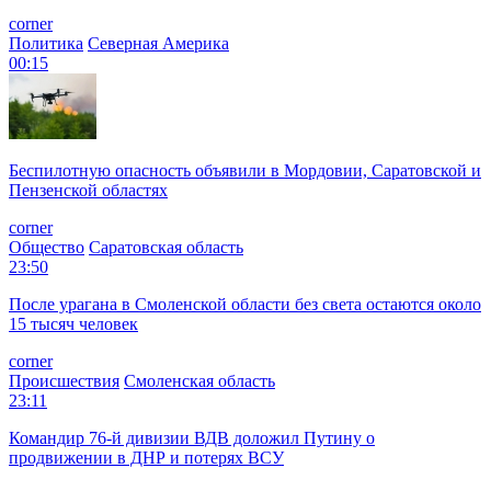
corner
Политика
Северная Америка
00:15
Беспилотную опасность объявили в Мордовии, Саратовской и
Пензенской областях
corner
Общество
Саратовская область
23:50
После урагана в Смоленской области без света остаются около
15 тысяч человек
corner
Происшествия
Смоленская область
23:11
Командир 76-й дивизии ВДВ доложил Путину о
продвижении в ДНР и потерях ВСУ