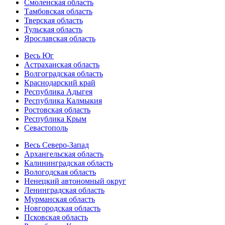
Смоленская область
Тамбовская область
Тверская область
Тульская область
Ярославская область
Весь Юг
Астраханская область
Волгоградская область
Краснодарский край
Республика Адыгея
Республика Калмыкия
Ростовская область
Республика Крым
Севастополь
Весь Северо-Запад
Архангельская область
Калининградская область
Вологодская область
Ненецкий автономный округ
Ленинградская область
Мурманская область
Новгородская область
Псковская область