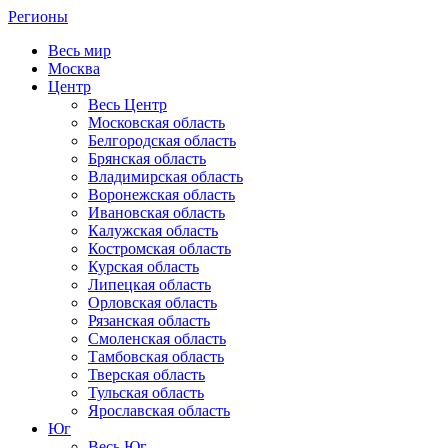
Регионы
Весь мир
Москва
Центр
Весь Центр
Московская область
Белгородская область
Брянская область
Владимирская область
Воронежская область
Ивановская область
Калужская область
Костромская область
Курская область
Липецкая область
Орловская область
Рязанская область
Смоленская область
Тамбовская область
Тверская область
Тульская область
Ярославская область
Юг
Весь Юг