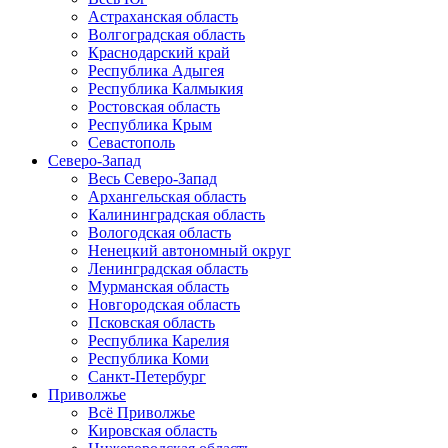
Астраханская область
Волгоградская область
Краснодарский край
Республика Адыгея
Республика Калмыкия
Ростовская область
Республика Крым
Севастополь
Северо-Запад
Весь Северо-Запад
Архангельская область
Калининградская область
Вологодская область
Ненецкий автономный округ
Ленинградская область
Мурманская область
Новгородская область
Псковская область
Республика Карелия
Республика Коми
Санкт-Петербург
Приволжье
Всё Приволжье
Кировская область