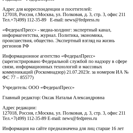
Адрес для корреспонденции и посетителей:
127018
, Россия, г.
Москва
,
ул. Полковая, д. 3, стр. 3
, офис 211
Тел.
+7(499) 112-35-89
E-mail:
news@fedpress.ru
«ФедералПресс» - медиа-холдинг: экспертный канал,
информагентства, журнал. Политика, экономика,
происшествия, общество. Экспертный взгляд на жизнь
регионов РФ
Информационное агентство «ФедералПресс»
(зарегистрировано Федеральной службой по надзору в сфере
связи, информационных технологий и массовых
коммуникаций (Роскомнадзор) 21.07.2023г. за номером ИА №
ФС 77 – 85577)
Учредитель: ООО «ФедералПресс»
Главный редактор: Оксак Наталья Александровна
Адрес редакции:
127018, Россия, г.Москва, ул. Полковая, д. 3, стр. 3, офис 211
Тел.+7(499) 112-35-89 E-mail: news@fedpress.ru
Информация на сайте предназначена для лиц старше 16 лет