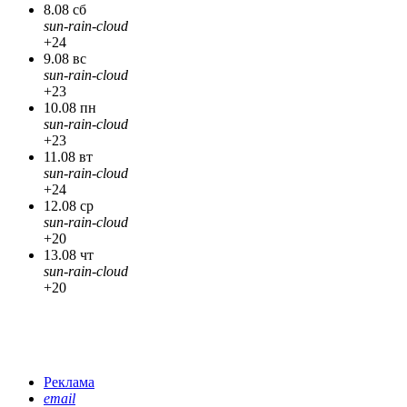
8.08 сб
sun-rain-cloud
+24
9.08 вс
sun-rain-cloud
+23
10.08 пн
sun-rain-cloud
+23
11.08 вт
sun-rain-cloud
+24
12.08 ср
sun-rain-cloud
+20
13.08 чт
sun-rain-cloud
+20
Реклама
email