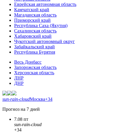
Еврейская автономная область
Камчатский край
Магаданская область
Приморский край
Республика Саха (Якутия)
Сахалинская область
Хабаровский край
Чукотский автономный округ
Забайкальский край
Республика Бурятия
Весь Донбасс
Запорожская область
Херсонская область
ЛНР
ДНР
sun-rain-cloud
Москва
+34
Прогноз на 7 дней
7.08 пт
sun-rain-cloud
+34