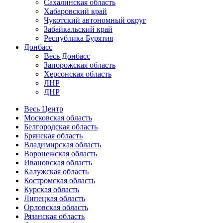
Сахалинская область
Хабаровский край
Чукотский автономный округ
Забайкальский край
Республика Бурятия
Донбасс
Весь Донбасс
Запорожская область
Херсонская область
ЛНР
ДНР
Весь Центр
Московская область
Белгородская область
Брянская область
Владимирская область
Воронежская область
Ивановская область
Калужская область
Костромская область
Курская область
Липецкая область
Орловская область
Рязанская область