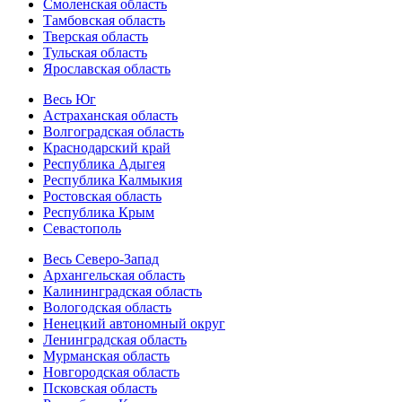
Смоленская область
Тамбовская область
Тверская область
Тульская область
Ярославская область
Весь Юг
Астраханская область
Волгоградская область
Краснодарский край
Республика Адыгея
Республика Калмыкия
Ростовская область
Республика Крым
Севастополь
Весь Северо-Запад
Архангельская область
Калининградская область
Вологодская область
Ненецкий автономный округ
Ленинградская область
Мурманская область
Новгородская область
Псковская область