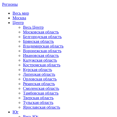
Регионы
Весь мир
Москва
Центр
Весь Центр
Московская область
Белгородская область
Брянская область
Владимирская область
Воронежская область
Ивановская область
Калужская область
Костромская область
Курская область
Липецкая область
Орловская область
Рязанская область
Смоленская область
Тамбовская область
Тверская область
Тульская область
Ярославская область
Юг
Весь Юг