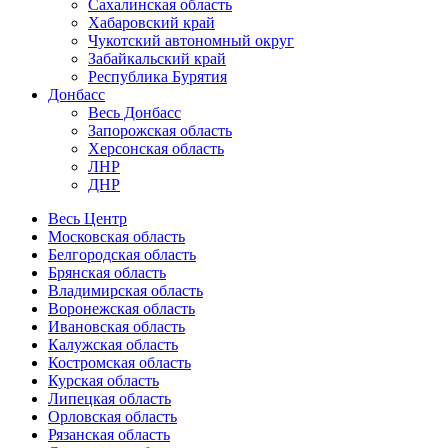
Сахалинская область
Хабаровский край
Чукотский автономный округ
Забайкальский край
Республика Бурятия
Донбасс
Весь Донбасс
Запорожская область
Херсонская область
ЛНР
ДНР
Весь Центр
Московская область
Белгородская область
Брянская область
Владимирская область
Воронежская область
Ивановская область
Калужская область
Костромская область
Курская область
Липецкая область
Орловская область
Рязанская область