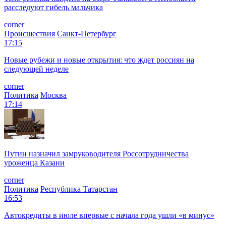
расследуют гибель мальчика
corner
Происшествия
Санкт-Петербург
17:15
Новые рубежи и новые открытия: что ждет россиян на
следующей неделе
corner
Политика
Москва
17:14
Путин назначил замруководителя Россотрудничества
уроженца Казани
corner
Политика
Республика Татарстан
16:53
Автокредиты в июле впервые с начала года ушли «в минус»