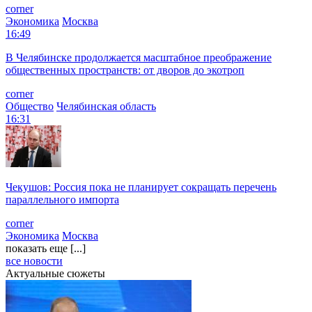
corner
Экономика
Москва
16:49
В Челябинске продолжается масштабное преображение
общественных пространств: от дворов до экотроп
corner
Общество
Челябинская область
16:31
Чекушов: Россия пока не планирует сокращать перечень
параллельного импорта
corner
Экономика
Москва
показать еще [...]
все новости
Актуальные сюжеты