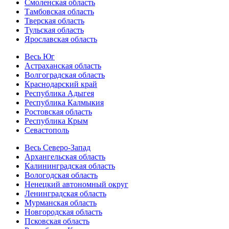
Смоленская область
Тамбовская область
Тверская область
Тульская область
Ярославская область
Весь Юг
Астраханская область
Волгоградская область
Краснодарский край
Республика Адыгея
Республика Калмыкия
Ростовская область
Республика Крым
Севастополь
Весь Северо-Запад
Архангельская область
Калининградская область
Вологодская область
Ненецкий автономный округ
Ленинградская область
Мурманская область
Новгородская область
Псковская область