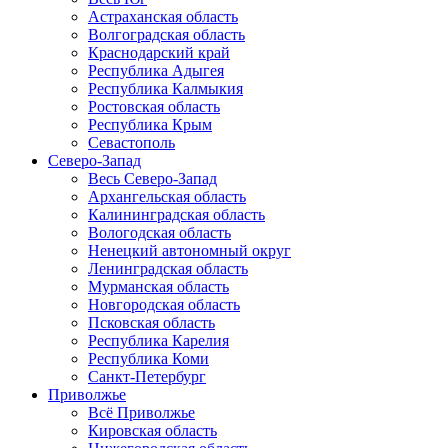
Астраханская область
Волгоградская область
Краснодарский край
Республика Адыгея
Республика Калмыкия
Ростовская область
Республика Крым
Севастополь
Северо-Запад
Весь Северо-Запад
Архангельская область
Калининградская область
Вологодская область
Ненецкий автономный округ
Ленинградская область
Мурманская область
Новгородская область
Псковская область
Республика Карелия
Республика Коми
Санкт-Петербург
Приволжье
Всё Приволжье
Кировская область