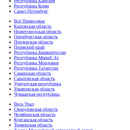
Республика Карелия
Республика Коми
Санкт-Петербург
Всё Приволжье
Кировская область
Нижегородская область
Оренбургская область
Пензенская область
Пермский край
Республика Башкортостан
Республика Марий Эл
Республика Мордовия
Республика Татарстан
Самарская область
Саратовская область
Удмуртская республика
Ульяновская область
Чувашская республика
Весь Урал
Свердловская область
Челябинская область
Курганская область
Тюменская область