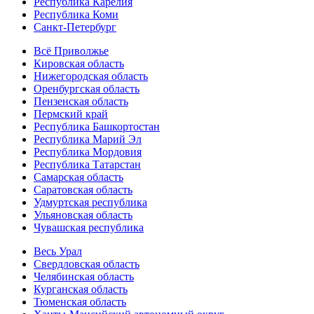
Республика Карелия
Республика Коми
Санкт-Петербург
Всё Приволжье
Кировская область
Нижегородская область
Оренбургская область
Пензенская область
Пермский край
Республика Башкортостан
Республика Марий Эл
Республика Мордовия
Республика Татарстан
Самарская область
Саратовская область
Удмуртская республика
Ульяновская область
Чувашская республика
Весь Урал
Свердловская область
Челябинская область
Курганская область
Тюменская область