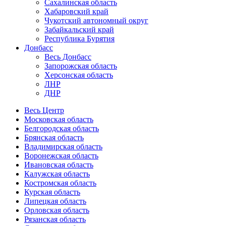
Сахалинская область
Хабаровский край
Чукотский автономный округ
Забайкальский край
Республика Бурятия
Донбасс
Весь Донбасс
Запорожская область
Херсонская область
ЛНР
ДНР
Весь Центр
Московская область
Белгородская область
Брянская область
Владимирская область
Воронежская область
Ивановская область
Калужская область
Костромская область
Курская область
Липецкая область
Орловская область
Рязанская область