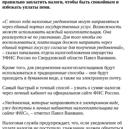
правильно заплатить налоги, чтобы быть спокойным и
избежать уплаты пени.
«С этого года налоговые уведомления могут направляться
через единый портал государственных услуг. Возможность
может использовать каждый налогоплательщик. Она
реализуется не по умолчанию. Для того чтобы ею
воспользоваться, плательщик должен направить через
единый портал госуслуг согласие для получения уведомлений»,
– сказал начальник отдела налогообложения имущества
УФНС России по Свердловской области Павел Ваняшин.
Кроме того, для уведомления налогоплательщиков будут
использоваться и традиционные способы – они будут
приходить в бумажном виде, а также на электронную почту.
Самый быстрый и точный способ – узнать о сумме налогов
через личный кабинет на официальном сайте ФНС России.
«Уведомления, которые направляются в электронном виде,
уже доступны в личных кабинетах налогоплательщика на
сайте ФНС»,
– отметил Павел Ваняшин.
Налоговая служба предупреждает, что, если уведомление об
уплате налогов не поступило, гражданин должен обратиться