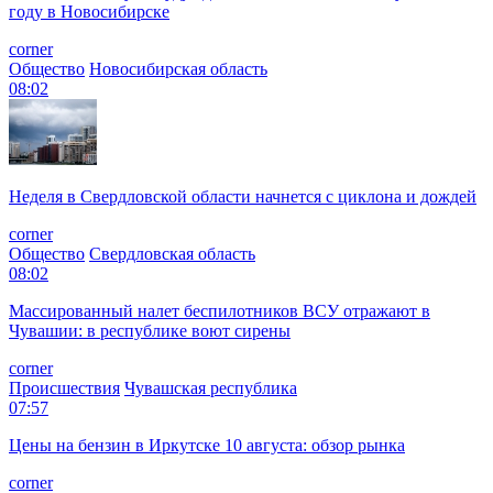
году в Новосибирске
corner
Общество
Новосибирская область
08:02
Неделя в Свердловской области начнется с циклона и дождей
corner
Общество
Свердловская область
08:02
Массированный налет беспилотников ВСУ отражают в
Чувашии: в республике воют сирены
corner
Происшествия
Чувашская республика
07:57
Цены на бензин в Иркутске 10 августа: обзор рынка
corner