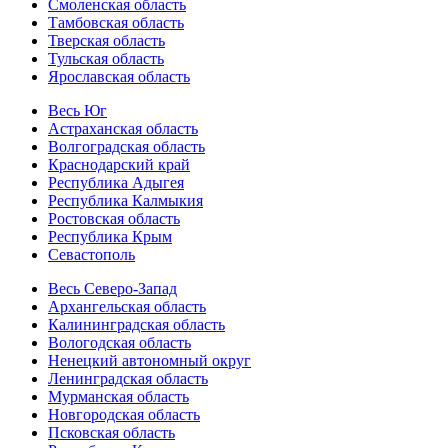
Смоленская область
Тамбовская область
Тверская область
Тульская область
Ярославская область
Весь Юг
Астраханская область
Волгоградская область
Краснодарский край
Республика Адыгея
Республика Калмыкия
Ростовская область
Республика Крым
Севастополь
Весь Северо-Запад
Архангельская область
Калининградская область
Вологодская область
Ненецкий автономный округ
Ленинградская область
Мурманская область
Новгородская область
Псковская область