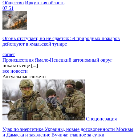
Общество
Иркутская область
07:51
Огонь отступает, но не сдается: 59 природных пожаров
действуют в ямальской тундре
corner
Происшествия
Ямало-Ненецкий автономный округ
показать еще [...]
все новости
Актуальные сюжеты
Спецоперация
Удар по энергетике Украины, новые договоренности Москвы
и Дамаска и заявление Вучича: главное за сутки