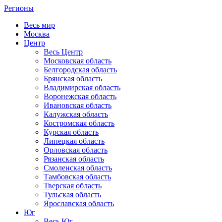
Регионы
Весь мир
Москва
Центр
Весь Центр
Московская область
Белгородская область
Брянская область
Владимирская область
Воронежская область
Ивановская область
Калужская область
Костромская область
Курская область
Липецкая область
Орловская область
Рязанская область
Смоленская область
Тамбовская область
Тверская область
Тульская область
Ярославская область
Юг
Весь Юг