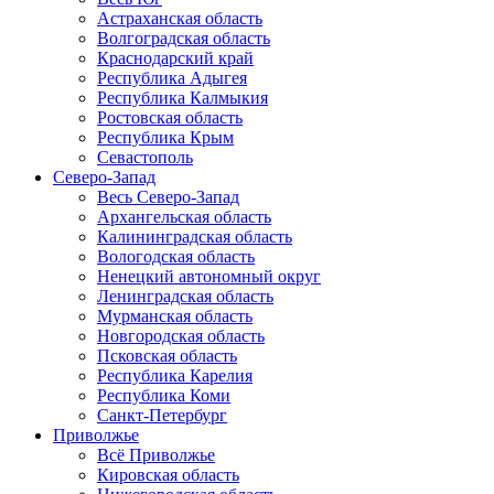
Астраханская область
Волгоградская область
Краснодарский край
Республика Адыгея
Республика Калмыкия
Ростовская область
Республика Крым
Севастополь
Северо-Запад
Весь Северо-Запад
Архангельская область
Калининградская область
Вологодская область
Ненецкий автономный округ
Ленинградская область
Мурманская область
Новгородская область
Псковская область
Республика Карелия
Республика Коми
Санкт-Петербург
Приволжье
Всё Приволжье
Кировская область