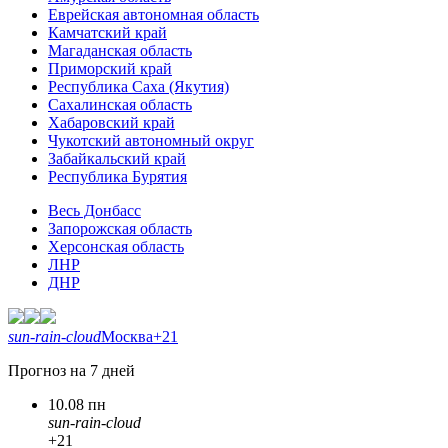
Еврейская автономная область
Камчатский край
Магаданская область
Приморский край
Республика Саха (Якутия)
Сахалинская область
Хабаровский край
Чукотский автономный округ
Забайкальский край
Республика Бурятия
Весь Донбасс
Запорожская область
Херсонская область
ЛНР
ДНР
sun-rain-cloud
Москва
+21
Прогноз на 7 дней
10.08 пн
sun-rain-cloud
+21