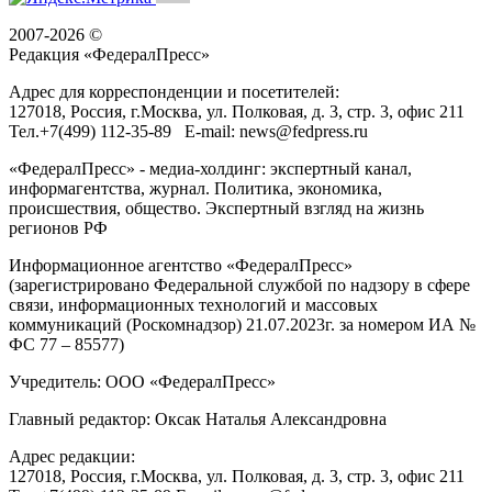
2007-2026 ©
Редакция «
ФедералПресс
»
Адрес для корреспонденции и посетителей:
127018
, Россия, г.
Москва
,
ул. Полковая, д. 3, стр. 3
, офис 211
Тел.
+7(499) 112-35-89
E-mail:
news@fedpress.ru
«ФедералПресс» - медиа-холдинг: экспертный канал,
информагентства, журнал. Политика, экономика,
происшествия, общество. Экспертный взгляд на жизнь
регионов РФ
Информационное агентство «ФедералПресс»
(зарегистрировано Федеральной службой по надзору в сфере
связи, информационных технологий и массовых
коммуникаций (Роскомнадзор) 21.07.2023г. за номером ИА №
ФС 77 – 85577)
Учредитель: ООО «ФедералПресс»
Главный редактор: Оксак Наталья Александровна
Адрес редакции:
127018, Россия, г.Москва, ул. Полковая, д. 3, стр. 3, офис 211