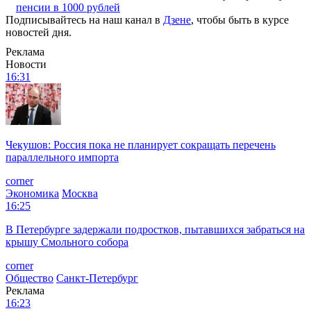
пенсии в 1000 рублей
Подписывайтесь на наш канал в
Дзене
, чтобы быть в курсе
новостей дня.
Реклама
Новости
16:31
Чекушов: Россия пока не планирует сокращать перечень
параллельного импорта
corner
Экономика
Москва
16:25
В Петербурге задержали подростков, пытавшихся забраться на
крышу Смольного собора
corner
Общество
Санкт-Петербург
Реклама
16:23