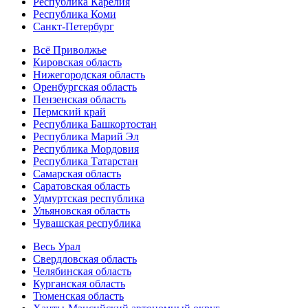
Республика Карелия
Республика Коми
Санкт-Петербург
Всё Приволжье
Кировская область
Нижегородская область
Оренбургская область
Пензенская область
Пермский край
Республика Башкортостан
Республика Марий Эл
Республика Мордовия
Республика Татарстан
Самарская область
Саратовская область
Удмуртская республика
Ульяновская область
Чувашская республика
Весь Урал
Свердловская область
Челябинская область
Курганская область
Тюменская область