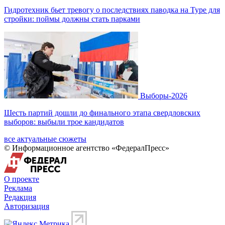
Гидротехник бьет тревогу о последствиях паводка на Туре для
стройки: поймы должны стать парками
Выборы-2026
Шесть партий дошли до финального этапа свердловских
выборов: выбыли трое кандидатов
все актуальные сюжеты
© Информационное агентство «ФедералПресс»
О проекте
Реклама
Редакция
Авторизация