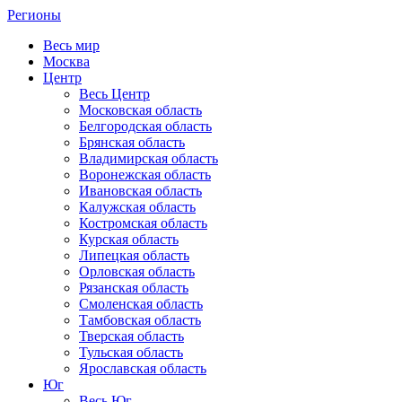
Регионы
Весь мир
Москва
Центр
Весь Центр
Московская область
Белгородская область
Брянская область
Владимирская область
Воронежская область
Ивановская область
Калужская область
Костромская область
Курская область
Липецкая область
Орловская область
Рязанская область
Смоленская область
Тамбовская область
Тверская область
Тульская область
Ярославская область
Юг
Весь Юг