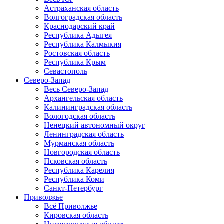
Астраханская область
Волгоградская область
Краснодарский край
Республика Адыгея
Республика Калмыкия
Ростовская область
Республика Крым
Севастополь
Северо-Запад
Весь Северо-Запад
Архангельская область
Калининградская область
Вологодская область
Ненецкий автономный округ
Ленинградская область
Мурманская область
Новгородская область
Псковская область
Республика Карелия
Республика Коми
Санкт-Петербург
Приволжье
Всё Приволжье
Кировская область