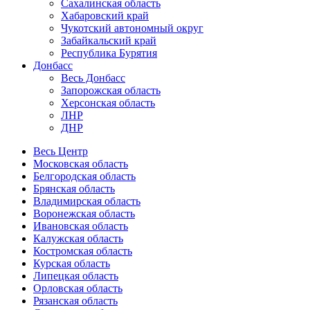
Сахалинская область
Хабаровский край
Чукотский автономный округ
Забайкальский край
Республика Бурятия
Донбасс
Весь Донбасс
Запорожская область
Херсонская область
ЛНР
ДНР
Весь Центр
Московская область
Белгородская область
Брянская область
Владимирская область
Воронежская область
Ивановская область
Калужская область
Костромская область
Курская область
Липецкая область
Орловская область
Рязанская область