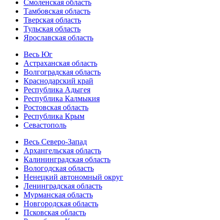
Смоленская область
Тамбовская область
Тверская область
Тульская область
Ярославская область
Весь Юг
Астраханская область
Волгоградская область
Краснодарский край
Республика Адыгея
Республика Калмыкия
Ростовская область
Республика Крым
Севастополь
Весь Северо-Запад
Архангельская область
Калининградская область
Вологодская область
Ненецкий автономный округ
Ленинградская область
Мурманская область
Новгородская область
Псковская область