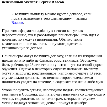
пенсионный эксперт Сергей Власов.
«Получить выплату можно будет в декабре, если
подать заявление в текущем месяце», – заявил
Власов
.
При этом оформить надбавку к пенсии могут как
неработающие, так и работающие пенсионеры. Речь идет о
доплатах по уходу за инвалидами. Обычно такие
компенсационные выплаты получают родители,
ухаживающие за детьми.
Пенсионеры могут получить доплату, если на их иждивении
находится кто-либо из близких родственников. Это может
быть ребенок до 23 лет, если он учится в вузе на очной форме
обучения. Однако в некоторых случаях назначить выплату
могут и за других родственников, например супруга. В этом
случае важно доказать, что пенсия второго члена семьи
полностью уходит на лечение, а содержит его жена либо муж.
Чтобы получить деньги, необходимо подать соответствующее
заявление в Соцфонд. Доплата будет назначена со следующего
месяца, следовательно, пенсионерам, которые в текущем
месяце подадут заявление, деньги придут в декабре.