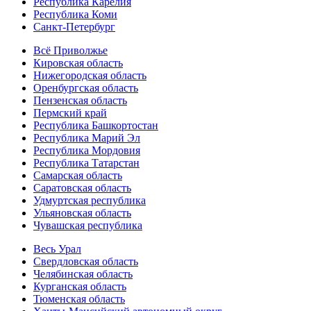
Республика Карелия
Республика Коми
Санкт-Петербург
Всё Приволжье
Кировская область
Нижегородская область
Оренбургская область
Пензенская область
Пермский край
Республика Башкортостан
Республика Марий Эл
Республика Мордовия
Республика Татарстан
Самарская область
Саратовская область
Удмуртская республика
Ульяновская область
Чувашская республика
Весь Урал
Свердловская область
Челябинская область
Курганская область
Тюменская область