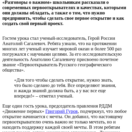
«Разговоры о важном» школьникам рассказали о
современных первооткрывателях и качествах, которыми
они должны обладать, а также о том, что нужно
предпринять, чтобы сделать свое первое открытие и как
создать свой первый проект.
Гостем урока стал ученый-исследователь, Герой России
Анатолий Сагалевич. Ребята узнали, что на протяжении
многих лет ученый изучает мировой океан и более 500 раз
погружался с научными целями. За его исследовательскую
деятельность Анатолию Сагалевичу присвоено почетное
звание «Первооткрыватель Русского географического
общества».
«Для того чтобы сделать открытие, нужно знать,
что было сделано до тебя. Все определяют знания,
и жажда знаний должна быть, а у вас все еще
впереди!» – отметил ученый.
Еще один гость урока, председатель правления РДДМ
«Движение первых»
Григорий Гуров
, подчеркнул, что любое
открытие начинается с мечты. Он добавил, что настоящему
первооткрывателю очень важно не только мечтать, но и
находить поддержку каждой своей мечты. В этом ребятам