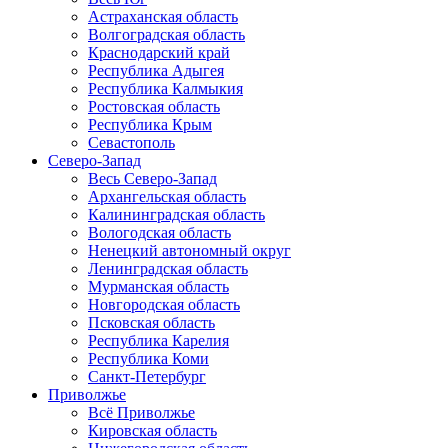
Астраханская область
Волгоградская область
Краснодарский край
Республика Адыгея
Республика Калмыкия
Ростовская область
Республика Крым
Севастополь
Северо-Запад
Весь Северо-Запад
Архангельская область
Калининградская область
Вологодская область
Ненецкий автономный округ
Ленинградская область
Мурманская область
Новгородская область
Псковская область
Республика Карелия
Республика Коми
Санкт-Петербург
Приволжье
Всё Приволжье
Кировская область