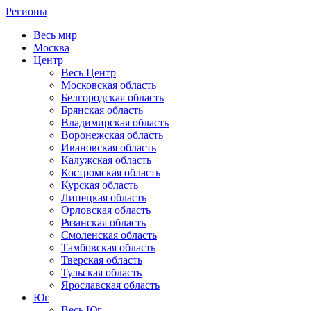
Регионы
Весь мир
Москва
Центр
Весь Центр
Московская область
Белгородская область
Брянская область
Владимирская область
Воронежская область
Ивановская область
Калужская область
Костромская область
Курская область
Липецкая область
Орловская область
Рязанская область
Смоленская область
Тамбовская область
Тверская область
Тульская область
Ярославская область
Юг
Весь Юг