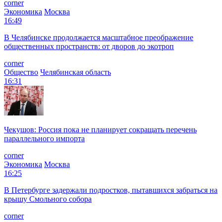
corner
Экономика
Москва
16:49
В Челябинске продолжается масштабное преображение
общественных пространств: от дворов до экотроп
corner
Общество
Челябинская область
16:31
Чекушов: Россия пока не планирует сокращать перечень
параллельного импорта
corner
Экономика
Москва
16:25
В Петербурге задержали подростков, пытавшихся забраться на
крышу Смольного собора
corner