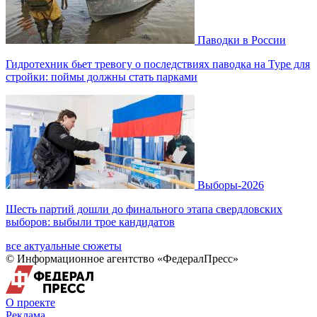
Паводки в России
Гидротехник бьет тревогу о последствиях паводка на Туре для
стройки: поймы должны стать парками
Выборы-2026
Шесть партий дошли до финального этапа свердловских
выборов: выбыли трое кандидатов
все актуальные сюжеты
© Информационное агентство «ФедералПресс»
О проекте
Реклама