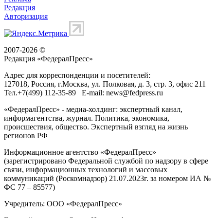
Редакция
Авторизация
2007-2026 ©
Редакция «
ФедералПресс
»
Адрес для корреспонденции и посетителей:
127018
, Россия, г.
Москва
,
ул. Полковая, д. 3, стр. 3
, офис 211
Тел.
+7(499) 112-35-89
E-mail:
news@fedpress.ru
«ФедералПресс» - медиа-холдинг: экспертный канал,
информагентства, журнал. Политика, экономика,
происшествия, общество. Экспертный взгляд на жизнь
регионов РФ
Информационное агентство «ФедералПресс»
(зарегистрировано Федеральной службой по надзору в сфере
связи, информационных технологий и массовых
коммуникаций (Роскомнадзор) 21.07.2023г. за номером ИА №
ФС 77 – 85577)
Учредитель: ООО «ФедералПресс»