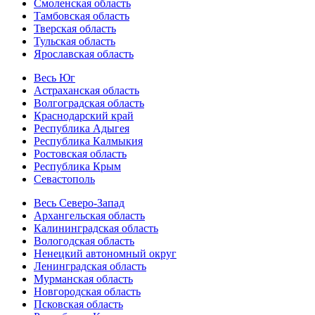
Смоленская область
Тамбовская область
Тверская область
Тульская область
Ярославская область
Весь Юг
Астраханская область
Волгоградская область
Краснодарский край
Республика Адыгея
Республика Калмыкия
Ростовская область
Республика Крым
Севастополь
Весь Северо-Запад
Архангельская область
Калининградская область
Вологодская область
Ненецкий автономный округ
Ленинградская область
Мурманская область
Новгородская область
Псковская область