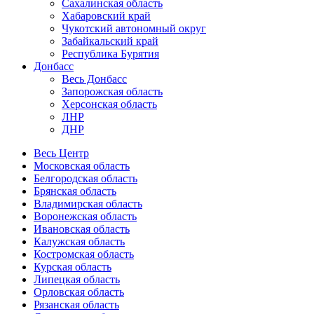
Сахалинская область
Хабаровский край
Чукотский автономный округ
Забайкальский край
Республика Бурятия
Донбасс
Весь Донбасс
Запорожская область
Херсонская область
ЛНР
ДНР
Весь Центр
Московская область
Белгородская область
Брянская область
Владимирская область
Воронежская область
Ивановская область
Калужская область
Костромская область
Курская область
Липецкая область
Орловская область
Рязанская область