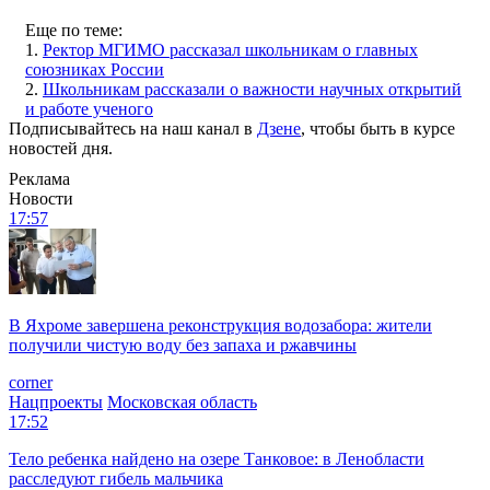
Еще по теме:
1.
Ректор МГИМО рассказал школьникам о главных
союзниках России
2.
Школьникам рассказали о важности научных открытий
и работе ученого
Подписывайтесь на наш канал в
Дзене
, чтобы быть в курсе
новостей дня.
Реклама
Новости
17:57
В Яхроме завершена реконструкция водозабора: жители
получили чистую воду без запаха и ржавчины
corner
Нацпроекты
Московская область
17:52
Тело ребенка найдено на озере Танковое: в Ленобласти
расследуют гибель мальчика