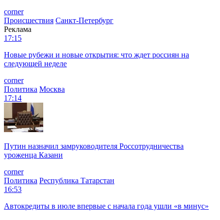
corner
Происшествия
Санкт-Петербург
Реклама
17:15
Новые рубежи и новые открытия: что ждет россиян на
следующей неделе
corner
Политика
Москва
17:14
Путин назначил замруководителя Россотрудничества
уроженца Казани
corner
Политика
Республика Татарстан
16:53
Автокредиты в июле впервые с начала года ушли «в минус»