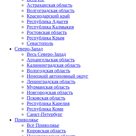
Астраханская область
Волгоградская область
Краснодарский край
Республика Адыгея
Республика Калмыкия
Ростовская область
Республика Крым
Севастополь
Северо-Запад
Весь Северо-Запад
Архангельская область
Калининградская область
Вологодская область
Ненецкий автономный округ
Ленинградская область
Мурманская область
Новгородская область
Псковская область
Республика Карелия
Республика Коми
Санкт-Петербург
Приволжье
Всё Приволжье
Кировская область