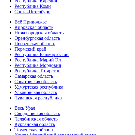
Республика Карелия
Республика Коми
Санкт-Петербург
Всё Приволжье
Кировская область
Нижегородская область
Оренбургская область
Пензенская область
Пермский край
Республика Башкортостан
Республика Марий Эл
Республика Мордовия
Республика Татарстан
Самарская область
Саратовская область
Удмуртская республика
Ульяновская область
Чувашская республика
Весь Урал
Свердловская область
Челябинская область
Курганская область
Тюменская область