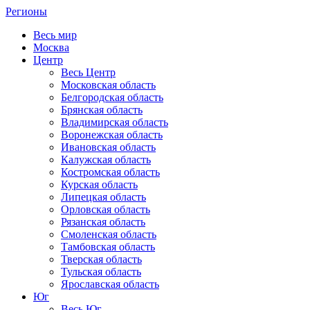
Регионы
Весь мир
Москва
Центр
Весь Центр
Московская область
Белгородская область
Брянская область
Владимирская область
Воронежская область
Ивановская область
Калужская область
Костромская область
Курская область
Липецкая область
Орловская область
Рязанская область
Смоленская область
Тамбовская область
Тверская область
Тульская область
Ярославская область
Юг
Весь Юг