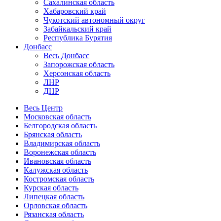
Сахалинская область
Хабаровский край
Чукотский автономный округ
Забайкальский край
Республика Бурятия
Донбасс
Весь Донбасс
Запорожская область
Херсонская область
ЛНР
ДНР
Весь Центр
Московская область
Белгородская область
Брянская область
Владимирская область
Воронежская область
Ивановская область
Калужская область
Костромская область
Курская область
Липецкая область
Орловская область
Рязанская область