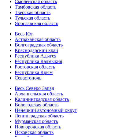
Смоленская область
Тамбовская область
Тверская область
Тульская область
Ярославская область
Весь Юг
Астраханская область
Волгоградская область
Краснодарский край
Республика Адыгея
Республика Калмыкия
Ростовская область
Республика Крым
Севастополь
Весь Северо-Запад
Архангельская область
Калининградская область
Вологодская область
Ненецкий автономный округ
Ленинградская область
Мурманская область
Новгородская область
Псковская область