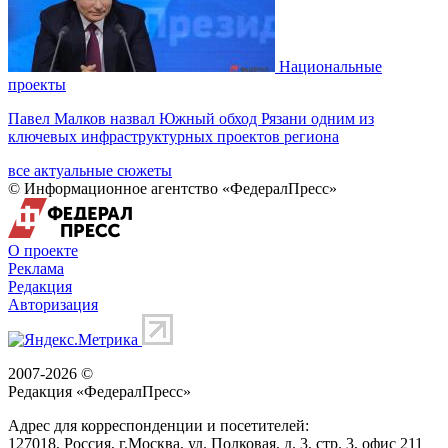
Национальные
проекты
Павел Малков назвал Южный обход Рязани одним из
ключевых инфраструктурных проектов региона
все актуальные сюжеты
© Информационное агентство «ФедералПресс»
О проекте
Реклама
Редакция
Авторизация
2007-2026 ©
Редакция «
ФедералПресс
»
Адрес для корреспонденции и посетителей:
127018
, Россия, г.
Москва
,
ул. Полковая, д. 3, стр. 3
, офис 211