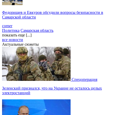
Федорищев и Евкуров обсудили вопросы безопасности в
Самарской области
corner
Политика
Самарская область
показать еще [...]
все новости
Актуальные сюжеты
Спецоперация
Зеленский признался, что на Украине не осталось целых
электростанций