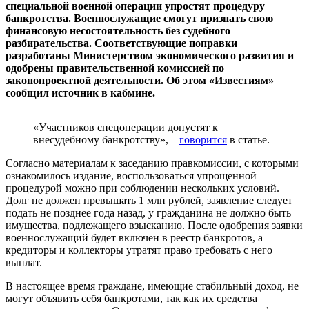
специальной военной операции упростят процедуру
банкротства. Военнослужащие смогут признать свою
финансовую несостоятельность без судебного
разбирательства. Соответствующие поправки
разработаны Министерством экономического развития и
одобрены правительственной комиссией по
законопроектной деятельности. Об этом «Известиям»
сообщил источник в кабмине.
«Участников спецоперации допустят к
внесудебному банкротству», –
говорится
в статье.
Согласно материалам к заседанию правкомиссии, с которыми
ознакомилось издание, воспользоваться упрощенной
процедурой можно при соблюдении нескольких условий.
Долг не должен превышать 1 млн рублей, заявление следует
подать не позднее года назад, у гражданина не должно быть
имущества, подлежащего взысканию. После одобрения заявки
военнослужащий будет включен в реестр банкротов, а
кредиторы и коллекторы утратят право требовать с него
выплат.
В настоящее время граждане, имеющие стабильный доход, не
могут объявить себя банкротами, так как их средства