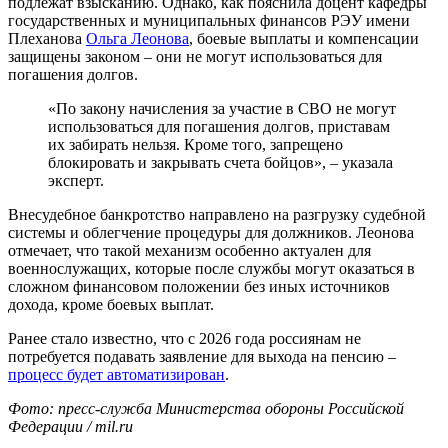
подлежат взысканию. Однако, как пояснила доцент кафедры
государственных и муниципальных финансов РЭУ имени
Плеханова
Ольга Леонова
, боевые выплаты и компенсации
защищены законом – они не могут использоваться для
погашения долгов.
«По закону начисления за участие в СВО не могут
использоваться для погашения долгов, приставам
их забирать нельзя. Кроме того, запрещено
блокировать и закрывать счета бойцов», – указала
эксперт.
Внесудебное банкротство направлено на разгрузку судебной
системы и облегчение процедуры для должников. Леонова
отмечает, что такой механизм особенно актуален для
военнослужащих, которые после службы могут оказаться в
сложном финансовом положении без иных источников
дохода, кроме боевых выплат.
Ранее стало известно, что с 2026 года россиянам не
потребуется подавать заявление для выхода на пенсию –
процесс будет автоматизирован
.
Фото: пресс-служба Министерства обороны Российской
Федерации /
mil.ru