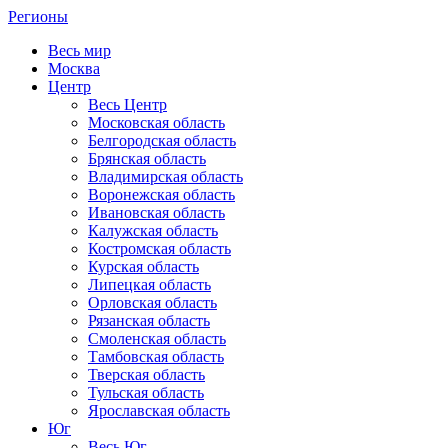
Регионы
Весь мир
Москва
Центр
Весь Центр
Московская область
Белгородская область
Брянская область
Владимирская область
Воронежская область
Ивановская область
Калужская область
Костромская область
Курская область
Липецкая область
Орловская область
Рязанская область
Смоленская область
Тамбовская область
Тверская область
Тульская область
Ярославская область
Юг
Весь Юг