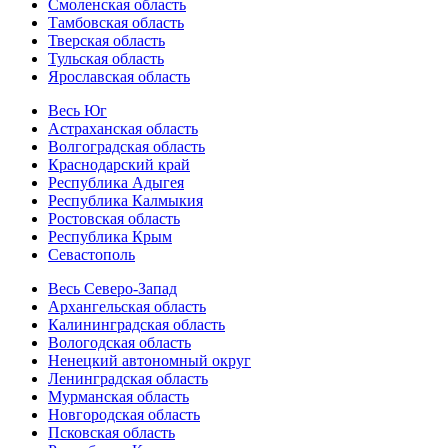
Смоленская область
Тамбовская область
Тверская область
Тульская область
Ярославская область
Весь Юг
Астраханская область
Волгоградская область
Краснодарский край
Республика Адыгея
Республика Калмыкия
Ростовская область
Республика Крым
Севастополь
Весь Северо-Запад
Архангельская область
Калининградская область
Вологодская область
Ненецкий автономный округ
Ленинградская область
Мурманская область
Новгородская область
Псковская область