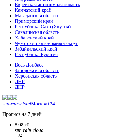
Еврейская автономная область
Камчатский край
Магаданская область
Приморский край
Республика Саха (Якутия)
Сахалинская область
Хабаровский край
Чукотский автономный округ
Забайкальский край
Республика Бурятия
Весь Донбасс
Запорожская область
Херсонская область
ЛНР
ДНР
sun-rain-cloud
Москва
+24
Прогноз на 7 дней
8.08 сб
sun-rain-cloud
+24