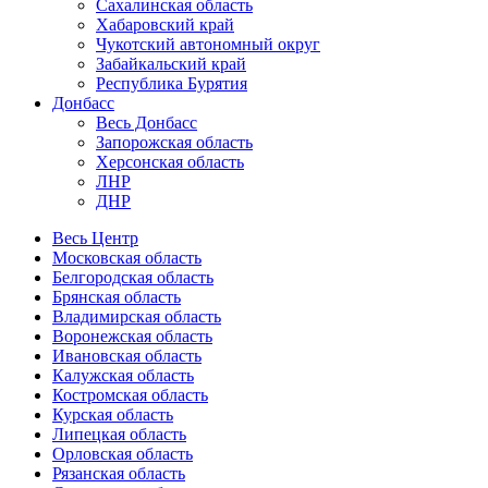
Сахалинская область
Хабаровский край
Чукотский автономный округ
Забайкальский край
Республика Бурятия
Донбасс
Весь Донбасс
Запорожская область
Херсонская область
ЛНР
ДНР
Весь Центр
Московская область
Белгородская область
Брянская область
Владимирская область
Воронежская область
Ивановская область
Калужская область
Костромская область
Курская область
Липецкая область
Орловская область
Рязанская область