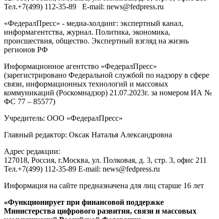
Тел.
+7(499) 112-35-89
E-mail:
news@fedpress.ru
«ФедералПресс» - медиа-холдинг: экспертный канал,
информагентства, журнал. Политика, экономика,
происшествия, общество. Экспертный взгляд на жизнь
регионов РФ
Информационное агентство «ФедералПресс»
(зарегистрировано Федеральной службой по надзору в сфере
связи, информационных технологий и массовых
коммуникаций (Роскомнадзор) 21.07.2023г. за номером ИА №
ФС 77 – 85577)
Учредитель: ООО «ФедералПресс»
Главный редактор: Оксак Наталья Александровна
Адрес редакции:
127018, Россия, г.Москва, ул. Полковая, д. 3, стр. 3, офис 211
Тел.+7(499) 112-35-89 E-mail: news@fedpress.ru
Информация на сайте предназначена для лиц старше 16 лет
«Функционирует при финансовой поддержке
Министерства цифрового развития, связи и массовых