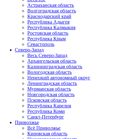
Астраханская область
Волгоградская область
Краснодарский край
Республика Адыгея
Республика Калмыкия
Ростовская область
Республика Крым
Севастополь
Северо-Запад
Весь Северо-Запад
Архангельская область
Калининградская область
Вологодская область
Ненецкий автономный округ
Ленинградская область
Мурманская область
Новгородская область
Псковская область
Республика Карелия
Республика Коми
Санкт-Петербург
Приволжье
Всё Приволжье
Кировская область