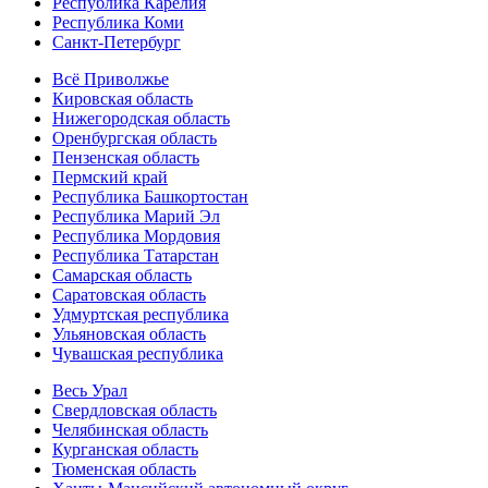
Республика Карелия
Республика Коми
Санкт-Петербург
Всё Приволжье
Кировская область
Нижегородская область
Оренбургская область
Пензенская область
Пермский край
Республика Башкортостан
Республика Марий Эл
Республика Мордовия
Республика Татарстан
Самарская область
Саратовская область
Удмуртская республика
Ульяновская область
Чувашская республика
Весь Урал
Свердловская область
Челябинская область
Курганская область
Тюменская область