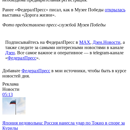
Ранее «ФедералПресс» писал, как в Музее Победы
открылась
выставка «Дорога жизни».
Фото предоставлено пресс-службой Музея Победы
Подписывайтесь на ФедералПресс в
МАХ
,
Дзен.Новости
, а
также следите за самыми интересными новостями в канале
Дзен
. Все самое важное и оперативное — в telegram-канале
«
ФедералПресс
».
Добавьте
ФедералПресс
в мои источники, чтобы быть в курсе
новостей дня.
Реклама
Новости
05:13
Япония недовольна: Россия нанесла удар по Токио в споре за
Курилы