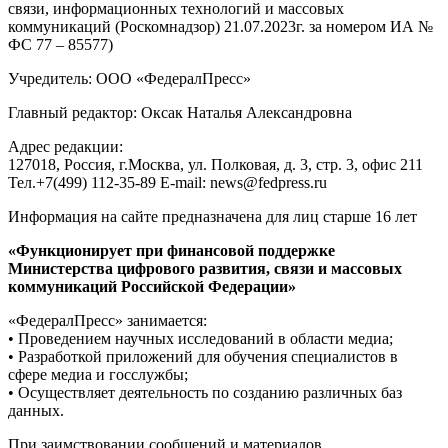
связи, информационных технологий и массовых
коммуникаций (Роскомнадзор) 21.07.2023г. за номером ИА №
ФС 77 – 85577)
Учредитель: ООО «ФедералПресс»
Главный редактор: Оксак Наталья Александровна
Адрес редакции:
127018, Россия, г.Москва, ул. Полковая, д. 3, стр. 3, офис 211
Тел.+7(499) 112-35-89 E-mail: news@fedpress.ru
Информация на сайте предназначена для лиц старше 16 лет
«Функционирует при финансовой поддержке
Министерства цифрового развития, связи и массовых
коммуникаций Российской Федерации»
«ФедералПресс» занимается:
• Проведением научных исследований в области медиа;
• Разработкой приложений для обучения специалистов в
сфере медиа и госслужбы;
• Осуществляет деятельность по созданию различных баз
данных.
При заимствовании сообщений и материалов