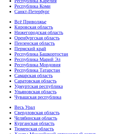
Республика Карелия
Республика Коми
Санкт-Петербург
Всё Приволжье
Кировская область
Нижегородская область
Оренбургская область
Пензенская область
Пермский край
Республика Башкортостан
Республика Марий Эл
Республика Мордовия
Республика Татарстан
Самарская область
Саратовская область
Удмуртская республика
Ульяновская область
Чувашская республика
Весь Урал
Свердловская область
Челябинская область
Курганская область
Тюменская область