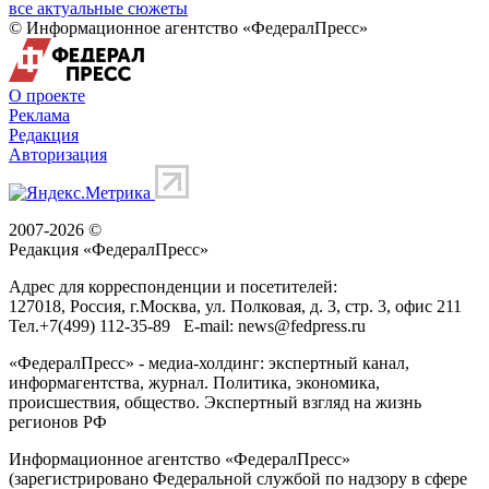
все актуальные сюжеты
© Информационное агентство «ФедералПресс»
О проекте
Реклама
Редакция
Авторизация
2007-2026 ©
Редакция «
ФедералПресс
»
Адрес для корреспонденции и посетителей:
127018
, Россия, г.
Москва
,
ул. Полковая, д. 3, стр. 3
, офис 211
Тел.
+7(499) 112-35-89
E-mail:
news@fedpress.ru
«ФедералПресс» - медиа-холдинг: экспертный канал,
информагентства, журнал. Политика, экономика,
происшествия, общество. Экспертный взгляд на жизнь
регионов РФ
Информационное агентство «ФедералПресс»
(зарегистрировано Федеральной службой по надзору в сфере