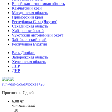
Еврейская автономная область
Камчатский край
Магаданская область
Приморский край
Республика Саха (Якутия)
Сахалинская область
Хабаровский край
Чукотский автономный округ
Забайкальский край
Республика Бурятия
Весь Донбасс
Запорожская область
Херсонская область
ЛНР
ДНР
sun-rain-cloud
Москва
+28
Прогноз на 7 дней
6.08 чт
sun-rain-cloud
+28