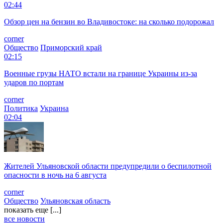
02:44
Обзор цен на бензин во Владивостоке: на сколько подорожал
corner
Общество
Приморский край
02:15
Военные грузы НАТО встали на границе Украины из-за
ударов по портам
corner
Политика
Украина
02:04
Жителей Ульяновской области предупредили о беспилотной
опасности в ночь на 6 августа
corner
Общество
Ульяновская область
показать еще [...]
все новости