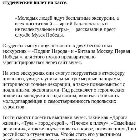
студенческий билет на кассе.
«Молодых людей ждут бесплатные экскурсии, а
всех посетителей — яркий бал-спектакль и
интеллектуальные игры», – рассказали в пресс-
службе Музея Победы.
Студенты смогут поучаствовать в двух бесплатных
экскурсиях – «Подвиг Народа» и «Битва за Москву. Первая
Победа!», для этого нужно предварительно
зарегистрироваться через сайт музея.
На этих экскурсиях они смогут погрузиться в атмосферу
прошлого, увидеть уникальные трехмерные панорамы,
исторически точные декорации, а также познакомиться с
подлинными экспонатами. Гид расскажет о героических
подвигах молодежи в годы войны, включая стойкость
молодогвардейцев и самоотверженность подольских
курсантов.
Гости смогут посетить выставки музея, такие как «Дорога
жизни», «Тула – город-герой», «Плечом к плечу», «Семейные
реликвии», а также поучаствовать в квизе, посвященном Дню
российского студенчества. Чтобы стать его участником
необходима предварительная регистрация.