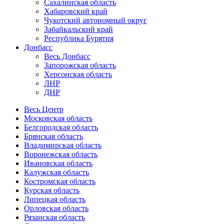
Сахалинская область
Хабаровский край
Чукотский автономный округ
Забайкальский край
Республика Бурятия
Донбасс
Весь Донбасс
Запорожская область
Херсонская область
ЛНР
ДНР
Весь Центр
Московская область
Белгородская область
Брянская область
Владимирская область
Воронежская область
Ивановская область
Калужская область
Костромская область
Курская область
Липецкая область
Орловская область
Рязанская область