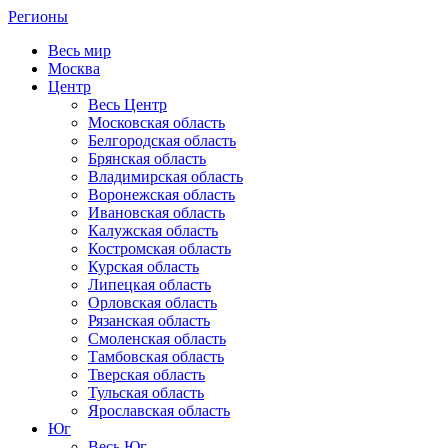
Регионы
Весь мир
Москва
Центр
Весь Центр
Московская область
Белгородская область
Брянская область
Владимирская область
Воронежская область
Ивановская область
Калужская область
Костромская область
Курская область
Липецкая область
Орловская область
Рязанская область
Смоленская область
Тамбовская область
Тверская область
Тульская область
Ярославская область
Юг
Весь Юг