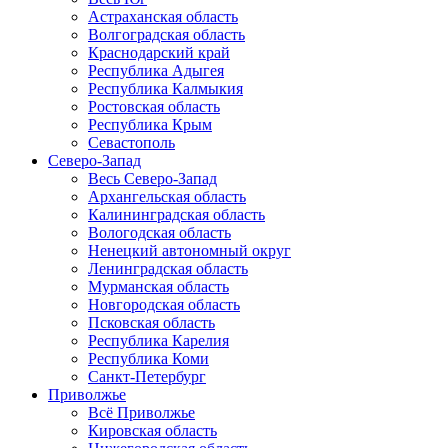
Астраханская область
Волгоградская область
Краснодарский край
Республика Адыгея
Республика Калмыкия
Ростовская область
Республика Крым
Севастополь
Северо-Запад
Весь Северо-Запад
Архангельская область
Калининградская область
Вологодская область
Ненецкий автономный округ
Ленинградская область
Мурманская область
Новгородская область
Псковская область
Республика Карелия
Республика Коми
Санкт-Петербург
Приволжье
Всё Приволжье
Кировская область