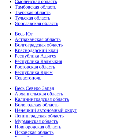
Смоленская область
Тамбовская область
Тверская область
Тульская область
Ярославская область
Весь Юг
Астраханская область
Волгоградская область
Краснодарский край
Республика Адыгея
Республика Калмыкия
Ростовская область
Республика Крым
Севастополь
Весь Северо-Запад
Архангельская область
Калининградская область
Вологодская область
Ненецкий автономный округ
Ленинградская область
Мурманская область
Новгородская область
Псковская область