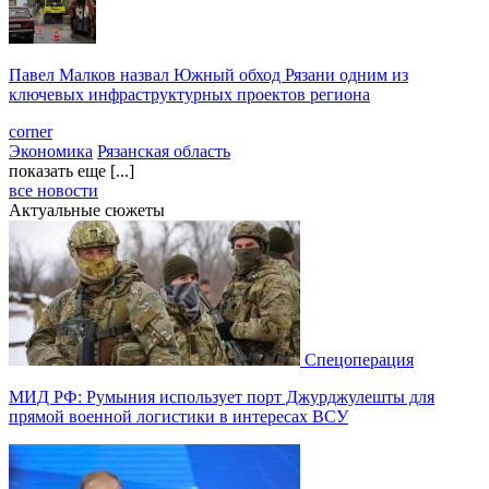
Павел Малков назвал Южный обход Рязани одним из
ключевых инфраструктурных проектов региона
corner
Экономика
Рязанская область
показать еще [...]
все новости
Актуальные сюжеты
Спецоперация
МИД РФ: Румыния использует порт Джурджулешты для
прямой военной логистики в интересах ВСУ