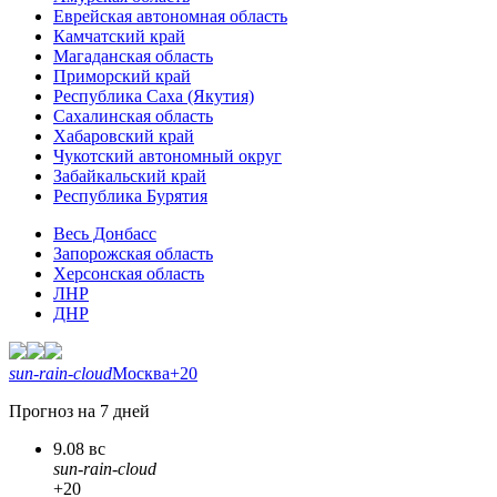
Еврейская автономная область
Камчатский край
Магаданская область
Приморский край
Республика Саха (Якутия)
Сахалинская область
Хабаровский край
Чукотский автономный округ
Забайкальский край
Республика Бурятия
Весь Донбасс
Запорожская область
Херсонская область
ЛНР
ДНР
sun-rain-cloud
Москва
+20
Прогноз на 7 дней
9.08 вс
sun-rain-cloud
+20