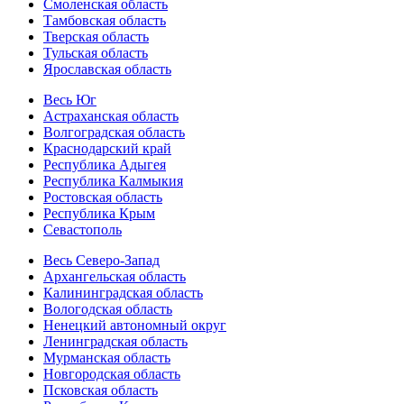
Смоленская область
Тамбовская область
Тверская область
Тульская область
Ярославская область
Весь Юг
Астраханская область
Волгоградская область
Краснодарский край
Республика Адыгея
Республика Калмыкия
Ростовская область
Республика Крым
Севастополь
Весь Северо-Запад
Архангельская область
Калининградская область
Вологодская область
Ненецкий автономный округ
Ленинградская область
Мурманская область
Новгородская область
Псковская область