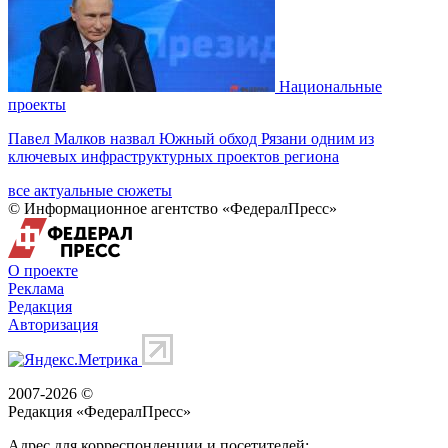
Национальные
проекты
Павел Малков назвал Южный обход Рязани одним из
ключевых инфраструктурных проектов региона
все актуальные сюжеты
© Информационное агентство «ФедералПресс»
О проекте
Реклама
Редакция
Авторизация
2007-2026 ©
Редакция «
ФедералПресс
»
Адрес для корреспонденции и посетителей: