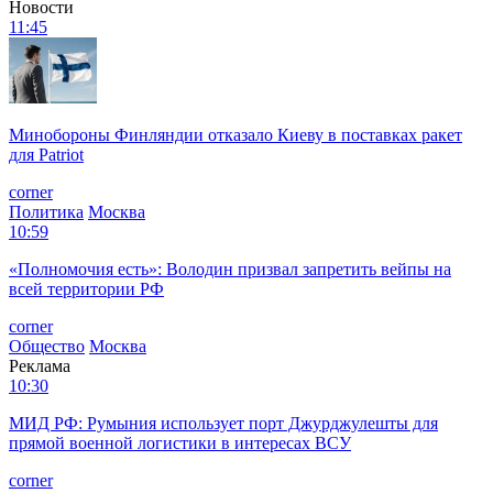
Новости
11:45
Минобороны Финляндии отказало Киеву в поставках ракет
для Patriot
corner
Политика
Москва
10:59
«Полномочия есть»: Володин призвал запретить вейпы на
всей территории РФ
corner
Общество
Москва
Реклама
10:30
МИД РФ: Румыния использует порт Джурджулешты для
прямой военной логистики в интересах ВСУ
corner