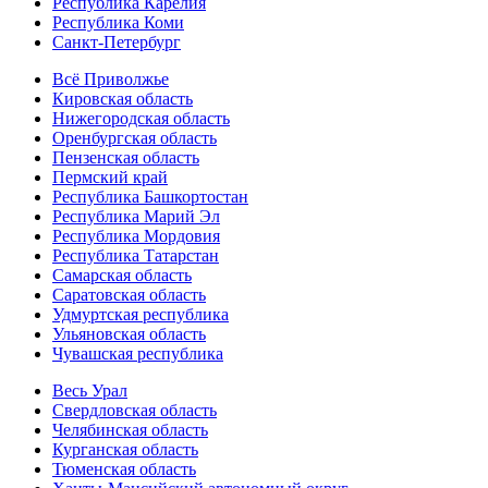
Республика Карелия
Республика Коми
Санкт-Петербург
Всё Приволжье
Кировская область
Нижегородская область
Оренбургская область
Пензенская область
Пермский край
Республика Башкортостан
Республика Марий Эл
Республика Мордовия
Республика Татарстан
Самарская область
Саратовская область
Удмуртская республика
Ульяновская область
Чувашская республика
Весь Урал
Свердловская область
Челябинская область
Курганская область
Тюменская область