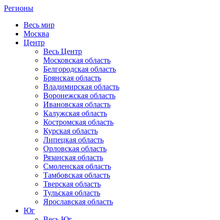
Регионы
Весь мир
Москва
Центр
Весь Центр
Московская область
Белгородская область
Брянская область
Владимирская область
Воронежская область
Ивановская область
Калужская область
Костромская область
Курская область
Липецкая область
Орловская область
Рязанская область
Смоленская область
Тамбовская область
Тверская область
Тульская область
Ярославская область
Юг
Весь Юг