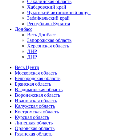
Сахалинская область
Хабаровский край
Чукотский автономный округ
Забайкальский край
Республика Бурятия
Донбасс
Весь Донбасс
Запорожская область
Херсонская область
ЛНР
ДНР
Весь Центр
Московская область
Белгородская область
Брянская область
Владимирская область
Воронежская область
Ивановская область
Калужская область
Костромская область
Курская область
Липецкая область
Орловская область
Рязанская область