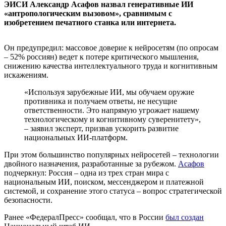
ЭИСИ Александр Асафов назвал генеративные ИИ
«антропологическим вызовом», сравнимым с
изобретением печатного станка или интернета.
Он предупредил: массовое доверие к нейросетям (по опросам
– 52% россиян) ведет к потере критического мышления,
снижению качества интеллектуального труда и когнитивным
искажениям.
«Используя зарубежные ИИ, мы обучаем оружие
противника и получаем ответы, не несущие
ответственности. Это напрямую угрожает нашему
технологическому и когнитивному суверенитету»,
– заявил эксперт, призвав ускорить развитие
национальных ИИ-платформ.
При этом большинство популярных нейросетей – технологии
двойного назначения, разработанные за рубежом.
Асафов
подчеркнул: Россия – одна из трех стран мира с
национальным ИИ, поиском, мессенджером и платежной
системой, и сохранение этого статуса – вопрос стратегической
безопасности.
Ранее «ФедералПресс» сообщал, что в России
был создан