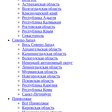
Астраханская область
Волгоградская область
Краснодарский край
Республика Адыгея
Республика Калмыкия
Ростовская область
Республика Крым
Севастополь
Северо-Запад
Весь Северо-Запад
Архангельская область
Калининградская область
Вологодская область
Ненецкий автономный округ
Ленинградская область
Мурманская область
Новгородская область
Псковская область
Республика Карелия
Республика Коми
Санкт-Петербург
Приволжье
Всё Приволжье
Кировская область