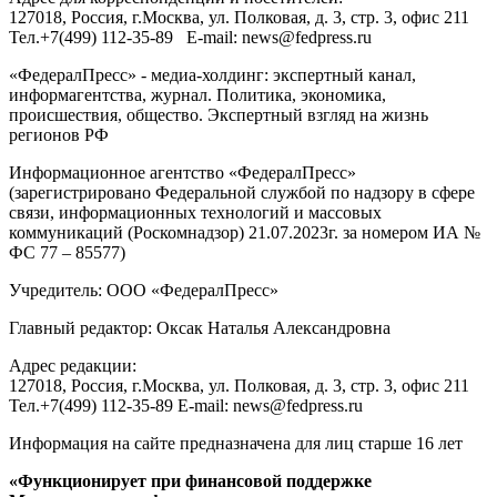
127018
, Россия, г.
Москва
,
ул. Полковая, д. 3, стр. 3
, офис 211
Тел.
+7(499) 112-35-89
E-mail:
news@fedpress.ru
«ФедералПресс» - медиа-холдинг: экспертный канал,
информагентства, журнал. Политика, экономика,
происшествия, общество. Экспертный взгляд на жизнь
регионов РФ
Информационное агентство «ФедералПресс»
(зарегистрировано Федеральной службой по надзору в сфере
связи, информационных технологий и массовых
коммуникаций (Роскомнадзор) 21.07.2023г. за номером ИА №
ФС 77 – 85577)
Учредитель: ООО «ФедералПресс»
Главный редактор: Оксак Наталья Александровна
Адрес редакции:
127018, Россия, г.Москва, ул. Полковая, д. 3, стр. 3, офис 211
Тел.+7(499) 112-35-89 E-mail: news@fedpress.ru
Информация на сайте предназначена для лиц старше 16 лет
«Функционирует при финансовой поддержке