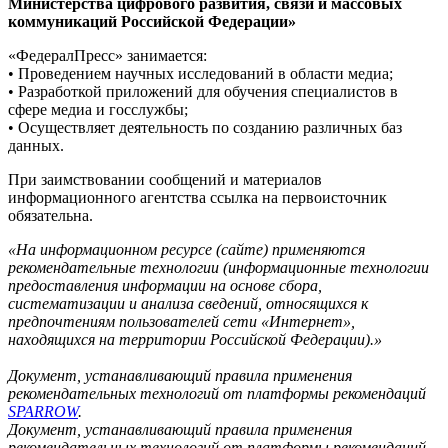
Министерства цифрового развития, связи и массовых
коммуникаций Российской Федерации»
«ФедералПресс» занимается:
• Проведением научных исследований в области медиа;
• Разработкой приложений для обучения специалистов в
сфере медиа и госслужбы;
• Осуществляет деятельность по созданию различных баз
данных.
При заимствовании сообщений и материалов
информационного агентства ссылка на первоисточник
обязательна.
«На информационном ресурсе (сайте) применяются
рекомендательные технологии (информационные технологии
предоставления информации на основе сбора,
систематизации и анализа сведений, относящихся к
предпочтениям пользователей сети «Интернет»,
находящихся на территории Российской Федерации).»
Документ, устанавливающий правила применения
рекомендательных технологий от платформы рекомендаций
SPARROW
.
Документ, устанавливающий правила применения
рекомендательных технологий от платформы рекомендаций