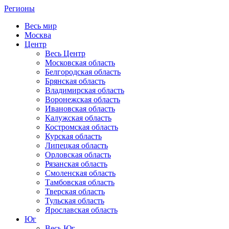
Регионы
Весь мир
Москва
Центр
Весь Центр
Московская область
Белгородская область
Брянская область
Владимирская область
Воронежская область
Ивановская область
Калужская область
Костромская область
Курская область
Липецкая область
Орловская область
Рязанская область
Смоленская область
Тамбовская область
Тверская область
Тульская область
Ярославская область
Юг
Весь Юг