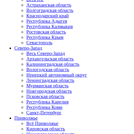
Астраханская область
Волгоградская область
Краснодарский край
Республика Адыгея
Республика Калмыкия
Ростовская область
Республика Крым
Севастополь
Северо-Запад
Весь Северо-Запад
Архангельская область
Калининградская область
Вологодская область
Ненецкий автономный округ
Ленинградская область
Мурманская область
Новгородская область
Псковская область
Республика Карелия
Республика Коми
Санкт-Петербург
Приволжье
Всё Приволжье
Кировская область