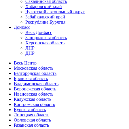
Сахалинская область
Хабаровский край
Чукотский автономный округ
Забайкальский край
Республика Бурятия
Донбасс
Весь Донбасс
Запорожская область
Херсонская область
ЛНР
ДНР
Весь Центр
Московская область
Белгородская область
Брянская область
Владимирская область
Воронежская область
Ивановская область
Калужская область
Костромская область
Курская область
Липецкая область
Орловская область
Рязанская область