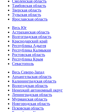
Смоленская область
Тамбовская область
Тверская область
Тульская область
Ярославская область
Весь Юг
Астраханская область
Волгоградская область
Краснодарский край
Республика Адыгея
Республика Калмыкия
Ростовская область
Республика Крым
Севастополь
Весь Северо-Запад
Архангельская область
Калининградская область
Вологодская область
Ненецкий автономный округ
Ленинградская область
Мурманская область
Новгородская область
Псковская область