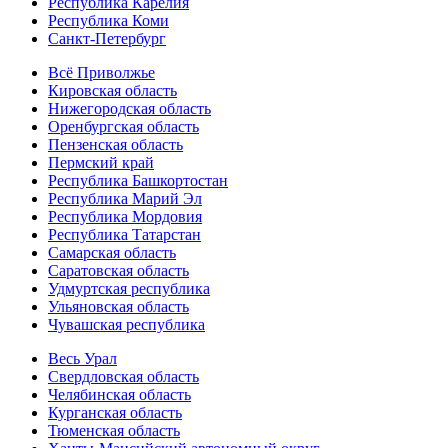
Республика Карелия
Республика Коми
Санкт-Петербург
Всё Приволжье
Кировская область
Нижегородская область
Оренбургская область
Пензенская область
Пермский край
Республика Башкортостан
Республика Марий Эл
Республика Мордовия
Республика Татарстан
Самарская область
Саратовская область
Удмуртская республика
Ульяновская область
Чувашская республика
Весь Урал
Свердловская область
Челябинская область
Курганская область
Тюменская область