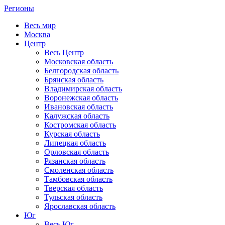
Регионы
Весь мир
Москва
Центр
Весь Центр
Московская область
Белгородская область
Брянская область
Владимирская область
Воронежская область
Ивановская область
Калужская область
Костромская область
Курская область
Липецкая область
Орловская область
Рязанская область
Смоленская область
Тамбовская область
Тверская область
Тульская область
Ярославская область
Юг
Весь Юг