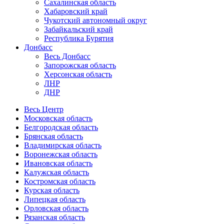
Сахалинская область
Хабаровский край
Чукотский автономный округ
Забайкальский край
Республика Бурятия
Донбасс
Весь Донбасс
Запорожская область
Херсонская область
ЛНР
ДНР
Весь Центр
Московская область
Белгородская область
Брянская область
Владимирская область
Воронежская область
Ивановская область
Калужская область
Костромская область
Курская область
Липецкая область
Орловская область
Рязанская область