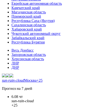
Еврейская автономная область
Камчатский край
Магаданская область
Приморский край
Республика Саха (Якутия)
Сахалинская область
Хабаровский край
Чукотский автономный округ
Забайкальский край
Республика Бурятия
Весь Донбасс
Запорожская область
Херсонская область
ЛНР
ДНР
sun-rain-cloud
Москва
+25
Прогноз на 7 дней
6.08 чт
sun-rain-cloud
+25