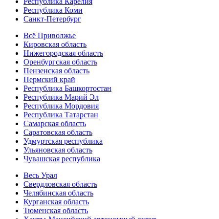
Республика Карелия
Республика Коми
Санкт-Петербург
Всё Приволжье
Кировская область
Нижегородская область
Оренбургская область
Пензенская область
Пермский край
Республика Башкортостан
Республика Марий Эл
Республика Мордовия
Республика Татарстан
Самарская область
Саратовская область
Удмуртская республика
Ульяновская область
Чувашская республика
Весь Урал
Свердловская область
Челябинская область
Курганская область
Тюменская область