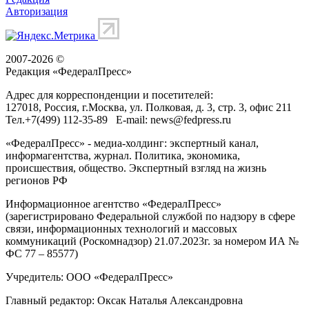
Авторизация
2007-2026 ©
Редакция «
ФедералПресс
»
Адрес для корреспонденции и посетителей:
127018
, Россия, г.
Москва
,
ул. Полковая, д. 3, стр. 3
, офис 211
Тел.
+7(499) 112-35-89
E-mail:
news@fedpress.ru
«ФедералПресс» - медиа-холдинг: экспертный канал,
информагентства, журнал. Политика, экономика,
происшествия, общество. Экспертный взгляд на жизнь
регионов РФ
Информационное агентство «ФедералПресс»
(зарегистрировано Федеральной службой по надзору в сфере
связи, информационных технологий и массовых
коммуникаций (Роскомнадзор) 21.07.2023г. за номером ИА №
ФС 77 – 85577)
Учредитель: ООО «ФедералПресс»
Главный редактор: Оксак Наталья Александровна