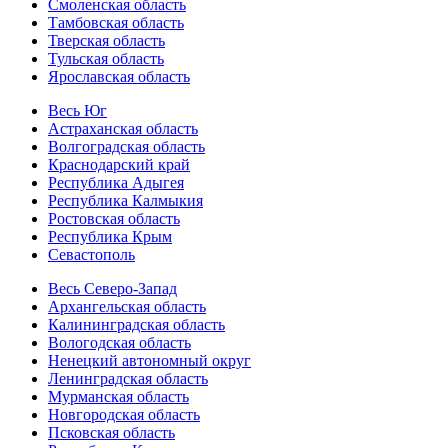
Смоленская область
Тамбовская область
Тверская область
Тульская область
Ярославская область
Весь Юг
Астраханская область
Волгоградская область
Краснодарский край
Республика Адыгея
Республика Калмыкия
Ростовская область
Республика Крым
Севастополь
Весь Северо-Запад
Архангельская область
Калининградская область
Вологодская область
Ненецкий автономный округ
Ленинградская область
Мурманская область
Новгородская область
Псковская область