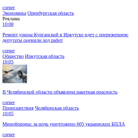
corner
Экономика
Оренбургская область
Реклама
10:08
Ремонт улицы Курганской в Иркутске идет с опережением:
депутаты оценили ход работ
corner
Общество
Иркутская область
10:05
В Челябинской области объявлена ракетная опасность
corner
Происшествия
Челябинская область
10:05
Минобороны: за ночь уничтожено 605 украинских БПЛА
corner