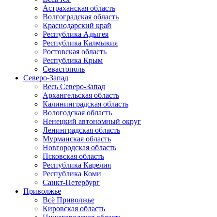
Астраханская область
Волгоградская область
Краснодарский край
Республика Адыгея
Республика Калмыкия
Ростовская область
Республика Крым
Севастополь
Северо-Запад
Весь Северо-Запад
Архангельская область
Калининградская область
Вологодская область
Ненецкий автономный округ
Ленинградская область
Мурманская область
Новгородская область
Псковская область
Республика Карелия
Республика Коми
Санкт-Петербург
Приволжье
Всё Приволжье
Кировская область