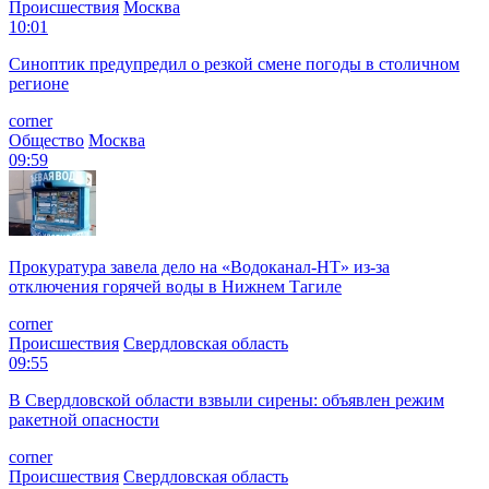
Происшествия
Москва
10:01
Синоптик предупредил о резкой смене погоды в столичном
регионе
corner
Общество
Москва
09:59
Прокуратура завела дело на «Водоканал-НТ» из-за
отключения горячей воды в Нижнем Тагиле
corner
Происшествия
Свердловская область
09:55
В Свердловской области взвыли сирены: объявлен режим
ракетной опасности
corner
Происшествия
Свердловская область