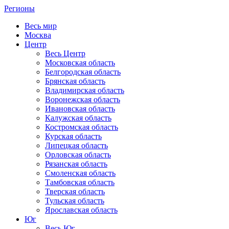
Регионы
Весь мир
Москва
Центр
Весь Центр
Московская область
Белгородская область
Брянская область
Владимирская область
Воронежская область
Ивановская область
Калужская область
Костромская область
Курская область
Липецкая область
Орловская область
Рязанская область
Смоленская область
Тамбовская область
Тверская область
Тульская область
Ярославская область
Юг
Весь Юг