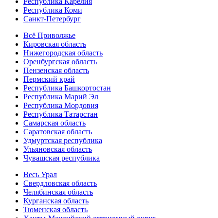
Республика Карелия
Республика Коми
Санкт-Петербург
Всё Приволжье
Кировская область
Нижегородская область
Оренбургская область
Пензенская область
Пермский край
Республика Башкортостан
Республика Марий Эл
Республика Мордовия
Республика Татарстан
Самарская область
Саратовская область
Удмуртская республика
Ульяновская область
Чувашская республика
Весь Урал
Свердловская область
Челябинская область
Курганская область
Тюменская область