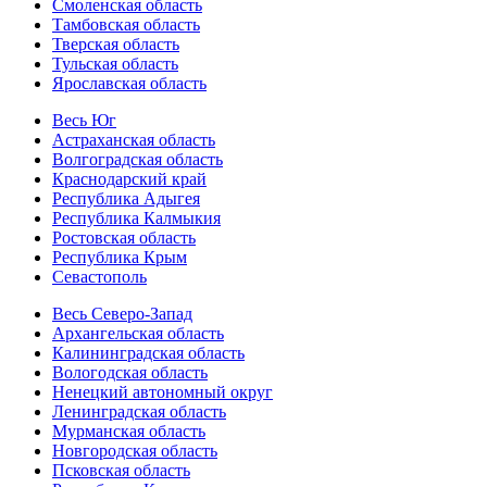
Смоленская область
Тамбовская область
Тверская область
Тульская область
Ярославская область
Весь Юг
Астраханская область
Волгоградская область
Краснодарский край
Республика Адыгея
Республика Калмыкия
Ростовская область
Республика Крым
Севастополь
Весь Северо-Запад
Архангельская область
Калининградская область
Вологодская область
Ненецкий автономный округ
Ленинградская область
Мурманская область
Новгородская область
Псковская область