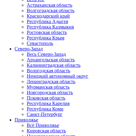
Астраханская область
Волгоградская область
Краснодарский край
Республика Адыгея
Республика Калмыкия
Ростовская область
Республика Крым
Севастополь
Северо-Запад
Весь Северо-Запад
Архангельская область
Калининградская область
Вологодская область
Ненецкий автономный округ
Ленинградская область
Мурманская область
Новгородская область
Псковская область
Республика Карелия
Республика Коми
Санкт-Петербург
Приволжье
Всё Приволжье
Кировская область