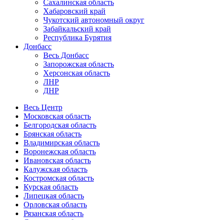
Сахалинская область
Хабаровский край
Чукотский автономный округ
Забайкальский край
Республика Бурятия
Донбасс
Весь Донбасс
Запорожская область
Херсонская область
ЛНР
ДНР
Весь Центр
Московская область
Белгородская область
Брянская область
Владимирская область
Воронежская область
Ивановская область
Калужская область
Костромская область
Курская область
Липецкая область
Орловская область
Рязанская область