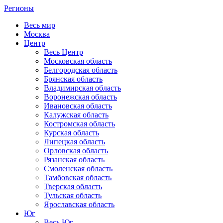
Регионы
Весь мир
Москва
Центр
Весь Центр
Московская область
Белгородская область
Брянская область
Владимирская область
Воронежская область
Ивановская область
Калужская область
Костромская область
Курская область
Липецкая область
Орловская область
Рязанская область
Смоленская область
Тамбовская область
Тверская область
Тульская область
Ярославская область
Юг
Весь Юг