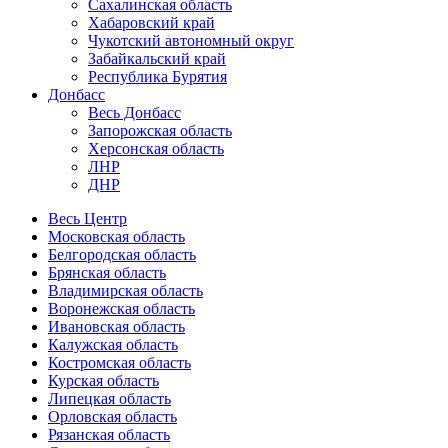
Сахалинская область
Хабаровский край
Чукотский автономный округ
Забайкальский край
Республика Бурятия
Донбасс
Весь Донбасс
Запорожская область
Херсонская область
ЛНР
ДНР
Весь Центр
Московская область
Белгородская область
Брянская область
Владимирская область
Воронежская область
Ивановская область
Калужская область
Костромская область
Курская область
Липецкая область
Орловская область
Рязанская область