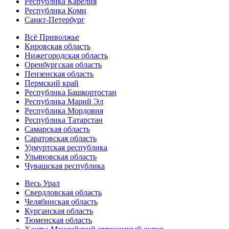
Республика Карелия
Республика Коми
Санкт-Петербург
Всё Приволжье
Кировская область
Нижегородская область
Оренбургская область
Пензенская область
Пермский край
Республика Башкортостан
Республика Марий Эл
Республика Мордовия
Республика Татарстан
Самарская область
Саратовская область
Удмуртская республика
Ульяновская область
Чувашская республика
Весь Урал
Свердловская область
Челябинская область
Курганская область
Тюменская область