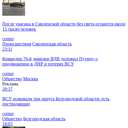
После урагана в Смоленской области без света остаются около
15 тысяч человек
corner
Происшествия
Смоленская область
23:11
Командир 76-й дивизии ВДВ доложил Путину о
продвижении в ДНР и потерях ВСУ
corner
Общество
Москва
Реклама
20:37
ВСУ атаковали три округа Белгородской области: есть
пострадавшие
corner
Общество
Белгородская область
18:03