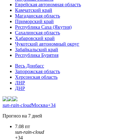
Еврейская автономная область
Камчатский край
Магаданская область
Приморский край
Республика Саха (Якутия)
Сахалинская область
Хабаровский край
Чукотский автономный округ
Забайкальский край
Республика Бурятия
Весь Донбасс
Запорожская область
Херсонская область
ЛНР
ДНР
sun-rain-cloud
Москва
+34
Прогноз на 7 дней
7.08 пт
sun-rain-cloud
+34