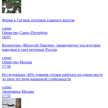
Ферма в Гатчине потеряла главного жителя
corner
Общество
Санкт-Петербург
18:03
Волонтеры «Молодой Гвардии» ликвидируют последствия
паводков в трех регионах России
corner
Общество
Москва
17:58
Исследование: 40% зумеров готовы работать на одном месте
до пяти лет ради карьерной стабильности
corner
Экономика
Москва
17:55