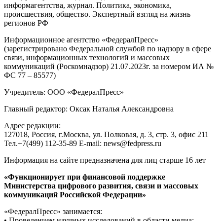
информагентства, журнал. Политика, экономика,
происшествия, общество. Экспертный взгляд на жизнь
регионов РФ
Информационное агентство «ФедералПресс»
(зарегистрировано Федеральной службой по надзору в сфере
связи, информационных технологий и массовых
коммуникаций (Роскомнадзор) 21.07.2023г. за номером ИА №
ФС 77 – 85577)
Учредитель: ООО «ФедералПресс»
Главный редактор: Оксак Наталья Александровна
Адрес редакции:
127018, Россия, г.Москва, ул. Полковая, д. 3, стр. 3, офис 211
Тел.+7(499) 112-35-89 E-mail: news@fedpress.ru
Информация на сайте предназначена для лиц старше 16 лет
«Функционирует при финансовой поддержке
Министерства цифрового развития, связи и массовых
коммуникаций Российской Федерации»
«ФедералПресс» занимается:
• Проведением научных исследований в области медиа;