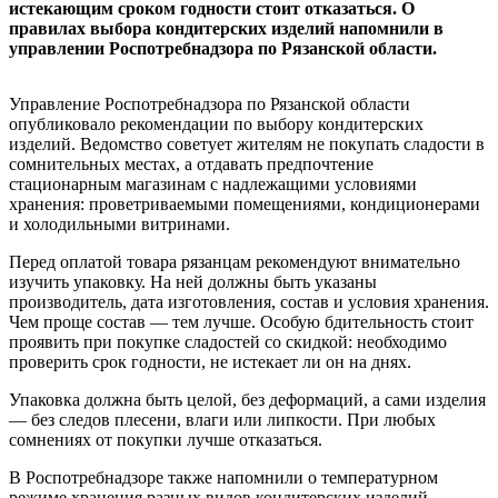
истекающим сроком годности стоит отказаться. О
правилах выбора кондитерских изделий напомнили в
управлении Роспотребнадзора по Рязанской области.
Управление Роспотребнадзора по Рязанской области
опубликовало рекомендации по выбору кондитерских
изделий. Ведомство советует жителям не покупать сладости в
сомнительных местах, а отдавать предпочтение
стационарным магазинам с надлежащими условиями
хранения: проветриваемыми помещениями, кондиционерами
и холодильными витринами.
Перед оплатой товара рязанцам рекомендуют внимательно
изучить упаковку. На ней должны быть указаны
производитель, дата изготовления, состав и условия хранения.
Чем проще состав — тем лучше. Особую бдительность стоит
проявить при покупке сладостей со скидкой: необходимо
проверить срок годности, не истекает ли он на днях.
Упаковка должна быть целой, без деформаций, а сами изделия
— без следов плесени, влаги или липкости. При любых
сомнениях от покупки лучше отказаться.
В Роспотребнадзоре также напомнили о температурном
режиме хранения разных видов кондитерских изделий.