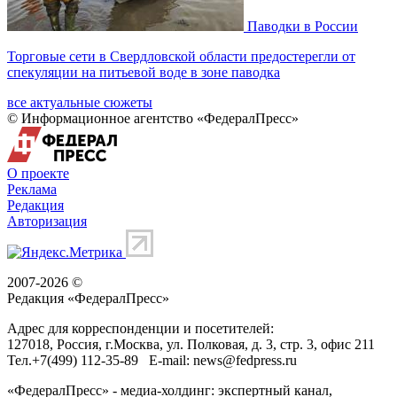
Паводки в России
Торговые сети в Свердловской области предостерегли от
спекуляции на питьевой воде в зоне паводка
все актуальные сюжеты
© Информационное агентство «ФедералПресс»
О проекте
Реклама
Редакция
Авторизация
2007-2026 ©
Редакция «
ФедералПресс
»
Адрес для корреспонденции и посетителей:
127018
, Россия, г.
Москва
,
ул. Полковая, д. 3, стр. 3
, офис 211
Тел.
+7(499) 112-35-89
E-mail:
news@fedpress.ru
«ФедералПресс» - медиа-холдинг: экспертный канал,