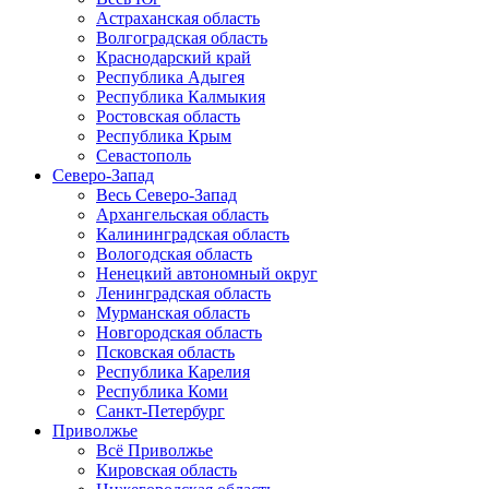
Астраханская область
Волгоградская область
Краснодарский край
Республика Адыгея
Республика Калмыкия
Ростовская область
Республика Крым
Севастополь
Северо-Запад
Весь Северо-Запад
Архангельская область
Калининградская область
Вологодская область
Ненецкий автономный округ
Ленинградская область
Мурманская область
Новгородская область
Псковская область
Республика Карелия
Республика Коми
Санкт-Петербург
Приволжье
Всё Приволжье
Кировская область