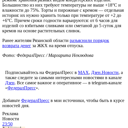
Большинство из них требуют температуры не выше +18°C и
влажности до 75%. Торты и пирожные с кремом — отдельная
история: их нужно хранить только при температуре от +2 до
+6°C. Причем сроки годности варьируются: от 6 часов для
изделий со взбитыми сливками или сметаной до 5 суток для
кремов на основе растительных сливок.
Ранее жителям Рязанской области
разъяснили порядок
возврата денег
за ЖКХ на время отпуска.
Фото: ФедералПресс / Маргарита Неклюдова
Подписывайтесь на ФедералПресс в
МАХ
,
Дзен.Новости
, а
также следите за самыми интересными новостями в канале
Дзен
. Все самое важное и оперативное — в telegram-канале
«
ФедералПресс
».
Добавьте
ФедералПресс
в мои источники, чтобы быть в курсе
новостей дня.
Реклама
Новости
23:50