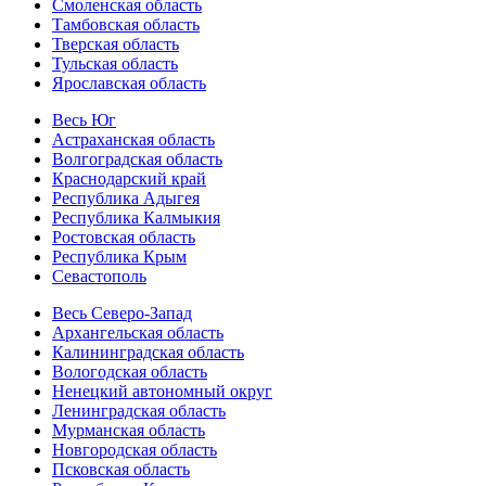
Смоленская область
Тамбовская область
Тверская область
Тульская область
Ярославская область
Весь Юг
Астраханская область
Волгоградская область
Краснодарский край
Республика Адыгея
Республика Калмыкия
Ростовская область
Республика Крым
Севастополь
Весь Северо-Запад
Архангельская область
Калининградская область
Вологодская область
Ненецкий автономный округ
Ленинградская область
Мурманская область
Новгородская область
Псковская область