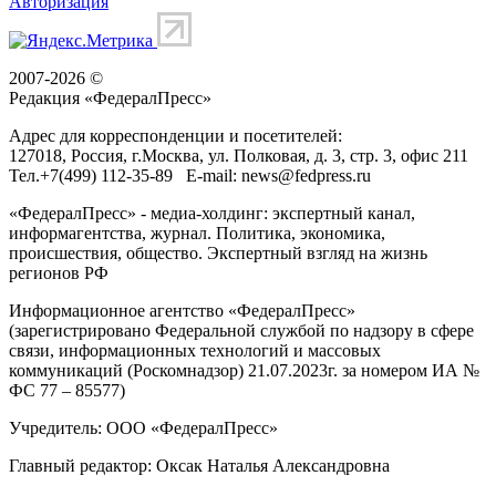
Авторизация
2007-2026 ©
Редакция «
ФедералПресс
»
Адрес для корреспонденции и посетителей:
127018
, Россия, г.
Москва
,
ул. Полковая, д. 3, стр. 3
, офис 211
Тел.
+7(499) 112-35-89
E-mail:
news@fedpress.ru
«ФедералПресс» - медиа-холдинг: экспертный канал,
информагентства, журнал. Политика, экономика,
происшествия, общество. Экспертный взгляд на жизнь
регионов РФ
Информационное агентство «ФедералПресс»
(зарегистрировано Федеральной службой по надзору в сфере
связи, информационных технологий и массовых
коммуникаций (Роскомнадзор) 21.07.2023г. за номером ИА №
ФС 77 – 85577)
Учредитель: ООО «ФедералПресс»
Главный редактор: Оксак Наталья Александровна