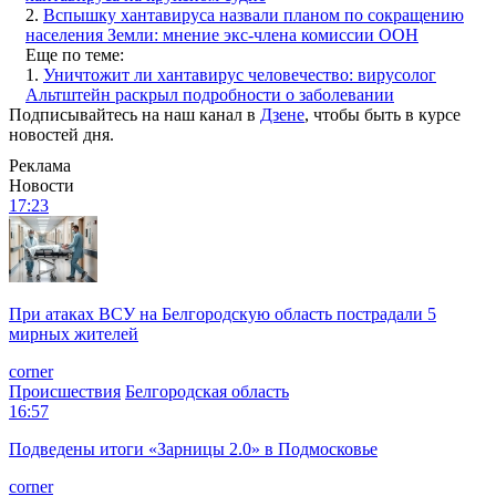
2.
Вспышку хантавируса назвали планом по сокращению
населения Земли: мнение экс-члена комиссии ООН
Еще по теме:
1.
Уничтожит ли хантавирус человечество: вирусолог
Альтштейн раскрыл подробности о заболевании
Подписывайтесь на наш канал в
Дзене
, чтобы быть в курсе
новостей дня.
Реклама
Новости
17:23
При атаках ВСУ на Белгородскую область пострадали 5
мирных жителей
corner
Происшествия
Белгородская область
16:57
Подведены итоги «Зарницы 2.0» в Подмосковье
corner