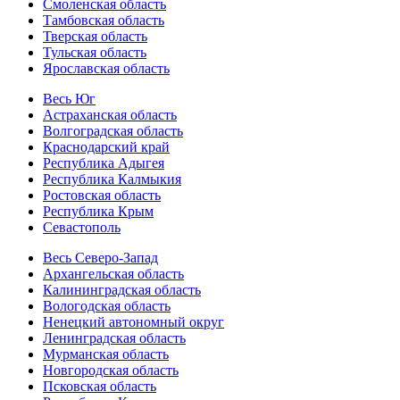
Смоленская область
Тамбовская область
Тверская область
Тульская область
Ярославская область
Весь Юг
Астраханская область
Волгоградская область
Краснодарский край
Республика Адыгея
Республика Калмыкия
Ростовская область
Республика Крым
Севастополь
Весь Северо-Запад
Архангельская область
Калининградская область
Вологодская область
Ненецкий автономный округ
Ленинградская область
Мурманская область
Новгородская область
Псковская область