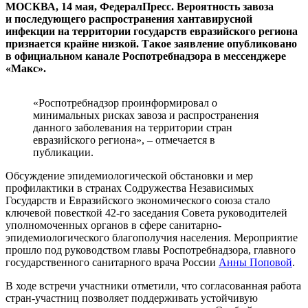
МОСКВА, 14 мая, ФедералПресс. Вероятность завоза
и последующего распространения хантавирусной
инфекции на территории государств евразийского региона
признается крайне низкой. Такое заявление опубликовано
в официальном канале Роспотребнадзора в мессенджере
«Макс».
«Роспотребнадзор проинформировал о
минимальных рисках завоза и распространения
данного заболевания на территории стран
евразийского региона», – отмечается в
публикации.
Обсуждение эпидемиологической обстановки и мер
профилактики в странах Содружества Независимых
Государств и Евразийского экономического союза стало
ключевой повесткой 42-го заседания Совета руководителей
уполномоченных органов в сфере санитарно-
эпидемиологического благополучия населения. Мероприятие
прошло под руководством главы Роспотребнадзора, главного
государственного санитарного врача России
Анны Поповой
.
В ходе встречи участники отметили, что согласованная работа
стран-участниц позволяет поддерживать устойчивую