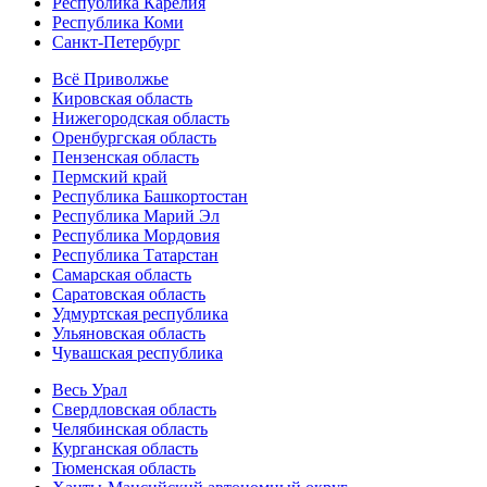
Республика Карелия
Республика Коми
Санкт-Петербург
Всё Приволжье
Кировская область
Нижегородская область
Оренбургская область
Пензенская область
Пермский край
Республика Башкортостан
Республика Марий Эл
Республика Мордовия
Республика Татарстан
Самарская область
Саратовская область
Удмуртская республика
Ульяновская область
Чувашская республика
Весь Урал
Свердловская область
Челябинская область
Курганская область
Тюменская область