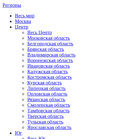
Регионы
Весь мир
Москва
Центр
Весь Центр
Московская область
Белгородская область
Брянская область
Владимирская область
Воронежская область
Ивановская область
Калужская область
Костромская область
Курская область
Липецкая область
Орловская область
Рязанская область
Смоленская область
Тамбовская область
Тверская область
Тульская область
Ярославская область
Юг
Весь Юг