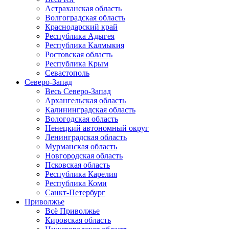
Астраханская область
Волгоградская область
Краснодарский край
Республика Адыгея
Республика Калмыкия
Ростовская область
Республика Крым
Севастополь
Северо-Запад
Весь Северо-Запад
Архангельская область
Калининградская область
Вологодская область
Ненецкий автономный округ
Ленинградская область
Мурманская область
Новгородская область
Псковская область
Республика Карелия
Республика Коми
Санкт-Петербург
Приволжье
Всё Приволжье
Кировская область