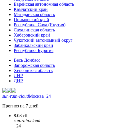
Еврейская автономная область
Камчатский край
Магаданская область
Приморский край
Республика Саха (Якутия)
Сахалинская область
Хабаровский край
Чукотский автономный округ
Забайкальский край
Республика Бурятия
Весь Донбасс
Запорожская область
Херсонская область
ЛНР
ДНР
sun-rain-cloud
Москва
+24
Прогноз на 7 дней
8.08 сб
sun-rain-cloud
+24