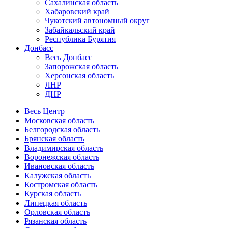
Сахалинская область
Хабаровский край
Чукотский автономный округ
Забайкальский край
Республика Бурятия
Донбасс
Весь Донбасс
Запорожская область
Херсонская область
ЛНР
ДНР
Весь Центр
Московская область
Белгородская область
Брянская область
Владимирская область
Воронежская область
Ивановская область
Калужская область
Костромская область
Курская область
Липецкая область
Орловская область
Рязанская область