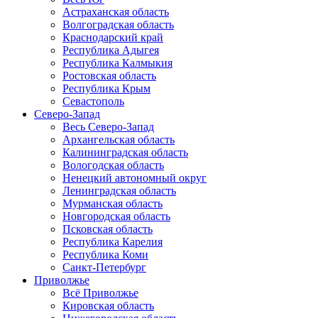
Астраханская область
Волгоградская область
Краснодарский край
Республика Адыгея
Республика Калмыкия
Ростовская область
Республика Крым
Севастополь
Северо-Запад
Весь Северо-Запад
Архангельская область
Калининградская область
Вологодская область
Ненецкий автономный округ
Ленинградская область
Мурманская область
Новгородская область
Псковская область
Республика Карелия
Республика Коми
Санкт-Петербург
Приволжье
Всё Приволжье
Кировская область