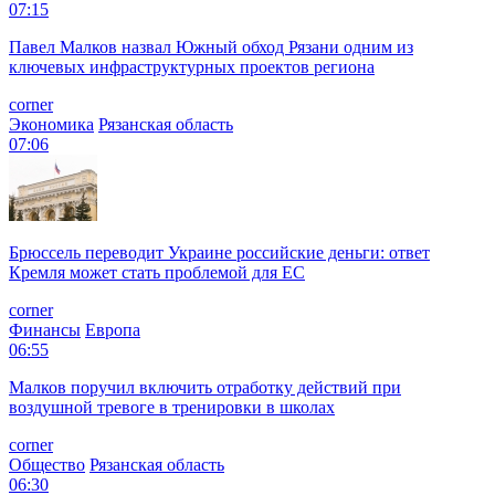
07:15
Павел Малков назвал Южный обход Рязани одним из
ключевых инфраструктурных проектов региона
corner
Экономика
Рязанская область
07:06
Брюссель переводит Украине российские деньги: ответ
Кремля может стать проблемой для EC
corner
Финансы
Европа
06:55
Малков поручил включить отработку действий при
воздушной тревоге в тренировки в школах
corner
Общество
Рязанская область
06:30