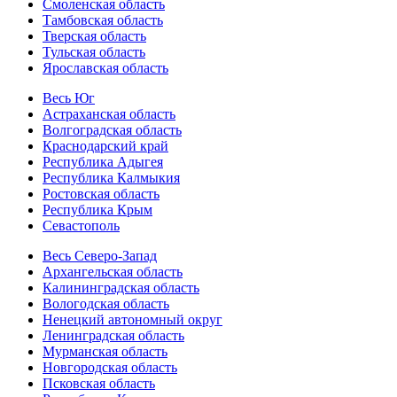
Смоленская область
Тамбовская область
Тверская область
Тульская область
Ярославская область
Весь Юг
Астраханская область
Волгоградская область
Краснодарский край
Республика Адыгея
Республика Калмыкия
Ростовская область
Республика Крым
Севастополь
Весь Северо-Запад
Архангельская область
Калининградская область
Вологодская область
Ненецкий автономный округ
Ленинградская область
Мурманская область
Новгородская область
Псковская область