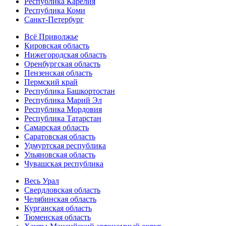
Республика Карелия
Республика Коми
Санкт-Петербург
Всё Приволжье
Кировская область
Нижегородская область
Оренбургская область
Пензенская область
Пермский край
Республика Башкортостан
Республика Марий Эл
Республика Мордовия
Республика Татарстан
Самарская область
Саратовская область
Удмуртская республика
Ульяновская область
Чувашская республика
Весь Урал
Свердловская область
Челябинская область
Курганская область
Тюменская область