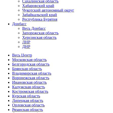
Сахалинская область
Хабаровский край
Чукотский автономный округ
Забайкальский край
Республика Бурятия
Донбасс
Весь Донбасс
Запорожская область
Херсонская область
ЛНР
ДНР
Весь Центр
Московская область
Белгородская область
Брянская область
Владимирская область
Воронежская область
Ивановская область
Калужская область
Костромская область
Курская область
Липецкая область
Орловская область
Рязанская область