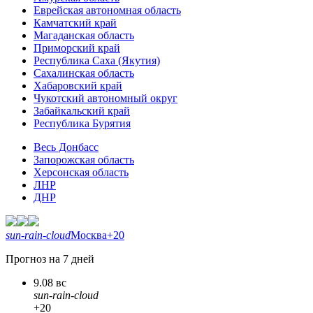
Еврейская автономная область
Камчатский край
Магаданская область
Приморский край
Республика Саха (Якутия)
Сахалинская область
Хабаровский край
Чукотский автономный округ
Забайкальский край
Республика Бурятия
Весь Донбасс
Запорожская область
Херсонская область
ЛНР
ДНР
sun-rain-cloud
Москва
+20
Прогноз на 7 дней
9.08 вс
sun-rain-cloud
+20