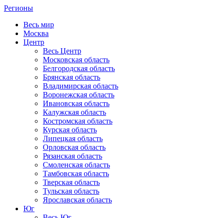
Регионы
Весь мир
Москва
Центр
Весь Центр
Московская область
Белгородская область
Брянская область
Владимирская область
Воронежская область
Ивановская область
Калужская область
Костромская область
Курская область
Липецкая область
Орловская область
Рязанская область
Смоленская область
Тамбовская область
Тверская область
Тульская область
Ярославская область
Юг
Весь Юг