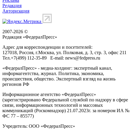
Реклама
Редакция
Авторизация
2007-2026 ©
Редакция «
ФедералПресс
»
Адрес для корреспонденции и посетителей:
127018
, Россия, г.
Москва
,
ул. Полковая, д. 3, стр. 3
, офис 211
Тел.
+7(499) 112-35-89
E-mail:
news@fedpress.ru
«ФедералПресс» - медиа-холдинг: экспертный канал,
информагентства, журнал. Политика, экономика,
происшествия, общество. Экспертный взгляд на жизнь
регионов РФ
Информационное агентство «ФедералПресс»
(зарегистрировано Федеральной службой по надзору в сфере
связи, информационных технологий и массовых
коммуникаций (Роскомнадзор) 21.07.2023г. за номером ИА №
ФС 77 – 85577)
Учредитель: ООО «ФедералПресс»