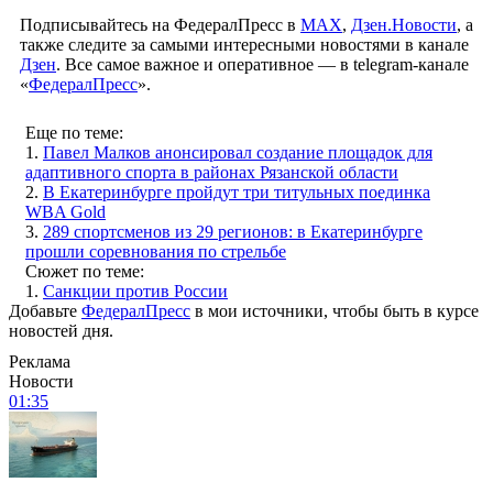
Подписывайтесь на ФедералПресс в
МАХ
,
Дзен.Новости
, а
также следите за самыми интересными новостями в канале
Дзен
. Все самое важное и оперативное — в telegram-канале
«
ФедералПресс
».
Еще по теме:
1.
Павел Малков анонсировал создание площадок для
адаптивного спорта в районах Рязанской области
2.
В Екатеринбурге пройдут три титульных поединка
WBA Gold
3.
289 спортсменов из 29 регионов: в Екатеринбурге
прошли соревнования по стрельбе
Сюжет по теме:
1.
Санкции против России
Добавьте
ФедералПресс
в мои источники, чтобы быть в курсе
новостей дня.
Реклама
Новости
01:35