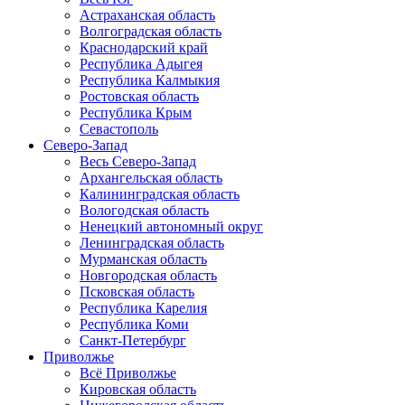
Астраханская область
Волгоградская область
Краснодарский край
Республика Адыгея
Республика Калмыкия
Ростовская область
Республика Крым
Севастополь
Северо-Запад
Весь Северо-Запад
Архангельская область
Калининградская область
Вологодская область
Ненецкий автономный округ
Ленинградская область
Мурманская область
Новгородская область
Псковская область
Республика Карелия
Республика Коми
Санкт-Петербург
Приволжье
Всё Приволжье
Кировская область