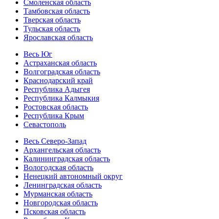
Смоленская область
Тамбовская область
Тверская область
Тульская область
Ярославская область
Весь Юг
Астраханская область
Волгоградская область
Краснодарский край
Республика Адыгея
Республика Калмыкия
Ростовская область
Республика Крым
Севастополь
Весь Северо-Запад
Архангельская область
Калининградская область
Вологодская область
Ненецкий автономный округ
Ленинградская область
Мурманская область
Новгородская область
Псковская область