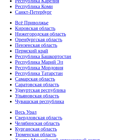
Республика Карелия
Республика Коми
Санкт-Петербург
Всё Приволжье
Кировская область
Нижегородская область
Оренбургская область
Пензенская область
Пермский край
Республика Башкортостан
Республика Марий Эл
Республика Мордовия
Республика Татарстан
Самарская область
Саратовская область
Удмуртская республика
Ульяновская область
Чувашская республика
Весь Урал
Свердловская область
Челябинская область
Курганская область
Тюменская область