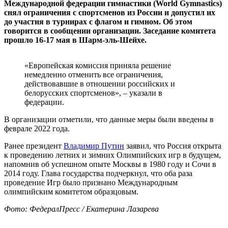
Международной федерации гимнастики (World Gymnastics)
снял ограничения с спортсменов из России и допустил их
до участия в турнирах с флагом и гимном. Об этом
говорится в сообщении организации. Заседание комитета
прошло 16-17 мая в Шарм-эль-Шейхе.
«Европейская комиссия приняла решение
немедленно отменить все ограничения,
действовавшие в отношении российских и
белорусских спортсменов», – указали в
федерации.
В организации отметили, что данные меры были введены в
феврале 2022 года.
Ранее президент
Владимир Путин
заявил, что Россия открыта
к проведению летних и зимних Олимпийских игр в будущем,
напомнив об успешном опыте Москвы в 1980 году и Сочи в
2014 году. Глава государства подчеркнул, что оба раза
проведение Игр было признано Международным
олимпийским комитетом образцовым.
Фото: ФедералПресс / Екатерина Лазарева