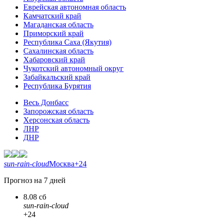
Еврейская автономная область
Камчатский край
Магаданская область
Приморский край
Республика Саха (Якутия)
Сахалинская область
Хабаровский край
Чукотский автономный округ
Забайкальский край
Республика Бурятия
Весь Донбасс
Запорожская область
Херсонская область
ЛНР
ДНР
sun-rain-cloud
Москва
+24
Прогноз на 7 дней
8.08 сб
sun-rain-cloud
+24