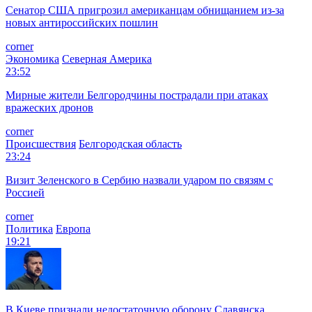
Сенатор США пригрозил американцам обнищанием из-за
новых антироссийских пошлин
corner
Экономика
Северная Америка
23:52
Мирные жители Белгородчины пострадали при атаках
вражеских дронов
corner
Происшествия
Белгородская область
23:24
Визит Зеленского в Сербию назвали ударом по связям с
Россией
corner
Политика
Европа
19:21
В Киеве признали недостаточную оборону Славянска