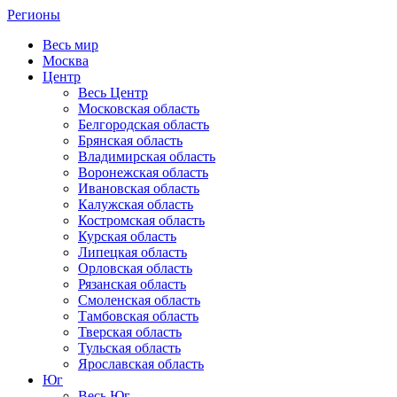
Регионы
Весь мир
Москва
Центр
Весь Центр
Московская область
Белгородская область
Брянская область
Владимирская область
Воронежская область
Ивановская область
Калужская область
Костромская область
Курская область
Липецкая область
Орловская область
Рязанская область
Смоленская область
Тамбовская область
Тверская область
Тульская область
Ярославская область
Юг
Весь Юг