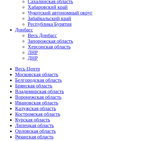
Сахалинская область
Хабаровский край
Чукотский автономный округ
Забайкальский край
Республика Бурятия
Донбасс
Весь Донбасс
Запорожская область
Херсонская область
ЛНР
ДНР
Весь Центр
Московская область
Белгородская область
Брянская область
Владимирская область
Воронежская область
Ивановская область
Калужская область
Костромская область
Курская область
Липецкая область
Орловская область
Рязанская область