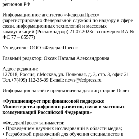
регионов РФ
Информационное агентство «ФедералПресс»
(зарегистрировано Федеральной службой по надзору в сфере
связи, информационных технологий и массовых
коммуникаций (Роскомнадзор) 21.07.2023г. за номером ИА №
ФС 77 – 85577)
Учредитель: ООО «ФедералПресс»
Главный редактор: Оксак Наталья Александровна
Адрес редакции:
127018, Россия, г.Москва, ул. Полковая, д. 3, стр. 3, офис 211
Тел.+7(499) 112-35-89 E-mail: news@fedpress.ru
Информация на сайте предназначена для лиц старше 16 лет
«Функционирует при финансовой поддержке
Министерства цифрового развития, связи и массовых
коммуникаций Российской Федерации»
«ФедералПресс» занимается:
• Проведением научных исследований в области медиа;
• Разработкой приложений для обучения специалистов в