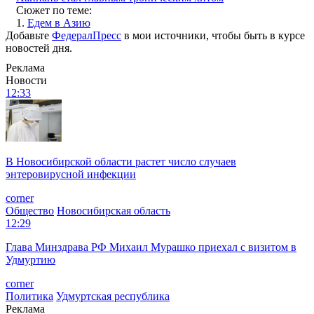
Сюжет по теме:
1.
Едем в Азию
Добавьте
ФедералПресс
в мои источники, чтобы быть в курсе
новостей дня.
Реклама
Новости
12:33
В Новосибирской области растет число случаев
энтеровирусной инфекции
corner
Общество
Новосибирская область
12:29
Глава Минздрава РФ Михаил Мурашко приехал с визитом в
Удмуртию
corner
Политика
Удмуртская республика
Реклама