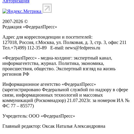
Авторизация
2007-2026 ©
Редакция «
ФедералПресс
»
Адрес для корреспонденции и посетителей:
127018
, Россия, г.
Москва
,
ул. Полковая, д. 3, стр. 3
, офис 211
Тел.
+7(499) 112-35-89
E-mail:
news@fedpress.ru
«ФедералПресс» - медиа-холдинг: экспертный канал,
информагентства, журнал. Политика, экономика,
происшествия, общество. Экспертный взгляд на жизнь
регионов РФ
Информационное агентство «ФедералПресс»
(зарегистрировано Федеральной службой по надзору в сфере
связи, информационных технологий и массовых
коммуникаций (Роскомнадзор) 21.07.2023г. за номером ИА №
ФС 77 – 85577)
Учредитель: ООО «ФедералПресс»
Главный редактор: Оксак Наталья Александровна