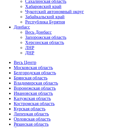
Сахалинская область
Хабаровский край
Чукотский автономный округ
Забайкальский край
Республика Бурятия
Донбасс
Весь Донбасс
Запорожская область
Херсонская область
ЛНР
ДНР
Весь Центр
Московская область
Белгородская область
Брянская область
Владимирская область
Воронежская область
Ивановская область
Калужская область
Костромская область
Курская область
Липецкая область
Орловская область
Рязанская область