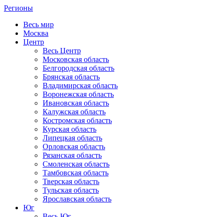
Регионы
Весь мир
Москва
Центр
Весь Центр
Московская область
Белгородская область
Брянская область
Владимирская область
Воронежская область
Ивановская область
Калужская область
Костромская область
Курская область
Липецкая область
Орловская область
Рязанская область
Смоленская область
Тамбовская область
Тверская область
Тульская область
Ярославская область
Юг
Весь Юг