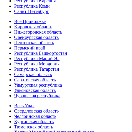
Республика Карелия
Республика Коми
Санкт-Петербург
Всё Приволжье
Кировская область
Нижегородская область
Оренбургская область
Пензенская область
Пермский край
Республика Башкортостан
Республика Марий Эл
Республика Мордовия
Республика Татарстан
Самарская область
Саратовская область
Удмуртская республика
Ульяновская область
Чувашская республика
Весь Урал
Свердловская область
Челябинская область
Курганская область
Тюменская область