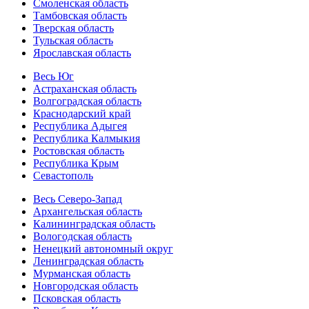
Смоленская область
Тамбовская область
Тверская область
Тульская область
Ярославская область
Весь Юг
Астраханская область
Волгоградская область
Краснодарский край
Республика Адыгея
Республика Калмыкия
Ростовская область
Республика Крым
Севастополь
Весь Северо-Запад
Архангельская область
Калининградская область
Вологодская область
Ненецкий автономный округ
Ленинградская область
Мурманская область
Новгородская область
Псковская область