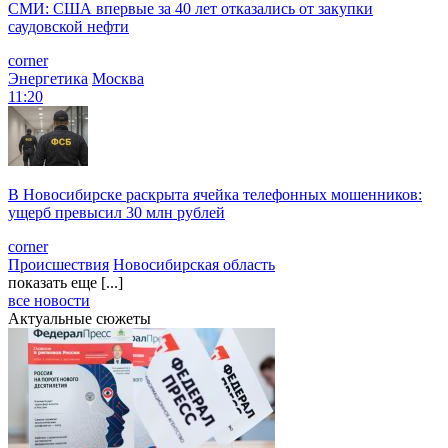
СМИ: США впервые за 40 лет отказались от закупки
саудовской нефти
corner
Энергетика
Москва
11:20
В Новосибирске раскрыта ячейка телефонных мошенников:
ущерб превысил 30 млн рублей
corner
Происшествия
Новосибирская область
показать еще [...]
все новости
Актуальные сюжеты