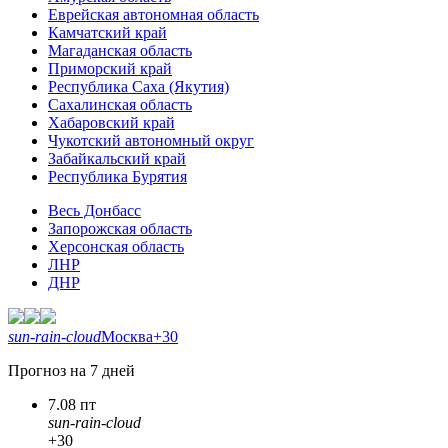
Еврейская автономная область
Камчатский край
Магаданская область
Приморский край
Республика Саха (Якутия)
Сахалинская область
Хабаровский край
Чукотский автономный округ
Забайкальский край
Республика Бурятия
Весь Донбасс
Запорожская область
Херсонская область
ЛНР
ДНР
sun-rain-cloud
Москва
+30
Прогноз на 7 дней
7.08 пт
sun-rain-cloud
+30