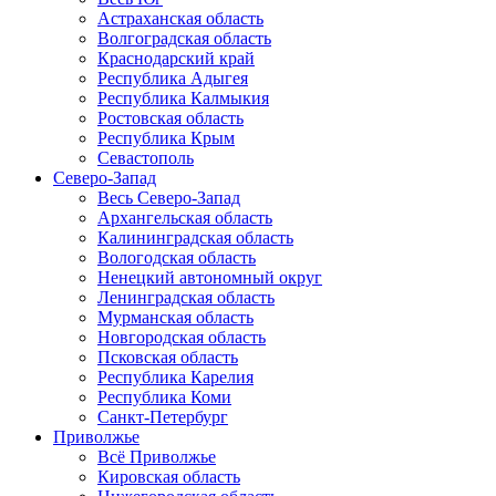
Астраханская область
Волгоградская область
Краснодарский край
Республика Адыгея
Республика Калмыкия
Ростовская область
Республика Крым
Севастополь
Северо-Запад
Весь Северо-Запад
Архангельская область
Калининградская область
Вологодская область
Ненецкий автономный округ
Ленинградская область
Мурманская область
Новгородская область
Псковская область
Республика Карелия
Республика Коми
Санкт-Петербург
Приволжье
Всё Приволжье
Кировская область