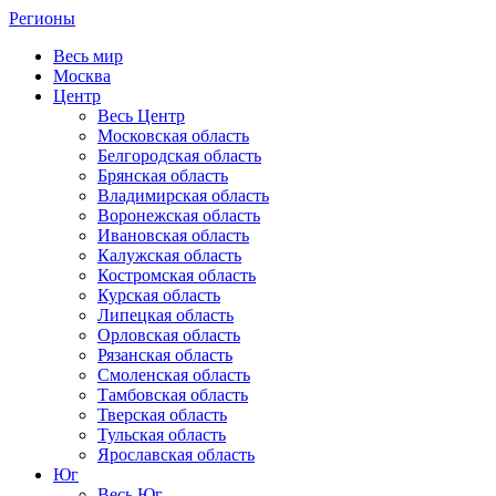
Регионы
Весь мир
Москва
Центр
Весь Центр
Московская область
Белгородская область
Брянская область
Владимирская область
Воронежская область
Ивановская область
Калужская область
Костромская область
Курская область
Липецкая область
Орловская область
Рязанская область
Смоленская область
Тамбовская область
Тверская область
Тульская область
Ярославская область
Юг
Весь Юг