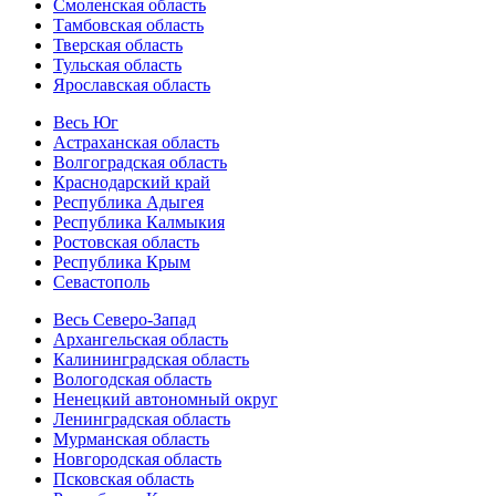
Смоленская область
Тамбовская область
Тверская область
Тульская область
Ярославская область
Весь Юг
Астраханская область
Волгоградская область
Краснодарский край
Республика Адыгея
Республика Калмыкия
Ростовская область
Республика Крым
Севастополь
Весь Северо-Запад
Архангельская область
Калининградская область
Вологодская область
Ненецкий автономный округ
Ленинградская область
Мурманская область
Новгородская область
Псковская область