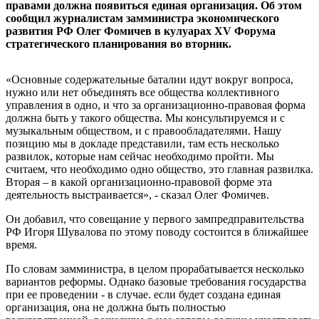
правами должна появиться единая организация. Об этом
сообщил журналистам замминистра экономического
развития РФ Олег Фомичев в кулуарах XV Форума
стратегического планирования во вторник.
«Основные содержательные баталии идут вокруг вопроса,
нужно или нет объединять все общества коллективного
управления в одно, и что за организационно-правовая форма
должна быть у такого общества. Мы консультируемся и с
музыкальным обществом, и с правообладателями. Нашу
позицию мы в докладе представили, там есть несколько
развилок, которые нам сейчас необходимо пройти. Мы
считаем, что необходимо одно общество, это главная развилка.
Вторая – в какой организационно-правовой форме эта
деятельность выстраивается», - сказал Олег Фомичев.
Он добавил, что совещание у первого зампредправительства
РФ Игоря Шувалова по этому поводу состоится в ближайшее
время.
По словам замминистра, в целом прорабатывается несколько
вариантов реформы. Однако базовые требования государства
при ее проведении - в случае. если будет создана единая
организация, она не должна быть полностью