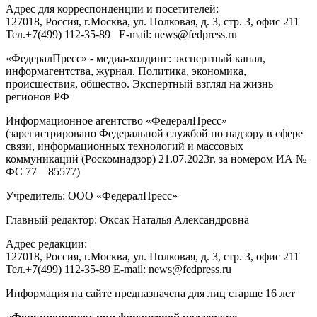
Адрес для корреспонденции и посетителей:
127018
, Россия, г.
Москва
,
ул. Полковая, д. 3, стр. 3
, офис 211
Тел.
+7(499) 112-35-89
E-mail:
news@fedpress.ru
«ФедералПресс» - медиа-холдинг: экспертный канал,
информагентства, журнал. Политика, экономика,
происшествия, общество. Экспертный взгляд на жизнь
регионов РФ
Информационное агентство «ФедералПресс»
(зарегистрировано Федеральной службой по надзору в сфере
связи, информационных технологий и массовых
коммуникаций (Роскомнадзор) 21.07.2023г. за номером ИА №
ФС 77 – 85577)
Учредитель: ООО «ФедералПресс»
Главный редактор: Оксак Наталья Александровна
Адрес редакции:
127018, Россия, г.Москва, ул. Полковая, д. 3, стр. 3, офис 211
Тел.+7(499) 112-35-89 E-mail: news@fedpress.ru
Информация на сайте предназначена для лиц старше 16 лет