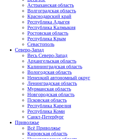
Астраханская область
Волгоградская область
Краснодарский край
Республика Адыгея
Республика Калмыкия
Ростовская область
Республика Крым
Севастополь
Северо-Запад
Весь Северо-Запад
Архангельская область
Калининградская область
Вологодская область
Ненецкий автономный округ
Ленинградская область
Мурманская область
Новгородская область
Псковская область
Республика Карелия
Республика Коми
Санкт-Петербург
Приволжье
Всё Приволжье
Кировская область