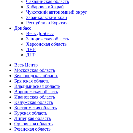
Сахалинская область
Хабаровский край
Чукотский автономный округ
Забайкальский край
Республика Бурятия
Донбасс
Весь Донбасс
Запорожская область
Херсонская область
ЛНР
ДНР
Весь Центр
Московская область
Белгородская область
Брянская область
Владимирская область
Воронежская область
Ивановская область
Калужская область
Костромская область
Курская область
Липецкая область
Орловская область
Рязанская область