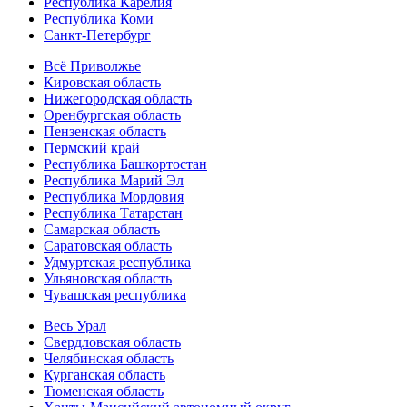
Республика Карелия
Республика Коми
Санкт-Петербург
Всё Приволжье
Кировская область
Нижегородская область
Оренбургская область
Пензенская область
Пермский край
Республика Башкортостан
Республика Марий Эл
Республика Мордовия
Республика Татарстан
Самарская область
Саратовская область
Удмуртская республика
Ульяновская область
Чувашская республика
Весь Урал
Свердловская область
Челябинская область
Курганская область
Тюменская область