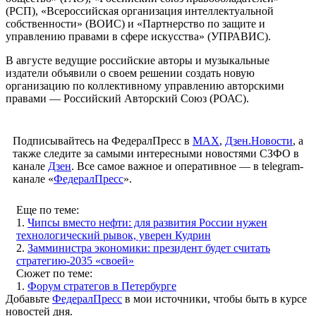
(РСП), «Всероссийская организация интеллектуальной
собственности» (ВОИС) и «Партнерство по защите и
управлению правами в сфере искусства» (УПРАВИС).
В августе ведущие российские авторы и музыкальные
издатели объявили о своем решении создать новую
организацию по коллективному управлению авторскими
правами — Российский Авторский Союз (РОАС).
Подписывайтесь на ФедералПресс в
МАХ
,
Дзен.Новости
, а
также следите за самыми интересными новостями СЗФО в
канале
Дзен
. Все самое важное и оперативное — в telegram-
канале «
ФедералПресс
».
Еще по теме:
1.
Чипсы вместо нефти: для развития России нужен
технологический рывок, уверен Кудрин
2.
Замминистра экономики: президент будет считать
стратегию-2035 «своей»
Сюжет по теме:
1.
Форум стратегов в Петербурге
Добавьте
ФедералПресс
в мои источники, чтобы быть в курсе
новостей дня.