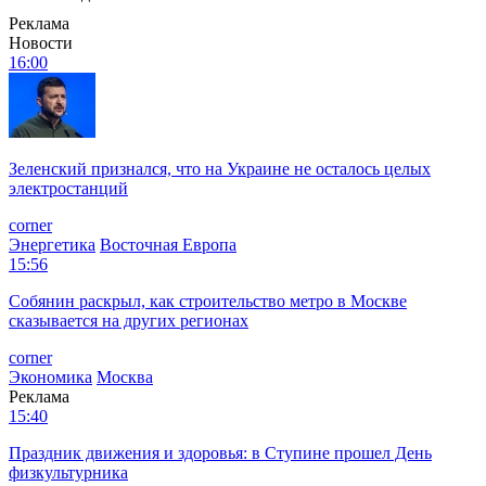
Реклама
Новости
16:00
Зеленский признался, что на Украине не осталось целых
электростанций
corner
Энергетика
Восточная Европа
15:56
Собянин раскрыл, как строительство метро в Москве
сказывается на других регионах
corner
Экономика
Москва
Реклама
15:40
Праздник движения и здоровья: в Ступине прошел День
физкультурника