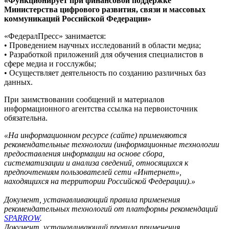
«Функционирует при финансовой поддержке
Министерства цифрового развития, связи и массовых
коммуникаций Российской Федерации»
«ФедералПресс» занимается:
• Проведением научных исследований в области медиа;
• Разработкой приложений для обучения специалистов в
сфере медиа и госслужбы;
• Осуществляет деятельность по созданию различных баз
данных.
При заимствовании сообщений и материалов
информационного агентства ссылка на первоисточник
обязательна.
«На информационном ресурсе (сайте) применяются
рекомендательные технологии (информационные технологии
предоставления информации на основе сбора,
систематизации и анализа сведений, относящихся к
предпочтениям пользователей сети «Интернет»,
находящихся на территории Российской Федерации).»
Документ, устанавливающий правила применения
рекомендательных технологий от платформы рекомендаций
SPARROW
.
Документ, устанавливающий правила применения