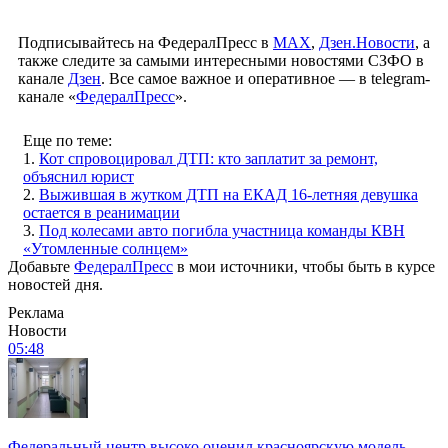
Подписывайтесь на ФедералПресс в
МАХ
,
Дзен.Новости
, а
также следите за самыми интересными новостями СЗФО в
канале
Дзен
. Все самое важное и оперативное — в telegram-
канале «
ФедералПресс
».
Еще по теме:
1.
Кот спровоцировал ДТП: кто заплатит за ремонт,
объяснил юрист
2.
Выжившая в жутком ДТП на ЕКАД 16-летняя девушка
остается в реанимации
3.
Под колесами авто погибла участница команды КВН
«Утомленные солнцем»
Добавьте
ФедералПресс
в мои источники, чтобы быть в курсе
новостей дня.
Реклама
Новости
05:48
Федеральный центр высоко оценил красноярскую модель