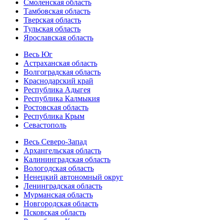
Смоленская область
Тамбовская область
Тверская область
Тульская область
Ярославская область
Весь Юг
Астраханская область
Волгоградская область
Краснодарский край
Республика Адыгея
Республика Калмыкия
Ростовская область
Республика Крым
Севастополь
Весь Северо-Запад
Архангельская область
Калининградская область
Вологодская область
Ненецкий автономный округ
Ленинградская область
Мурманская область
Новгородская область
Псковская область