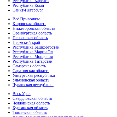
Республика Карелия
Республика Коми
Санкт-Петербург
Всё Приволжье
Кировская область
Нижегородская область
Оренбургская область
Пензенская область
Пермский край
Республика Башкортостан
Республика Марий Эл
Республика Мордовия
Республика Татарстан
Самарская область
Саратовская область
Удмуртская республика
Ульяновская область
Чувашская республика
Весь Урал
Свердловская область
Челябинская область
Курганская область
Тюменская область