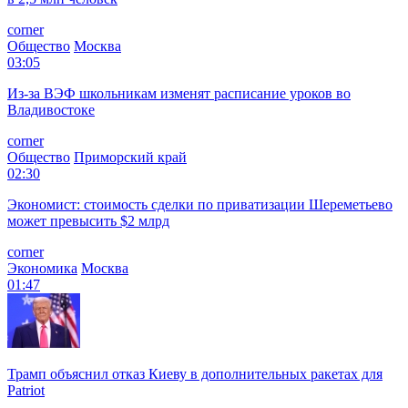
corner
Общество
Москва
03:05
Из-за ВЭФ школьникам изменят расписание уроков во
Владивостоке
corner
Общество
Приморский край
02:30
Экономист: стоимость сделки по приватизации Шереметьево
может превысить $2 млрд
corner
Экономика
Москва
01:47
Трамп объяснил отказ Киеву в дополнительных ракетах для
Patriot