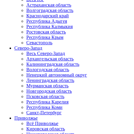
Астраханская область
Волгоградская область
Краснодарский край
Республика Адыгея
Республика Калмыкия
Ростовская область
Республика Крым
Севастополь
Северо-Запад
Весь Северо-Запад
Архангельская область
Калининградская область
Вологодская область
Ненецкий автономный округ
Ленинградская область
Мурманская область
Новгородская область
Псковская область
Республика Карелия
Республика Коми
Санкт-Петербург
Приволжье
Всё Приволжье
Кировская область