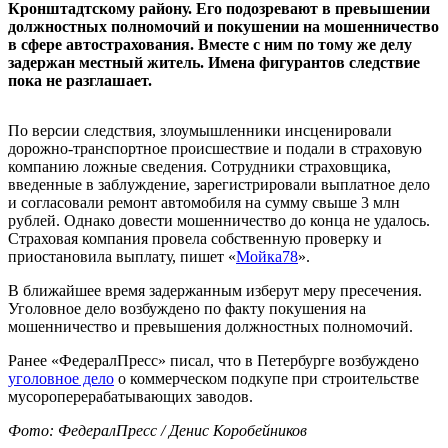
Кронштадтскому району. Его подозревают в превышении
должностных полномочий и покушении на мошенничество
в сфере автострахования. Вместе с ним по тому же делу
задержан местный житель. Имена фигурантов следствие
пока не разглашает.
По версии следствия, злоумышленники инсценировали
дорожно-транспортное происшествие и подали в страховую
компанию ложные сведения. Сотрудники страховщика,
введенные в заблуждение, зарегистрировали выплатное дело
и согласовали ремонт автомобиля на сумму свыше 3 млн
рублей. Однако довести мошенничество до конца не удалось.
Страховая компания провела собственную проверку и
приостановила выплату, пишет «
Мойка78
».
В ближайшее время задержанным изберут меру пресечения.
Уголовное дело возбуждено по факту покушения на
мошенничество и превышения должностных полномочий.
Ранее «ФедералПресс» писал, что в Петербурге возбуждено
уголовное дело
о коммерческом подкупе при строительстве
мусороперерабатывающих заводов.
Фото: ФедералПресс / Денис Коробейников