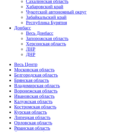
Сахалинская область
Хабаровский край
Чукотский автономный округ
Забайкальский край
Республика Бурятия
Донбасс
Весь Донбасс
Запорожская область
Херсонская область
ЛНР
ДНР
Весь Центр
Московская область
Белгородская область
Брянская область
Владимирская область
Воронежская область
Ивановская область
Калужская область
Костромская область
Курская область
Липецкая область
Орловская область
Рязанская область