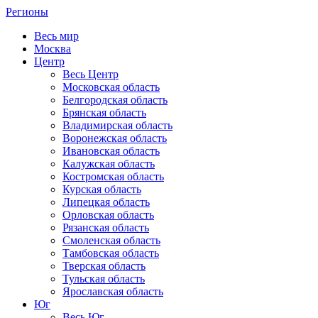
Регионы
Весь мир
Москва
Центр
Весь Центр
Московская область
Белгородская область
Брянская область
Владимирская область
Воронежская область
Ивановская область
Калужская область
Костромская область
Курская область
Липецкая область
Орловская область
Рязанская область
Смоленская область
Тамбовская область
Тверская область
Тульская область
Ярославская область
Юг
Весь Юг